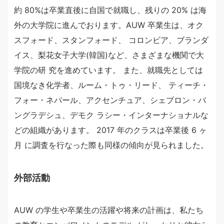
約 80%は卒業直後に自国で就職し、残りの 20% は海
外の大学院に進んでおります。AUW 卒業生は、オク
スフォード、スタンフォード、 コロンビア、ブランダ
イス、梨花女子大学(韓国)など、さまざまな機関で大
学院の研 究を進めています。 また、就職先としては
国境なき化学者、ルーム・トゥ・リード、 ティーチ・
フォー・ネパール、アクセンチュア、シェブロン・バ
ングラデシュ、デモク ラシー・インターナショナルな
どの組織があります。 2017 年のクラスは卒業後 6 ヶ
月 に調査を行なった際も同様の傾向が見られました。
外部活動
AUW の学生や卒業生の活躍や将来の計画は、私たち