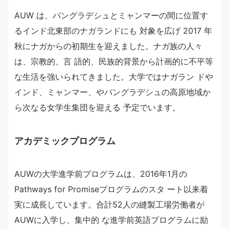
AUW は、バングラデシュとミャンマーの間に位置す
るインド北東部のナガランドにも 対象を広げ 2017 年
秋にナガからの初期生を迎えました。ナガ族の人々
は、宗教的、言 語的、民族的背景から計画的に不平等
な生活を強いられてきました。大学ではナガラン ドや
インド、ミャンマー、やバングラデシュの高原地域か
ら次なる女学生集団を迎える 予定でいます。
アカデミックプログラム
AUWの大学進学前プログラムは、2016年1月の
Pathways for Promiseプログラムのスタ ート以来着
実に成長しています。合計52人の縫製工場労働者が
AUWに入学し、集中的 な進学前英語プログラムに励