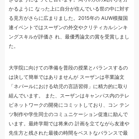
かるように なった上に自分が住んでいる世の中に対す
る見方がさらに広まりました。2015年の AUW模擬国
連イベントではスーザンの外交やクリティカルシンキ
ングスキルが評価さ れ、最優秀論文の賞を受賞しまし
た。
大学院に向けての準備を普段の授業とバランスするの
は決して簡単ではありませんが スーザンは卒業論文
「ネパールにおける幼児の言語習得」に精力的に取り
組んでいます。 また、スーザンはキャンパス内のテレ
ビネットワークの開発にコミットしており、コン テン
ツ制作や学生同士のコミュニケーション促進に励んで
います。最終学期では将来の 計画を立てながら友達や
先生方と残された最後の時間をベストなバランスで最