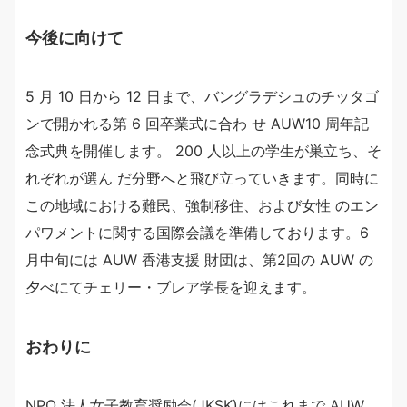
今後に向けて
5 月 10 日から 12 日まで、バングラデシュのチッタゴ
ンで開かれる第 6 回卒業式に合わ せ AUW10 周年記
念式典を開催します。 200 人以上の学生が巣立ち、そ
れぞれが選ん だ分野へと飛び立っていきます。同時に
この地域における難民、強制移住、および女性 のエン
パワメントに関する国際会議を準備しております。6
月中旬には AUW 香港支援 財団は、第2回の AUW の
夕べにてチェリー・ブレア学長を迎えます。
おわりに
NPO 法人女子教育奨励会(JKSK)にはこれまで AUW