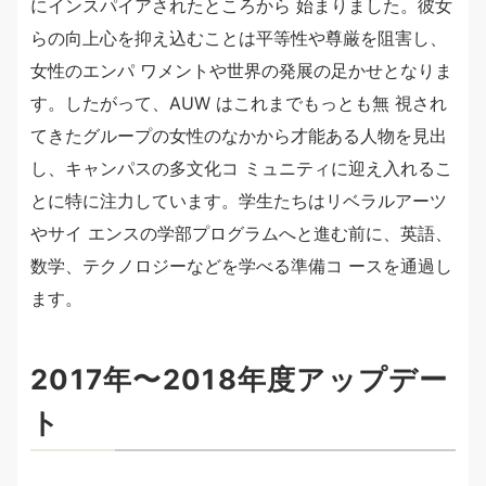
にインスパイアされたところから 始まりました。彼女
らの向上心を抑え込むことは平等性や尊厳を阻害し、
女性のエンパ ワメントや世界の発展の足かせとなりま
す。したがって、AUW はこれまでもっとも無 視され
てきたグループの女性のなかから才能ある人物を見出
し、キャンパスの多文化コ ミュニティに迎え入れるこ
とに特に注力しています。学生たちはリベラルアーツ
やサイ エンスの学部プログラムへと進む前に、英語、
数学、テクノロジーなどを学べる準備コ ースを通過し
ます。
2017年〜2018年度アップデー
ト