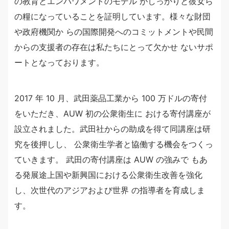
の教育とエンパワメントのモデル がしっかりと彼女ら
の糧になっていることを証明しています。様々な財団
や政府機関か らの国際開発へのコミットメントや民間
からの支援者の存在は私たちにとって欠かせ ないサポ
ートとなっております。
2017 年 10 月、武田薬品工業から 100 万ドルの寄付
をいただき、AUW 初の公衆衛生に おける寄付講座が
設立されました。武田社からの助成を得て同講座は研
究を後押しし、 公衆衛生学者と協働する機会をつくっ
ていきます。 武田の寄付講座は AUW の強みで もあ
る発展途上国や新興国における公衆衛生改善を強化
し、次世代のアジアおよび世界 の指導者を育成しま
す。