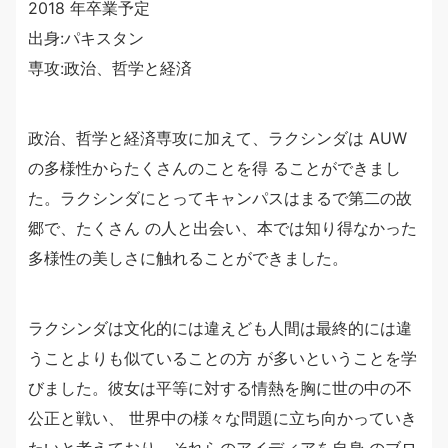
2018 年卒業予定
出身:パキスタン
専攻:政治、哲学と経済
政治、哲学と経済専攻に加えて、ラクシンダは AUW
の多様性からたくさんのことを得 ることができまし
た。ラクシンダにとってキャンパスはまるで第二の故
郷で、たくさん の人と出会い、本では知り得なかった
多様性の美しさに触れることができました。
ラクシンダは文化的には違えども人間は最終的には違
うことよりも似ていることの方 が多いということを学
びました。彼女は平等に対する情熱を胸に世の中の不
公正と戦い、 世界中の様々な問題に立ち向かっていき
たいと考えており、それらのアイディアを自身 のブロ