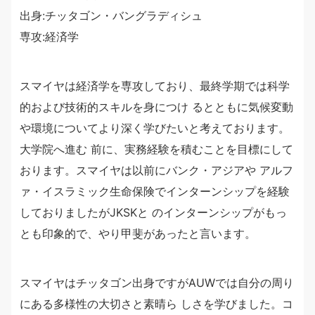
出身:チッタゴン・バングラディシュ
専攻:経済学
スマイヤは経済学を専攻しており、最終学期では科学
的および技術的スキルを身につけ るとともに気候変動
や環境についてより深く学びたいと考えております。
大学院へ進む 前に、実務経験を積むことを目標にして
おります。スマイヤは以前にバンク・アジアや アルフ
ァ・イスラミック生命保険でインターンシップを経験
しておりましたがJKSKと のインターンシップがもっ
とも印象的で、やり甲斐があったと言います。
スマイヤはチッタゴン出身ですがAUWでは自分の周り
にある多様性の大切さと素晴ら しさを学びました。コ