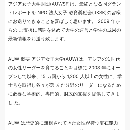
アジア女子大学財団(AUWSF)は、最終となる同グラン
トレポートを NPO 法人女子 教育奨励会(JKSK)の皆様
にお送りできることを喜ばしく思います。 2009 年か
らの ご支援に感謝を込めて大学の運営と学生の成果の
最新情報をお送り致します。
AUW 概要 アジア女子大学(AUW)は、アジアの次世代
の女性リーダーを育てることを目標に 2008 年にオー
プンして以来、15 カ国から 1,200 人以上の女性に、学
士号を取得し各々が選 んだ分野のリーダーになるため
に必要な学術的、専門的、財政的支援を提供してきま
し た。
AUW は歴史的に無視されてきた女性が持つ潜在能力