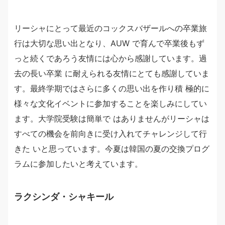
リーシャにとって最近のコックスバザールへの卒業旅
行は大切な思い出となり、AUW で育んで卒業後もず
っと続くであろう友情には心から感謝しています。過
去の長い卒業 に耐えられる友情にとても感謝していま
す。最終学期ではさらに多くの思い出を作り積 極的に
様々な文化イベントに参加することを楽しみにしてい
ます。大学院受験は簡単で はありませんがリーシャは
すべての機会を前向きに受け入れてチャレンジして行
きた いと思っています。今夏は韓国の夏の交換プログ
ラムに参加したいと考えています。
ラクシンダ・シャキール