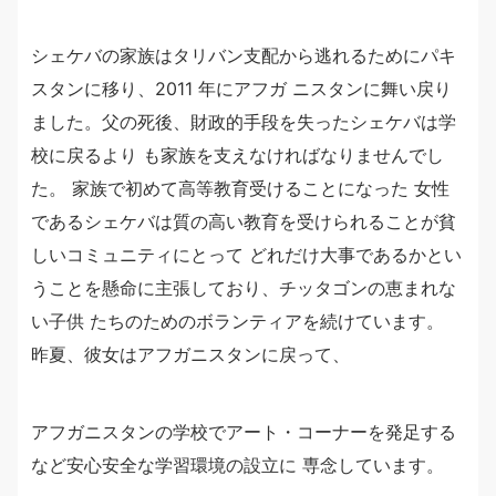
シェケバの家族はタリバン支配から逃れるためにパキ
スタンに移り、2011 年にアフガ ニスタンに舞い戻り
ました。父の死後、財政的手段を失ったシェケバは学
校に戻るより も家族を支えなければなりませんでし
た。 家族で初めて高等教育受けることになった 女性
であるシェケバは質の高い教育を受けられることが貧
しいコミュニティにとって どれだけ大事であるかとい
うことを懸命に主張しており、チッタゴンの恵まれな
い子供 たちのためのボランティアを続けています。
昨夏、彼女はアフガニスタンに戻って、
アフガニスタンの学校でアート・コーナーを発足する
など安心安全な学習環境の設立に 専念しています。