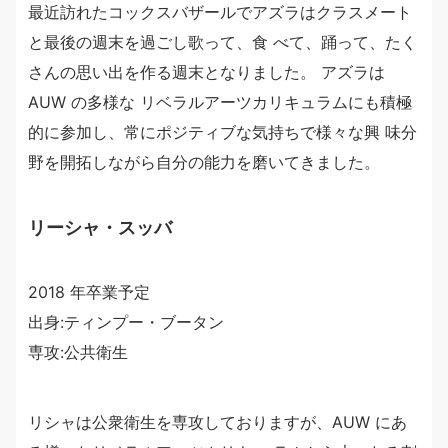
最近訪れたコックスバザールでアズラはクラスメート
と最後の週末を過ごし歌って、食 べて、踊って、たく
さんの思い出を作る週末となりました。 アズラは
AUW の多様な リベラルアーツカリキュラムにも積極
的に参加し、常にポジティブな気持ちで様々な興 味分
野を開拓しながら自分の能力を磨いてきました。
リーシャ・スッバ
2018 年卒業予定
出身:ティンプー・ブータン
専攻:公共衛生
リシャは公衆衛生を専攻しておりますが、AUW にあ