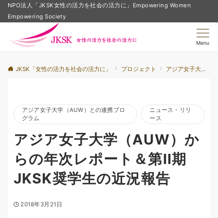
NPO法人「JKSK女性の活力を社会の活力に」Empowering Women
Empowering Society
Menu
JKSK「女性の活力を社会の活力に」
プロジェクト
アジア女子大学（AUW）との連携プログラム
アジア女子大学（AUW）との連携プロ
ニュース・リリ
グラム
ース
アジア女子大学（AUW）か
らの年次レポート＆第II期
JKSK奨学生の近況報告
2018年3月21日