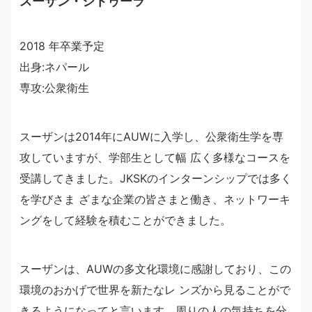
スーザン・シトゥーラ
2018 年卒業予定
出身:ネパール
専攻:公衆衛生
スーザンは2014年にAUWに入学し、公衆衛生学を専
攻していますが、学部生として幅 広く多様なコースを
受講してきました。JKSKのインターンシップでは多く
を学びさま ざまな企業の皆さまと働き、ネットワーキ
ングをして経験を積むことができました。
スーザンは、AUWの多文化環境に感謝しており、この
環境のおかげで世界を新たなレ ンズから見ることがで
きるようになってと言います。周りの人の気持ちを分