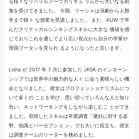
る様々なリベラルアーツカリキュ ラムから大いなる刺
激を受けてきました。 今期、リーシャは演劇から人類
学まで様々 な授業を受講しました。 また、AUW で学
んだクリティカルシンキングスキルに大きな 価値を感
じておりこれを通してより広い視点から自分の学業や
母国ブータンを見られ るようになったと言います。
Lisha が 2017 年 7 月に参加した JKSK のインターン
シップでは世界中の魅力的な人々 に会う素晴らしい機
会となりました。 彼女はプロフェッショナリズムにつ
いて多くの ことを学び、思い切っていろんな人と知り
合い、ネットワーキングをしながら楽しむこ とができ
ました。習得したスキルは卒業調査「避妊に対する姿
勢、知識とパーセプショ ン」でも大いに役立ち、彼女
は調査チームのリーダーを務めました。