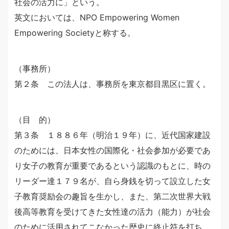
社会の活力に」という。
英文においては、NPO Empowering Women
Empowering Societyと称する。
（事務所）
第２条 この法人は、事務所を東京都目黒区に置く。
（目 的）
第３条 １８８６年（明治１９年）に、近代国家建設
のためには、日本女性の国際化・社会参加が必要であ
り女子の教育が重要であるという認識のもとに、時の
リーダー達１７９名が、自ら身銭を切って設立した女
子教育奨励会の趣旨を生かし、また、第二次世界大戦
後高等教育を受けてきた女性達の活力（能力）が社会
のために活用されてこなかった歴史に終止符を打ち、