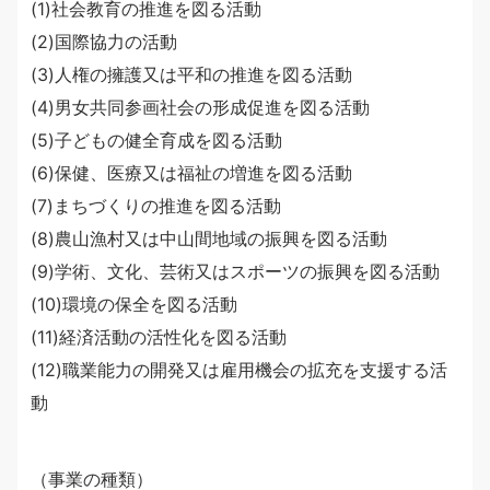
(1)社会教育の推進を図る活動
(2)国際協力の活動
(3)人権の擁護又は平和の推進を図る活動
(4)男女共同参画社会の形成促進を図る活動
(5)子どもの健全育成を図る活動
(6)保健、医療又は福祉の増進を図る活動
(7)まちづくりの推進を図る活動
(8)農山漁村又は中山間地域の振興を図る活動
(9)学術、文化、芸術又はスポーツの振興を図る活動
(10)環境の保全を図る活動
(11)経済活動の活性化を図る活動
(12)職業能力の開発又は雇用機会の拡充を支援する活
動
（事業の種類）