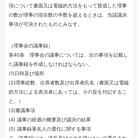
項について書面又は電磁的方法をもって賛成した理事
の数が理事の現在数の半数を超えるときは、当該議決
事項が可決されたものとみなす。
（理事会の議事録）
第40条 理事会の議事については、次の事項を記載し
た議事録を作成しなければならない。
(1)日時及び場所
(2)理事総数、出席者数及び出席者氏名（書面又は電磁
的方法による表決者にあっては、その旨を付記するこ
と。）
(3)審議事項
(4) 議事の経過の概要及び議決の結果
(5) 議事録署名人の選任に関する事項