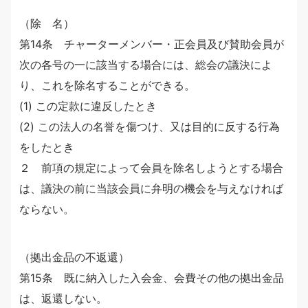
（除 名）
第14条 チャーターメンバー・正会員及び賛助会員が
次の各号の一に該当する場合には、総会の議決によ
り、これを除名することができる。
(1) この定款に違反したとき
(2) この法人の名誉を傷つけ、又は目的に反する行為
をしたとき
２ 前項の規定によって会員を除名しようとする場合
は、議決の前に当該会員に弁明の機会を与えなければ
ならない。
（拠出金品の不返還）
第15条 既に納入した入会金、会費その他の拠出金品
は、返還しない。