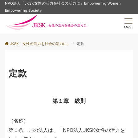
NPO法人「JKSK女性の活力を社会の活力に」Empowering Women
Empowering Society
Menu
JKSK「女性の活力を社会の活力に」
定款
定款
第１章 総則
（名称）
第１条 この法人は、「NPO法人JKSK女性の活力を