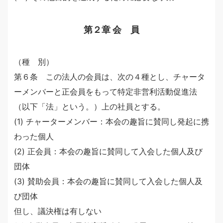
第２章 会 員
（種 別）
第６条 この法人の会員は、次の４種とし、チャータ
ーメンバーと正会員をもって特定非営利活動促進法
（以下「法」という。）上の社員とする。
(1) チャーターメンバー：本会の趣旨に賛同し発起に携
わった個人
(2) 正会員：本会の趣旨に賛同して入会した個人及び
団体
(3) 賛助会員：本会の趣旨に賛同して入会した個人及
び団体
但し、議決権は有しない