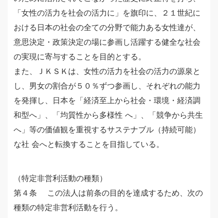
「女性の活力を社会の活力に」を旗印に、２１世紀に
おける日本の社会の全ての分野で能力ある女性達が、
意思決定・政策決定の場に参画し活躍する健全な社会
の実現に寄与することを目的とする。
また、ＪＫＳＫは、女性の活力を社会の活力の源泉と
し、男女の割合が５０％ずつ参画し、それぞれの能力
を発揮し、日本を「経済至上から社会・環境・経済調
和型へ」、「均質性から多様性 へ」、「競争から共生
へ」等の価値観を重視するサステナブル（持続可能）
な社 会へと転換することを目指している。
（特定非営利活動の種類）
第４条 この法人は前条の目的を達成するため、次の
種類の特定非営利活動を行う。