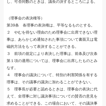
し、可否同数のときは、議長の決するところによる。
（理事会の表決権等）
第39条 各理事の表決権は、平等なるものとする。
２ やむを得ない理由のため理事会に出席できない理
事は、あらかじめ通知された事項について書面又は電
磁的方法をもって表決することができる。
３ 前項の規定により表決した理事は、前条及び次条
第１項の適用については、理事会に出席したものとみ
なす。
４ 理事会の議決について、特別の利害関係を有する
理事は、その議事の議決に加わることができない。
５ 理事長が必要と認めるときは、理事会の表決に代
えて、全理事に対し議決事項についての賛否の意見を
求めることができる。この場合において、その議決事