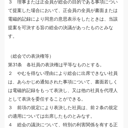
３ 理事または正会員が総会の目的である事項につい
て提案した場合において、正会員の全員が書面または
電磁的記録により同意の意思表示をしたときは、当該
提案を可決する旨の総会の決議があったものとみな
す。
（総会での表決権等）
第31条 各社員の表決権は平等なものとする。
２ やむを得ない理由により総会に出席できない社員
は、あらかじめ通知された事項について、書面若しく
は電磁的記録をもって表決し、又は他の社員を代理人
として表決を委任することができる。
３ 前項の規定により表決した社員は、前２条の規定
の適用については出席したものとみなす。
４ 総会の議決について、特別の利害関係を有する正