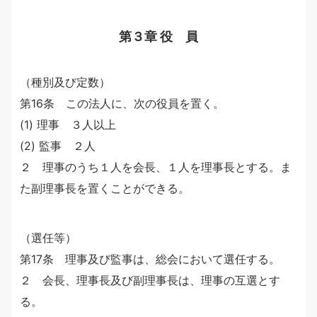
第３章 役 員
（種別及び定数）
第16条 この法人に、次の役員を置く。
(1) 理事 ３人以上
(2) 監事 ２人
２ 理事のうち１人を会長、１人を理事長とする。ま
た副理事長を置くことができる。
（選任等）
第17条 理事及び監事は、総会において選任する。
２ 会長、理事長及び副理事長は、理事の互選とす
る。