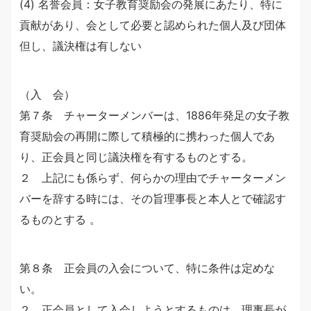
(4) 名誉会員：女子教育奨励会の発展にあたり、特に
貢献があり、会として必要と認められた個人及び団体
但し、議決権は有しない
（入 会）
第７条 チャーターメンバーは、1886年発足の女子教
育奨励会の再開に際して積極的に携わった個人であ
り、正会員と同じ議決権を有するものとする。
２ 上記にも係らず、何らかの理由でチャーターメン
バーを辞する時には、その旨理事長と本人とで確認す
るものとする 。
第８条 正会員の入会について、特に条件は定めな
い。
２ 正会員として入会しようとするものは、理事長が