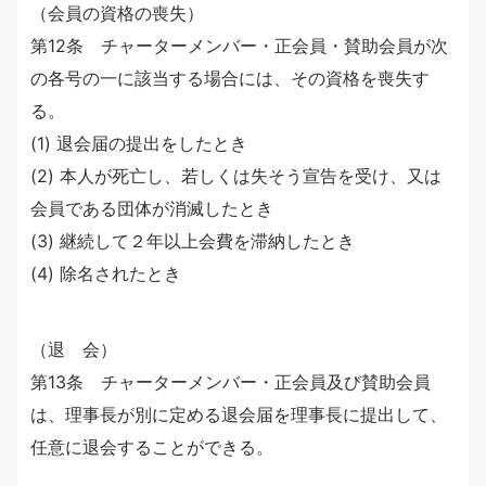
（会員の資格の喪失）
第12条 チャーターメンバー・正会員・賛助会員が次
の各号の一に該当する場合には、その資格を喪失す
る。
(1) 退会届の提出をしたとき
(2) 本人が死亡し、若しくは失そう宣告を受け、又は
会員である団体が消滅したとき
(3) 継続して２年以上会費を滞納したとき
(4) 除名されたとき
（退 会）
第13条 チャーターメンバー・正会員及び賛助会員
は、理事長が別に定める退会届を理事長に提出して、
任意に退会することができる。