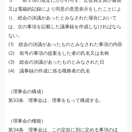
３ 前２項の規定にかかわらず、正会員全員が書面
又は電磁的記録により同意の意思表示をしたことによ
り、総会の決議があったとみなされた場合において
は、次の事項を記載した議事録を作成しなければなら
ない。
(1) 総会の決議があったものとみなされた事項の内容
(2) 前号の事項の提案をした者の氏名又は名称
(3) 総会の決議があったものとみなされた日
(4) 議事録の作成に係る職務者の氏名
（理事会の構成）
第33条 理事会は、理事をもって構成する。
（理事会の権能）
第34条 理事会は、この定款に別に定める事項のほ