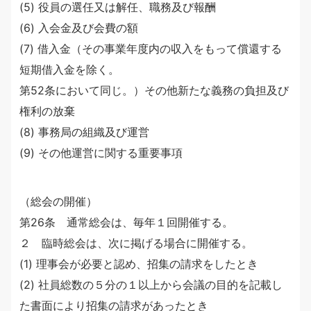
(5) 役員の選任又は解任、職務及び報酬
(6) 入会金及び会費の額
(7) 借入金（その事業年度内の収入をもって償還する
短期借入金を除く。
第52条において同じ。）その他新たな義務の負担及び
権利の放棄
(8) 事務局の組織及び運営
(9) その他運営に関する重要事項
（総会の開催）
第26条 通常総会は、毎年１回開催する。
２ 臨時総会は、次に掲げる場合に開催する。
(1) 理事会が必要と認め、招集の請求をしたとき
(2) 社員総数の５分の１以上から会議の目的を記載し
た書面により招集の請求があったとき