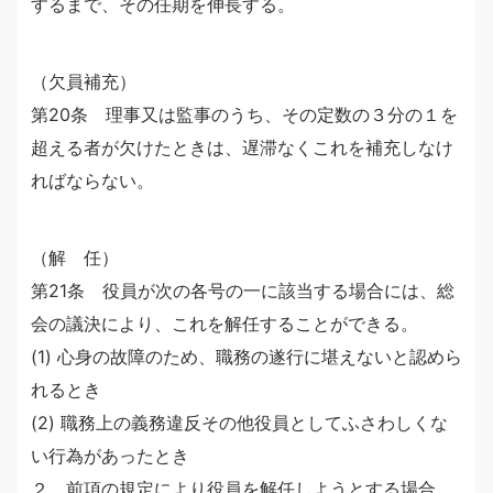
するまで、その任期を伸長する。
（欠員補充）
第20条 理事又は監事のうち、その定数の３分の１を
超える者が欠けたときは、遅滞なくこれを補充しなけ
ればならない。
（解 任）
第21条 役員が次の各号の一に該当する場合には、総
会の議決により、これを解任することができる。
(1) 心身の故障のため、職務の遂行に堪えないと認めら
れるとき
(2) 職務上の義務違反その他役員としてふさわしくな
い行為があったとき
２ 前項の規定により役員を解任しようとする場合