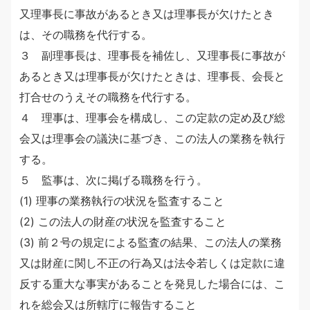
又理事長に事故があるとき又は理事長が欠けたとき
は、その職務を代行する。
３ 副理事長は、理事長を補佐し、又理事長に事故が
あるとき又は理事長が欠けたときは、理事長、会長と
打合せのうえその職務を代行する。
４ 理事は、理事会を構成し、この定款の定め及び総
会又は理事会の議決に基づき、この法人の業務を執行
する。
５ 監事は、次に掲げる職務を行う。
(1) 理事の業務執行の状況を監査すること
(2) この法人の財産の状況を監査すること
(3) 前２号の規定による監査の結果、この法人の業務
又は財産に関し不正の行為又は法令若しくは定款に違
反する重大な事実があることを発見した場合には、こ
れを総会又は所轄庁に報告すること