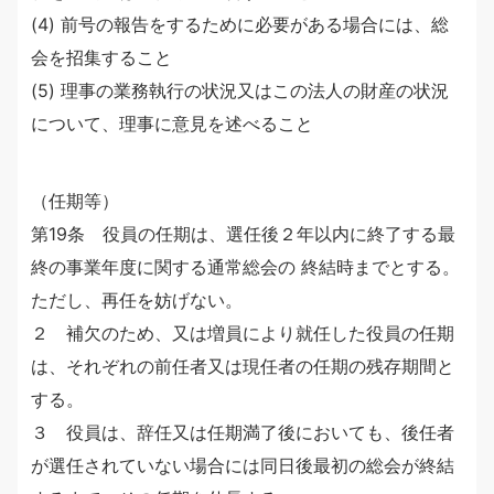
(4) 前号の報告をするために必要がある場合には、総
会を招集すること
(5) 理事の業務執行の状況又はこの法人の財産の状況
について、理事に意見を述べること
（任期等）
第19条 役員の任期は、選任後２年以内に終了する最
終の事業年度に関する通常総会の 終結時までとする。
ただし、再任を妨げない。
２ 補欠のため、又は増員により就任した役員の任期
は、それぞれの前任者又は現任者の任期の残存期間と
する。
３ 役員は、辞任又は任期満了後においても、後任者
が選任されていない場合には同日後最初の総会が終結