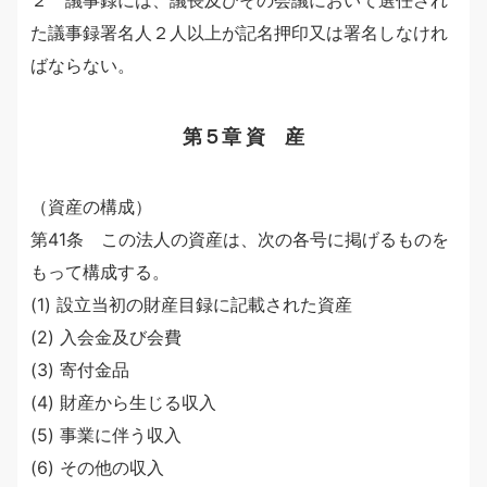
２ 議事録には、議長及びその会議において選任され
た議事録署名人２人以上が記名押印又は署名しなけれ
ばならない。
第５章 資 産
（資産の構成）
第41条 この法人の資産は、次の各号に掲げるものを
もって構成する。
(1) 設立当初の財産目録に記載された資産
(2) 入会金及び会費
(3) 寄付金品
(4) 財産から生じる収入
(5) 事業に伴う収入
(6) その他の収入