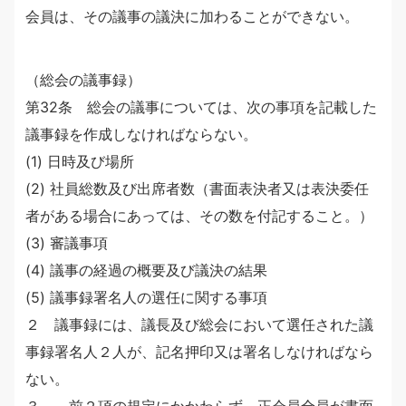
会員は、その議事の議決に加わることができない。
（総会の議事録）
第32条 総会の議事については、次の事項を記載した
議事録を作成しなければならない。
(1) 日時及び場所
(2) 社員総数及び出席者数（書面表決者又は表決委任
者がある場合にあっては、その数を付記すること。）
(3) 審議事項
(4) 議事の経過の概要及び議決の結果
(5) 議事録署名人の選任に関する事項
２ 議事録には、議長及び総会において選任された議
事録署名人２人が、記名押印又は署名しなければなら
ない。