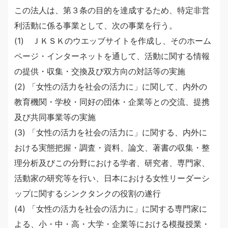
この法人は、第３条の目的を達成するため、特定非営
利活動に係る事業として、次の事業を行う。
(1) ＪＫＳＫのウエッブサイトを作成し、そのホーム
ページ・インターネットを通して、活動に関する情報
の提供・収集・交換及び双方向の対話等の実施
(2) 「女性の活力を社会の活力に」に関して、内外の
教育機関・学校・同好の団体・企業等との交流、提携
及び共同事業等の実施
(3) 「女性の活力を社会の活力に」に関する、内外に
おける実態把握・調査・資料、論文、著書の収集・整
理分析及びこの分野における学者、研究者、専門家、
活動家の研究等を行い、日本における女性リーダーシ
ップに関するシンクタンクの役割の遂行
(4) 「女性の活力を社会の活力に」に関する専門家に
よる、小・中・高・大学・企業等における模擬授業・