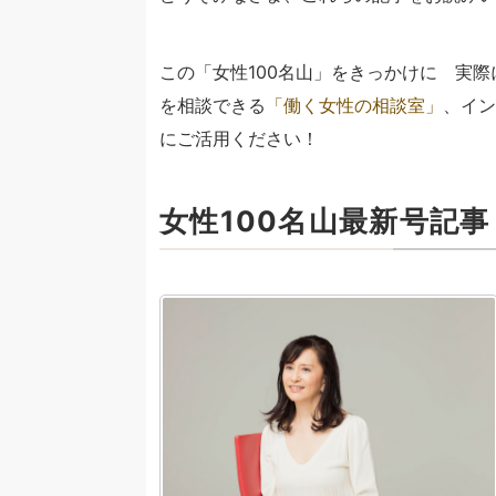
この「女性100名山」をきっかけに 実
を相談できる
「働く女性の相談室」
、イン
にご活用ください！
女性100名山最新号記事