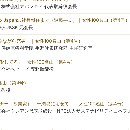
株式会社アバンティ 代表取締役会長
 Shop Japanの社長就任まで（連載―３）｜女性100名山（第4号）
人JKSK 元会長
しみながら充実！｜女性100名山（第4号）
保健医療科学院 生涯健康研究部 主任研究官
と愛してる」｜女性100名山（第4号）
会社ベアーズ 専務取締役
0名山（第4号）
人教授
レナー（起業家）～一周忌によせて～｜女性100名山（第4号）
会社クレアン代表取締役、NPO法人サステナビリティ日本フォ