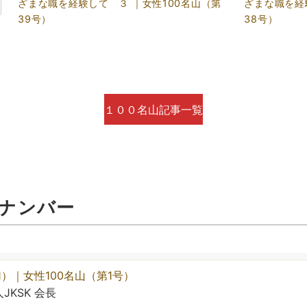
ざまな職を経験して ３ ｜女性100名山（第
ざまな職を経
39号）
38号）
１００名山記事一覧
クナンバー
1）｜女性100名山（第1号）
KSK 会長