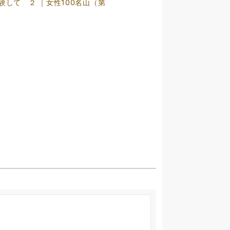
験して ２ ｜女性100名山（第