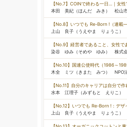
【No.7】COINで終わる一日…｜女性
本田 美紀（ほんだ みき） 松山
【No.8】いつでも Re-Born !（
上山 良子（うえやま りょうこ）
【No.9】経営者であること、女性で
染谷 ゆみ（そめや ゆみ） 株式会
【No.10】国連公使時代（1986～1
木全 ミツ（きまた みつ） NPO法
【No.11】自分のキャリアは自分で
水本 江理子（みずもと えりこ） 
【No.12】いつでも Re-Born 
上山 良子（うえやま りょうこ）
【No.13】オーガニックコットンと