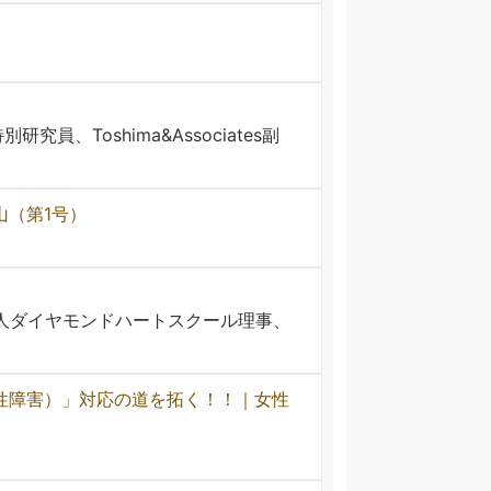
Toshima&Associates副
山（第1号）
人ダイヤモンドハートスクール理事、
性障害）」対応の道を拓く！！｜女性