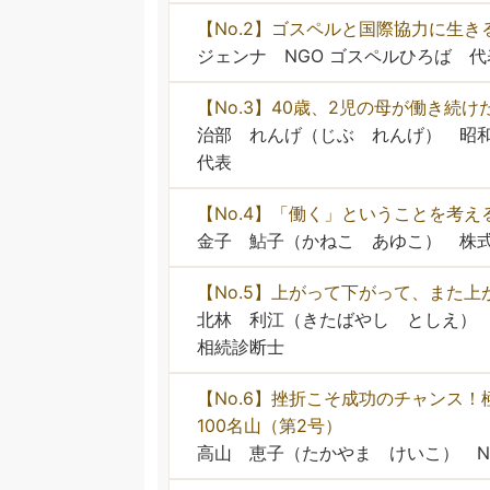
【No.2】ゴスペルと国際協力に生き
ジェンナ NGO ゴスペルひろば 代
【No.3】40歳、2児の母が働き続
治部 れんげ（じぶ れんげ） 昭和女子
代表
【No.4】「働く」ということを考え
金子 鮎子（かねこ あゆこ） 株式
【No.5】上がって下がって、また上
北林 利江（きたばやし としえ）
相続診断士
【No.6】挫折こそ成功のチャンス
100名山（第2号）
高山 恵子（たかやま けいこ） N