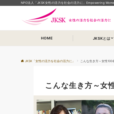
NPO法人「JKSK女性の活力を社会の活力に」Empowering Women Em
HOME
JKSKとは
JKSK「女性の活力を社会の活力に」
こんな生き方～女性100
こんな生き方～女性