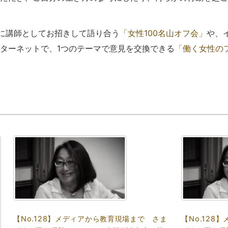
際に講師としてお招きして語り合う
「女性100名山オフ会」
や、
ターネットで、1つのテーマで意見を交換できる
「働く女性の
【No.128】メディアから教育現場まで さま
【No.12