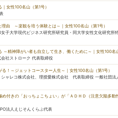
る｜女性100名山（第1号）
表
けた理由 ～楽観を培う体験とは～｜女性100名山（第1号）
大学現代ビジネス研究所研究員・同大学女性文化研究所特別研究員、
る ～精神障がい者も自立して生き、働くために～｜女性100名
会社ストローク 代表取締役
がる！～ジェットコースター人生～｜女性100名山（第1号）
 シャレコ株式会社、理授愛株式会社 代表取締役 一般社団法
！極め付きの「おっちょこちょい」が「ＡＤＨＤ（注意欠陥多動
PO法人えじそんくらぶ代表