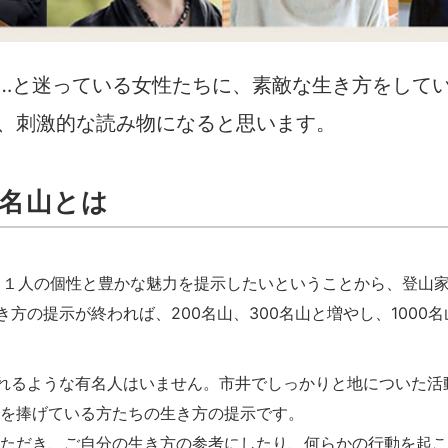
…と迷っている女性たちに、素敵な生き方をして
、刺激的な読み物になると思います。
0名山とは
人、１人の個性と豊かな魅力を提示したいということから、登山
き方の提示が終われば、200名山、300名山と増やし、1000
われるような有名人はいません。市井でしっかりと地についた
を捧げている方たちの生き方の提示です。
ただき、ご自分の生き方の参考にしたり、何らかの行動を起こ