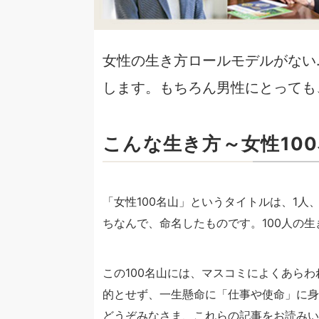
女性の生き方ロールモデルがない
します。もちろん男性にとっても
こんな生き方～女性10
「女性100名山」というタイトルは、1
ちなんで、命名したものです。100人の生
この100名山には、マスコミによくあら
的とせず、一生懸命に「仕事や使命」に身
どうぞみなさま、これらの記事をお読みい