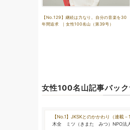
【No.129】継続は力なり。自分の音楽を30
年間追求 ｜女性100名山（第39号）
女性100名山記事バッ
【No.1】JKSKとのかかわり（連載－
木全 ミツ（きまた みつ）NPO法人J