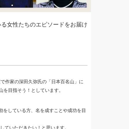
いる女性たちのエピソードをお届け
家で作家の深田久弥氏の「日本百名山」に
名山を目指そう！としています。
活動をしている方、名を成すことや成功を目
していただきたい！と思います。