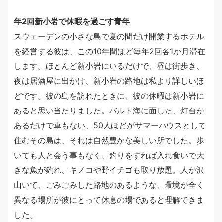
年2回新小岩で休暇を過ごす青年
スウェーデンの小さな島で夏の間だけ開業するホテル
を経営する彼は、この10年間ほど毎年2回各1か月滞在
します。ほとんど新小岩にいるだけで、昼は街歩き、
夜は居酒屋に出かけ、新小岩の路地は私より詳しいほ
どです。彼の島を訪れたときに、彼の休暇は新小岩に
あると思い当たりました。バルト海に面した、灯台が
あるだけで車もない、50人ほどがサマーハウスとして
住むその島は、それは自然豊かな美しい所でした。歩
いても人と会う事もなく、釣りをすれば入れ食いで大
きな魚が釣れ、キノコや野イチゴも取り放題。人が沢
山いて、ごみごみした路地のあるような、環境が全く
異なる場所が彼にとって休息の場であると理解できま
した。