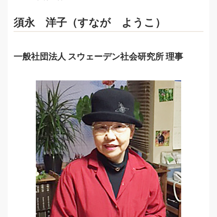
須永 洋子（すなが ようこ）
一般社団法人 スウェーデン社会研究所 理事