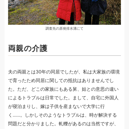
調査先の原発排水溝にて
両親の介護
夫の両親とは30年の同居でしたが、私は大家族の環境
で育ったため同居に関しての抵抗はありませんでし
た。ただ、どこの家族にもある舅、姑との意思の違い
によるトラブルは日常でした。まして、自宅に外国人
が寝泊まりし、嫁は子供を産まないで大学に行
く……。しかしそのようなトラブルは、時が解決する
問題だと分かりました。軋轢があるのは当然ですが、