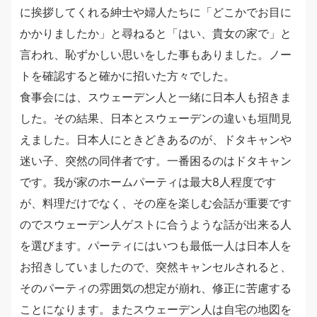
に挨拶してくれる紳士や婦人たちに「どこかでお目に
かかりましたか」と尋ねると「はい、貴女の家で」と
言われ、恥ずかしい思いをした事もありました。ノー
トを確認すると確かに招いた方々でした。
食事会には、スウェーデン人と一緒に日本人も招きま
した。その結果、日本とスウェーデンの違いも垣間見
えました。日本人にときどきあるのが、ドタキャンや
迷い子、突然の同伴者です。一番困るのはドタキャン
です。我が家のホームパーティは最大8人程度です
が、料理だけでなく、その座を楽しむ会話が重要です
のでスウェーデン人ゲストに合うような話が出来る人
を選びます。パーティにはいつも最低一人は日本人を
お招きしていましたので、突然キャンセルされると、
そのパーティの雰囲気の想定が崩れ、修正に苦慮する
ことになります。またスウェーデン人は自宅の地図を