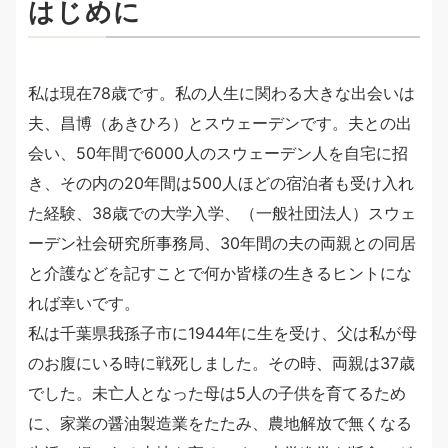
はじめに
私は現在78歳です。私の人生に関わる大きな出会いは
夫、昌博（あきひろ）とスウェーデンです。夫との出
会い、50年間で6000人のスウェーデン人を自宅に招
き、その内の20年間は500人ほどの宿泊者も受け入れ
た経験、38歳での大学入学、（一般社団法人）スウェ
ーデン社会研究所事務局、30年間の夫の両親との同居
と介護などを記すことで何か皆様の生きるヒントにな
れば幸いです。
私は千葉県我孫子市に1944年に生を受け、父は私が母
のお腹にいる時に戦死しました。その時、両親は37歳
でした。未亡人となった母は5人の子供を育てるため
に、家業の醤油製造業をたたみ、農地解放で無くなる