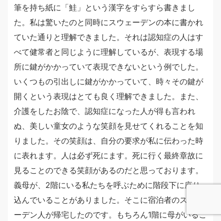
筆を持ち紙に「鮭」という漢字をすらすら書きまし
た。私は驚いたのと同時にスウェーデンの本に書かれ
ていた通りと理解できました。それは認知症の人はす
べて健常者と同じように理解しているが、表現する場
所に鍵がかかっていて表現できないという例でした。
いくつもの引出しに鍵がかかっていて、時々その鍵が
開くという表現はとても良く理解できました。また、
介護をしたお陰で、認知症になった人が得も言われ
ぬ、美しい童女のような笑顔を見せてくれることを知
りました。その笑顔は、自分の要求が私に伝わった時
に表れます。人は必ず死にます。死に行く最終章故に
見ることのできる笑顔があるのだと思っております。
義母が、2階にいる私たちを呼ぶために階段下に座り
込んでいることがありました。そこに宿泊者のスウェ
ーデン人が帰宅したのです。もちろん1階に母がいるこ