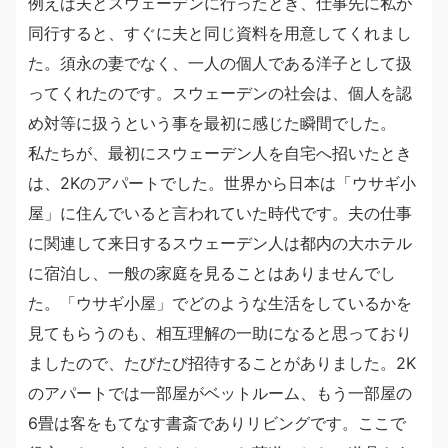
例えば夫とスウェーデンに行ったとき、仕事先に私が
同行すると、すぐに夫と同じ資料を用意してくれまし
た。須永の妻でなく、一人の個人である洋子として扱
ってくれたのです。スウェーデンの社会は、個人を認
め対等に扱うという事を最初に感じた瞬間でした。
私たちが、最初にスウェーデン人を自宅へ招いたとき
は、2Kのアパートでした。世界から日本は「ウサギ小
屋」に住んでいると言われていた時代です。夫の仕事
に関連して来日するスウェーデン人は都内の大ホテル
に宿泊し、一般の家庭を見ることはありませんでし
た。「ウサギ小屋」でどのような生活をしているかを
見てもらうのも、相互理解の一助になると思っており
ましたので、たびたび招待することがありました。2K
のアパートでは一部屋がベットルーム、もう一部屋の
6畳は客をもてなす書斎でありリビングです。ここで