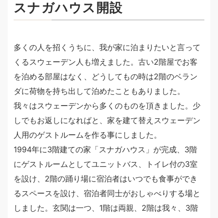
スナガハウス開設
多くの人を招くうちに、我が家に泊まりたいと言って
くるスウェーデン人も増えました。古い2階屋でお客
を泊める部屋はなく、どうしてもの時は2階のベラン
ダに荷物を持ち出して泊めたこともありました。
我々はスウェーデンから多くのものを頂きました。少
しでもお返しになればと、家を建て替えスウェーデン
人用のゲストルームを作る事にしました。
1994年に3階建ての家「スナガハウス」が完成、3階
にゲストルームとしてユニットバス、トイレ付の3室
を設け、2階の踊り場に宿泊者はいつでも食事ができ
るスペースを設け、宿泊者同士がおしゃべりする場と
しました。玄関は一つ、1階は両親、2階は我々、3階