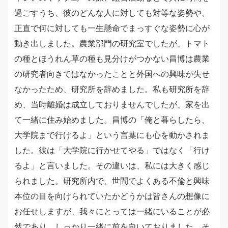
過ごすうち、彼のどんな人に対しても対等な姿勢や、
正直で何に対しても一生懸命でまっすぐな姿勢に心が
動き出しました。農業部門の研究室でしたが、トマト
の種とほうれん草の種も見分けがつかない昌博は農業
の研究者向きではなかったことと外国への興味が失せ
なかったため、研究所を辞めました。私も研究所を辞
め、当時離婚は成立しておりませんでしたが、家を出
て一緒に住み始めました。昌博の「俺と暮らしたら、
大学院まで行けるよ」という言葉にも心を動かされま
した。彼は「大学院に行かせてやる」ではなく「行け
るよ」と言いました。その違いは、私には大きく感じ
られました。研究所内で、世間でよくある不倫と興味
本位の目を向けられていたかどうかは皆さんの想像に
お任せしますが、我々にとっては一緒にいることが必
然であり、しっかり一緒に前を向いておりました。そ