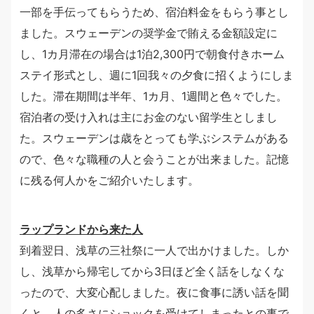
一部を手伝ってもらうため、宿泊料金をもらう事とし
ました。スウェーデンの奨学金で賄える金額設定に
し、1カ月滞在の場合は1泊2,300円で朝食付きホーム
ステイ形式とし、週に1回我々の夕食に招くようにしま
した。滞在期間は半年、1カ月、1週間と色々でした。
宿泊者の受け入れは主にお金のない留学生としまし
た。スウェーデンは歳をとっても学ぶシステムがある
ので、色々な職種の人と会うことが出来ました。記憶
に残る何人かをご紹介いたします。
ラップランドから来た人
到着翌日、浅草の三社祭に一人で出かけました。しか
し、浅草から帰宅してから3日ほど全く話をしなくな
ったので、大変心配しました。夜に食事に誘い話を聞
くと、人の多さにショックを受けてしまったとの事で