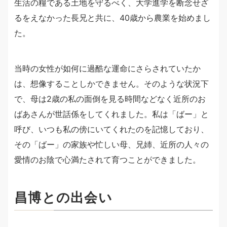
生活の糧である土地を守るべく、大学進学を断念せざ
るをえなかった長兄と共に、40歳から農業を始めまし
た。
当時の女性が如何に過酷な運命にさらされていたか
は、想像することしかできません。そのような状況下
で、母は2歳の私の面倒を見る時間などなく近所のお
ばあさんが世話係をしてくれました。私は「ばー」と
呼び、いつも私の傍にいてくれたのを記憶しており、
その「ばー」の家族や忙しい母、兄姉、近所の人々の
愛情のお陰で心満たされて育つことができました。
昌博との出会い