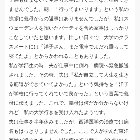
ませんでした。朝、「行ってまいります」という私の
挨拶に義母からの返事はありませんでしたが、私はス
ウェーデン人を招いたパーティを含め家事はしっかり
こなしていたと思います。忙しい日々で、大学のクラ
スメートには「洋子さん、また電車でよだれ垂らして
寝てたよ」とからかわれることもありました。
私が学部生の時、夫が仕事中に倒れ、病院へ緊急搬送
されました。その時、夫は『私が自立して人生を生き
る筋道ができていてよかった』という気持ちを「洋子
が学校に行ってくれていて良かった」という言葉で義
母に伝えました。これで、義母は何だか分からないけ
れど、私の大学行きを受け入れたようです。
夫は仕事を半年休みましたが、西洋医学の治療では病
名もはっきりしませんでした。ここで夫が学んだ東洋