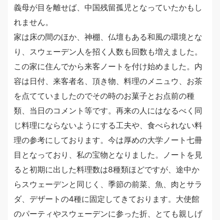
義母が目を離せば、中国残留孤児となっていたかもし
れません。
家は床の間のほか、神棚、仏壇もある和風の環境とな
り、スウェーデン人を招く人数も回数も増えました。
この家に住んでから来客ノートを付け始めました。内
容は日付、来客者名、頂き物、料理のメニュウ、お茶
を点てていましたのでその時のお菓子とお点前の種
類、当日のコメント等です。再来の人にはなるべく同
じ料理にならないようにする工夫や、食べられない料
理の参考にしております。今は厚めの大学ノート七冊
目となっており、私の宝物となりました。ノートを見
ると初期に出した料理数は8種類ほどですが、途中か
らスウェーデンと同じく、季節の前菜、魚、肉とサラ
ダ、デザートの4種に固定してきております。大使館
のパーティやスウェーデンに参った折、とても親しげ