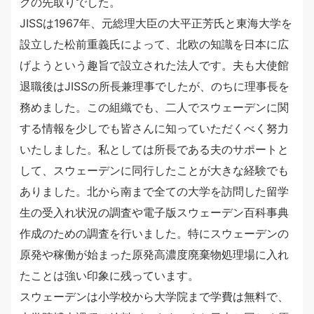
クの先取りでした。
JISSは1967年、元総理大臣の大平正芳氏と東海大学を
設立した松前重義氏によって、北欧の知識を日本に広
げようという趣旨で設立された法人です。夫も大使館
退職後はJISSの所長兼理事でしたが、のちに理事長を
務めました。この組織でも、二人でスウェーデンに関
する情報を少しでも皆さんに知っていただくべく努力
いたしました。私としては所長である夫のサポートと
して、スウェーデンに同行したことが大きな経験でも
ありました。北から南まで全ての大学を訪問した留学
生の受入れ状況の調査や電子版スウェーデン百科事典
作成のための調査を行いました。特にスウェーデンの
原発や稼働が始まった原発高濃度廃棄物処理場に入れ
たことは強い印象に残っています。
スウェーデンは小学校から大学院まで学費は無料で、