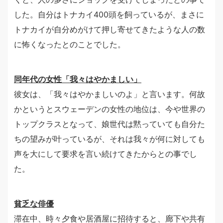
した。自分はトナカイ400頭を飼っているが、まさに
トナカイが自分めがけて押し寄せてきたような人の数
に怖くなったとのことでした。
同年代の女性「我々はやかましい」
彼女は、「我々はやかましいのよ」と言います。何故
かというとスウェーデンの女性の地位は、今や世界の
トップクラスとなって、娘世代は黙っていても自分た
ちの望みが叶っているが、それは我々が何に対しても
声を大にして要求を言い続けてきたからとの事でし
た。
貧乏な俳優
滞在中、時々夕食や居酒屋に招待すると、廊下や共有