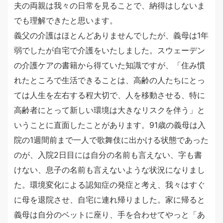
夫の両親は我々の日常を見ることで、納得はしないま
でも理解できたと思います。
義父の介護はほとんどありませんでしたが、義母は1年
弱でしたが自宅で介護をいたしました。スウェーデン
の介護ケアの書籍から得ていた知識ですが、「住み慣
れたところで生活できることは、高齢の人たちにとっ
ては人生を左右する程大切で、人を移動させる、特に
高齢者にとって新しい環境は大きなリスクを伴う」と
いうことに直面したことがあります。91歳の義母は入
院の1週間前まで一人で歌舞伎に出かける状態であった
のが、入院2日目には自分の名前も言えない、字も書
けない、息子の名前も言えないような状況になりまし
た。環境変化による認知症の発症と考え、我々はすぐ
に母を退院させ、自宅に連れ帰りました。家に帰ると
義母は自分のベットに座り、手を合わせてやっと「あ