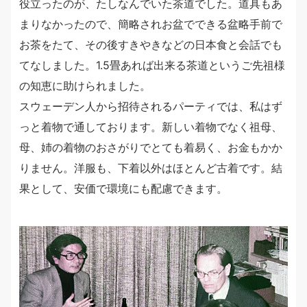
役立ったのが、たしなんでいた茶道でした。道具もあ
まりなかったので、簡略されお盆でできる盆略手前で
お茶をたて、その後すきやきなどの日本食と会話でも
てなしました。1.5畳あれば出来る茶道というご先祖様
の知恵に助けられました。
スウェーデン人から招待されるパーティでは、私はず
っと着物で通しております。新しい着物でなく祖母、
母、姉の着物のおさがりでとても着易く、お金もかか
りません。洋服も、下着以外はほとんど古着です。結
果として、安価で環境にも配慮できます。