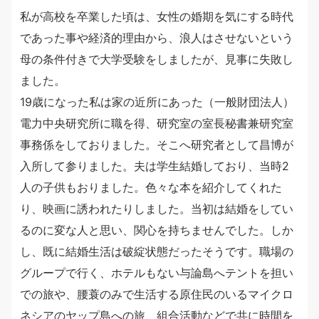
私が高校を卒業した頃は、女性の婚期を気にする時代
であった事や経済的理由から、浪人はさせないという
母の条件付きで大学受験をしましたが、見事に失敗し
ました。
19歳になった私は家の近所にあった（一般財団法人）
電力中央研究所に職を得、研究室の室長秘書兼研究室
事務係をしておりました。そこへ研究者として昌博が
入所して参りました。夫は学生結婚しており、当時2
人の子供もおりました。色々な本を紹介してくれた
り、映画に誘われたりしました。当初は結婚をしてい
るのに変な人と思い、関心を持ちませんでした。しか
し、既に結婚生活は破綻状態だったそうです。職場の
グループで行く、ホテルもない与論島へテントを担い
での旅や、腰蓑のみで生活する原住民のいるマイクロ
ネシアのヤップ島への旅、組合活動などで共に時間を