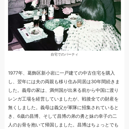
自宅でのパーティ
1977年、葛飾区新小岩に一戸建ての中古住宅を購入
し、翌年には夫の両親も移り住み同居は30年間続きま
した。義母の家は、満州国が出来る前から中国に渡り
レンガ工場を経営していましたが、戦後全ての財産を
無くしました。義母は義父が軍隊に招集されていると
き、6歳の昌博、そして昌博の弟の勇と妹の幸子の二
人のお骨を抱いて帰国しました。昌博はちょっとでも