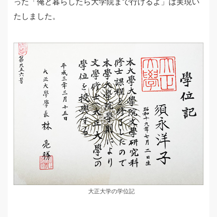
った「俺と暮らしたら大学院まで行けるよ」は実現い
たしました。
大正大学の学位記