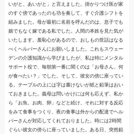
いがと、あいがと」と言えました。掛かりつけ医が家
のすぐ傍であったのも功を奏して、すぐ介護シフトを
組みました。母が最初に名前を呼んだのは、息子でも
娘でもなく嫁である私でした。人間の本姓を見た気が
いたします。羞恥心があるので、おしもの世話はなる
べくヘルパーさんにお願いしました。これもスウェー
デンの介護知識から学びましたが、私は特にメンタル
サポート役で、毎朝第一番に聞くのは「お母さん、何
が食べたい？」でした。そして、彼女の傍に座ってい
る。テーブルの上には字は書けないが紙と鉛筆はおい
ておきました。義母は問いかけには何も応えず、私か
ら「お魚、お肉、卵」などと続け、それに対する反応
をみて食事をつくり、夜の食事は外からの配達でヘル
パーさんが対応してくれておりました。時には2時間
ぐらい彼女の傍らに座っていました。ある日、突然鉛