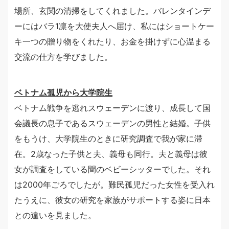
場所、玄関の清掃をしてくれました。バレンタインデ
ーにはバラ1凛を大使夫人へ届け、私にはショートケー
キ一つの贈り物をくれたり、お金を掛けずに心温まる
交流の仕方を学びました。
ベトナム孤児から大学院生
ベトナム戦争を逃れスウェーデンに渡り、成長して国
会議長の息子であるスウェーデンの男性と結婚。子供
をもうけ、大学院生のときに研究調査で我が家に滞
在。2歳なった子供と夫、義母も同行。夫と義母は彼
女が調査をしている間のベビーシッターでした。それ
は2000年ごろでしたが。難民孤児だった女性を受入れ
たうえに、彼女の研究を家族がサポートする姿に日本
との違いを見ました。