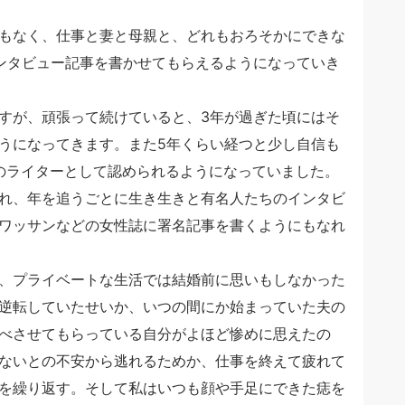
もなく、仕事と妻と母親と、どれもおろそかにできな
ンタビュー記事を書かせてもらえるようになっていき
すが、頑張って続けていると、3年が過ぎた頃にはそ
うになってきます。また5年くらい経つと少し自信も
のライターとして認められるようになっていました。
れ、年を追うごとに生き生きと有名人たちのインタビ
ワッサンなどの女性誌に署名記事を書くようにもなれ
、プライベートな生活では結婚前に思いもしなかった
逆転していたせいか、いつの間にか始まっていた夫の
べさせてもらっている自分がよほど惨めに思えたの
ないとの不安から逃れるためか、仕事を終えて疲れて
を繰り返す。そして私はいつも顔や手足にできた痣を