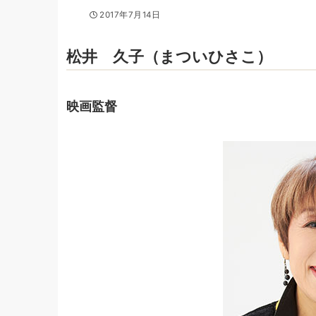
2017年7月14日
松井 久子（まついひさこ）
映画監督