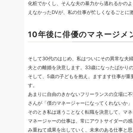
化粧でかくし、そんな夫の暴力から逃れるかのよ
えなかったDVが、私の仕事が忙しくなるごとに
10年後に俳優のマネージメ
そして30代のはじめ、私はついにその異常な夫
夫との離婚を決意します。33歳になったばかり
そして、5歳の子どもを抱え、ますます仕事が重
す。
あまりに自由のきかないフリーランスの立場に不
さんが「僕のマネージャーになってくれないか」
そのとき私は迷うことなく転職を決意して、マネ
マネージャーの仕事は、常にアウトサイダーの感
み重ねて成果を出していく、未来のある仕事と思