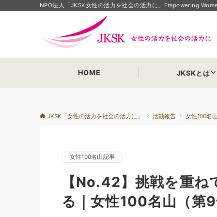
NPO法人「JKSK女性の活力を社会の活力に」Empowering Women Em
HOME
JKSKとは
JKSK「女性の活力を社会の活力に」
活動報告
女性100名
女性100名山記事
【No.42】挑戦を重
る｜女性100名山（第