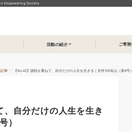
powering Society
ご寄附
活動の紹介
山記事
【No.42】挑戦を重ねて、自分だけの人生を生きる｜女性100名山（第9号
ねて、自分だけの人生を生き
9号）