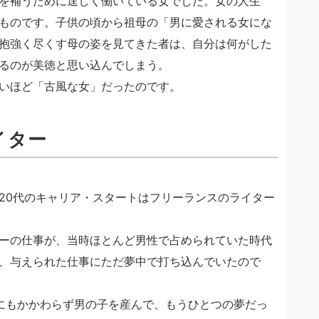
を補うために逞しく働いている女でした。女の人生
ものです。子供の頃から祖母の「男に愛される女にな
抱強く尽くす母の姿を見てきた者は、自分は何がした
るのが美徳と思い込んでしまう。
いほど「古風な女」だったのです。
イター
20代のキャリア・スタートはフリーランスのライター
ーの仕事が、当時ほとんど男性で占められていた時代
、与えられた仕事にただ夢中で打ち込んでいたので
にもかかわらず男の子を産んで、もうひとつの夢だっ