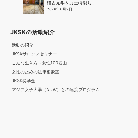
稽古見学＆力士特製ち...
2026年6月9日
JKSKの活動紹介
活動の紹介
JKSKサロン／セミナー
こんな生き方～女性100名山
女性のための法律相談室
JKSK奨学金
アジア女子大学（AUW）との連携プログラム