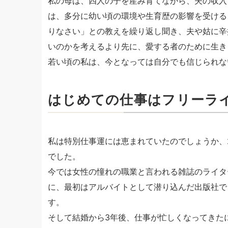
私の母は、四人の子を産み育てながら、夫の収入
は、多分に幼い頃の環境や生育歴の影響を受ける
りなさい」との教えを繰り返し聞き、夫や姑に辛
いのかを考えるより先に、愛する者のために生き
若い頃の私は、今となっては自分でも信じられな
はじめての仕事はフリーラ
私は特別仕事運には恵まれていたのでしょうか、
でした。
今では女性の憧れの職業と言われる雑誌のライタ
に、最初はアルバイトとして潜り込んだ出版社で
す。
そして結婚から3年後、仕事が忙しくなってきた