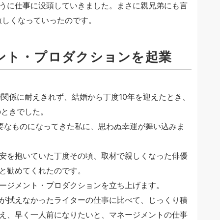
うに仕事に没頭していきました。まさに親兄弟にも言
激しくなっていったのです。
ント・プロダクションを起業
婦関係に耐えきれず、結婚から丁度10年を迎えたとき、
のときでした。
要なものになってきた私に、思わぬ幸運が舞い込みま
安を抱いていた丁度その頃、取材で親しくなった俳優
と勧めてくれたのです。
ージメント・プロダクションを立ち上げます。
が拭えなかったライターの仕事に比べて、じっくり積
え、早く一人前になりたいと、マネージメントの仕事