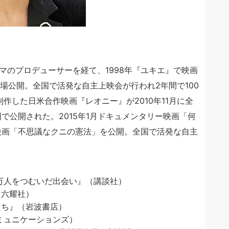
マのプロデューサーを経て、1998年『ユキエ』で映画
劇場公開。全国で活発な自主上映会が行われ2年間で100
作した日米合作映画『レオニー』が2010年11月に全
で公開された。2015年1月ドキュメンタリー映画「何
ー映画「不思議なクニの憲法」を公開。全国で活発な自主
0万人をつむいだ出会い』（講談社）
（六耀社）
たち』（岩波書店）
ミュニケーションズ）