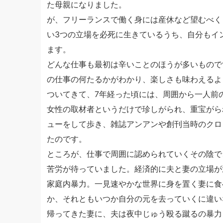
た母親になりました。
が、フリーランスで働く身には産休など望むべく
い3つの立場を必死に生きているうち、自分もイ
ます。
どんな仕事も最初は辛いことのほうが多いもので
の仕事の何たるかがわかり、楽しさも味わえるよ
ついてきて、7年経った頃には、周囲から一人前
女性の取材者というだけで珍しがられ、重宝がら
ューをして歩き、雑誌アンアンや創刊当時のクロ
たのです。
ところが、仕事で周囲に認められていくその陰で
苦労が待っていました。経済的に夫と妻の立場が
家庭内暴力。一見速やかな世界に身を置く妻に食
か、それともいつか自分の元を去っていくに違い
帰ってきた妻に、夫は夜中じゅう殴る蹴るの暴力