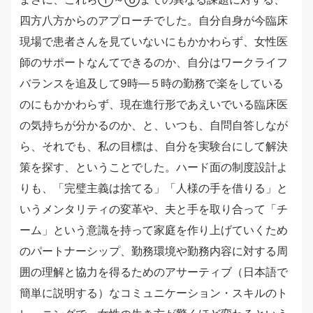
四方八方からのアプローチでした。自分自身が今臨床
現場で患者さんを見ていないにもかかわらず、女性医
師のサポートなんてできるのか、自分はワークライフ
バランスを追及して9時―５時の勤務で楽をしている
のにもかかわらず、現在進行形であえいでいる臨床医
の気持ちが分かるのか、と、いつも、自問自答しなが
ら、それでも、私の目標は、自分を実験台にして解決
策を探す、ということでした。ハード面の制度設計よ
りも、「完璧主義は捨てる」「人様の手を借りる」と
いうメンタリティの変革や、夫と手を取り合って「チ
ーム」という意識を持って家庭を作り上げていくため
のパートナーシップ、勤務環境や勤務内容に対する周
囲の理解と協力を得るためのアサーティブ（日本語で
簡単に説明する）なコミュニケーション・スキルのト