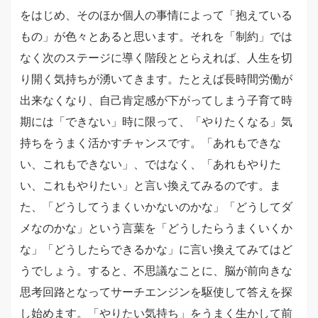
をはじめ、そのほか個人の事情によって「抱えている
もの」が色々とあると思います。それを「制約」では
なく次のステージに導く階段ととらえれば、人生を切
り開く気持ちが湧いてきます。たとえば長時間労働が
出来なくなり、自己肯定感が下がってしまう子育て時
期には「できない」時に限って、「やりたくなる」気
持ちをうまく活かすチャンスです。「あれもできな
い、これもできない」、ではなく、「あれもやりた
い、これもやりたい」と言い換えてみるのです。ま
た、「どうしてうまくいかないのかな」「どうしてダ
メなのかな」という言葉を「どうしたらうまくいくか
な」「どうしたらできるかな」に言い換えてみてはど
うでしょう。すると、不思議なことに、脳が前向きな
思考回路となってサーチエンジンを駆使して答えを探
し始めます。「やりたい気持ち」をうまく生かして前