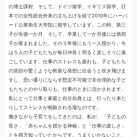
の博士課程、そして、ドイツ留学、イギリス留学、日
本での女性総合外来の立ち上げを経て2010年にハーバ
ード公衆衛生大学院に留学しています。この時、第三
子が生後一か月、そして、卒業して一か月後には第四
子が産まれました。その３年後にもう一人授かり、今
は５人の子どもたちが毎日仲良く明るく楽しそうに過
ごしています。仕事のストレスも疲れも、子どもたち
の笑顔や驚くような斬新な発想に出会うと吹き飛びま
すし、思い通りにならず想定不可能で非合理的な子ど
もたちとのやり取りも、仕事のときに活かされます。
私にとって仕事と家庭と自分自身とは、行ったり来た
りしてストレスが相殺される場なのです。
働きながら子育てをしてきたのは、私が、「子どもの
良さ」「赤ちゃんを授かる神秘」と「仕事の楽しさ」
とを両方知っていたからです。うまくいかないこと、