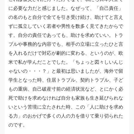
に必要な力だと感じました。なぜって、「自己責任」
の名のもと自分で全てを引き受け続け、助けてと言え
ずに孤立していく若者や男性を数多く見てきたからで
す。自分の責任であっても、助けを求めていい。トラ
ブルや事務的な内容でも、相手の立場に立ったひと言
を入れるだけで対応が劇的に変わる、というのが、欧
米で私が学んだことでした。「ちょっと図々しいんじ
ゃないの・・・？」と最初は思いましたが、海外で留
学生となった時、住居トラブル、契約トラブル、子ど
もの重病、自己破産寸前の経済状況など、とにかく必
死で助けを求めなければ自分も家族も生き延びられな
いという苦境に立たされた時、この「人に助けを求め
る力」のおかげで多くの人の力を借りて乗り切られた
のです。