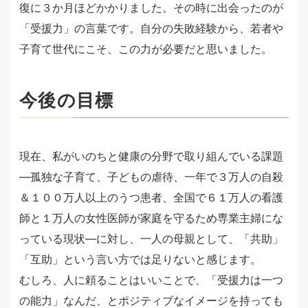
復に３か月ほどかかりました。その時に出会ったのが
「受援力」の言葉です。自分の失敗経験から、若者や
子育て世代にこそ、この力が必要だと思いました。
今後の目標
現在、私がいのちと健康の分野で取り組んでいる課題
―孤独な子育て、子どもの虐待、一年で３万人の自殺
＆１００万人以上のうつ患者、全国で６１万人の看護
師と１万人の女性医師が家庭を守るため専業主婦にな
っている現状―に対し、一人の母親として、「共助」
「互助」という言い方では足りないと感じます。
むしろ、人に頼ることはいいことで、「受援力は一つ
の能力」なんだ、とポジティブなイメージを持っても