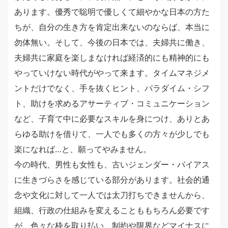
あります。優秀で聡明で優しくて細やかな日本の方た
ちが、自分の生き方を肯定出来ないのならば、本当に
勿体無い。そして、今後の日本では、夫婦共に働き、
夫婦共に家庭を楽しまなければ経済的にも精神的にも
やっていけない時代がやって来ます。タイムマネジメ
ントだけでなく、手を抜くヒント、パラダイム・シフ
ト、助けを求めるアサーティブ・コミュニケーション
など、子育て中に必要なスキルを身につけ、ありとあ
らゆる助けを借りて、一人でも多くの方々が少しでも
楽になれば…と、願ってやみません。
今の時代、男性も女性も、古いジェンダー・バイアス
に生きづらさを感じている部分があります。社会的通
念や文化に対して一人では太刀打ちできませんから、
組織、行政の仕組みを変えることももちろん必要です
が、色々な枠を取り払い、制約や限界などマイナスに