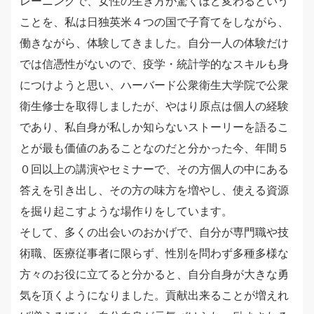
レーニングで、女性の生き方が驚くほど変わるという
ことを、私は日独英米４つの国で子育てをしながら、
働きながら、体験してきました。自分一人の体験だけ
では信憑性がないので、疫学・統計学的なスキルも身
につけようと思い、ハーバード公衆衛生大学院で公衆
衛生修士を取得しましたが、やはり原点は個人の経験
であり、私自身が私しか知らないストーリーを語るこ
とが最も価値のあることなのだと分かった今、年間５
０回以上の講演やセミナーで、その方個人の中にある
答えを引き出し、その方の味方を増やし、使える資源
を掘り起こすような場作りをしています。
そして、多くの出会いのおかげで、自分が専門職や技
術職、医療従事者に限らず、性別を問わず多種多様な
方々のお役に立てると分かると、自分自身が大きな勇
気を頂くようになりました。貢献出来ることが増えれ