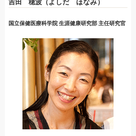
吉田 穂波（よしだ ほなみ）
国立保健医療科学院 生涯健康研究部 主任研究官