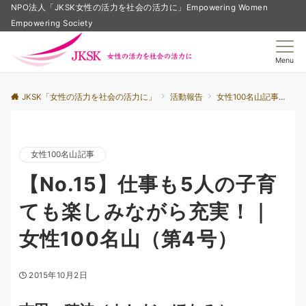
NPO法人「JKSK女性の活力を社会の活力に」Empowering Women
Empowering Society
Menu
JKSK「女性の活力を社会の活力に」
活動報告
女性100名山記事
【
女性100名山記事
【No.15】仕事も5人の子育
ても楽しみながら充実！｜
女性100名山（第4号）
2015年10月2日