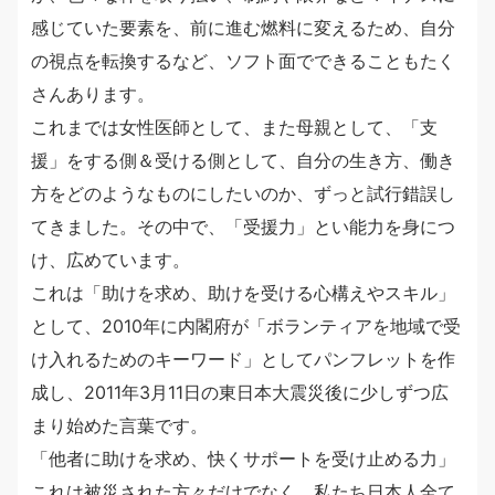
感じていた要素を、前に進む燃料に変えるため、自分
の視点を転換するなど、ソフト面でできることもたく
さんあります。
これまでは女性医師として、また母親として、「支
援」をする側＆受ける側として、自分の生き方、働き
方をどのようなものにしたいのか、ずっと試行錯誤し
てきました。その中で、「受援力」とい能力を身につ
け、広めています。
これは「助けを求め、助けを受ける心構えやスキル」
として、2010年に内閣府が「ボランティアを地域で受
け入れるためのキーワード」としてパンフレットを作
成し、2011年3月11日の東日本大震災後に少しずつ広
まり始めた言葉です。
「他者に助けを求め、快くサポートを受け止める力」
これは被災された方々だけでなく、私たち日本人全て