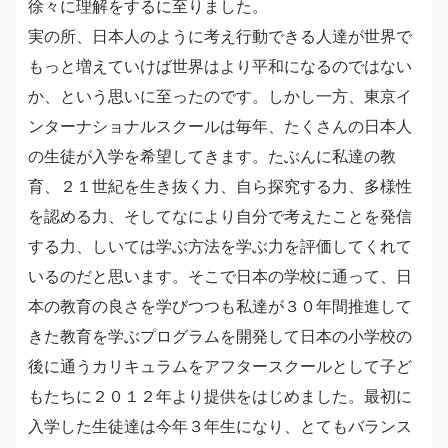
徐々に理解をするに至りました。
実の所、日本人のように考え行動できる人達が世界で
もっと増えていけば世界はより平和になるのではない
か、という思いに至ったのです。しかし一方、東京イ
ンターナショナルスクールは毎年、たくさんの日本人
の生徒が入学を希望してきます。たぶんに私達の教
育、２１世紀を生き抜く力、自ら探究する力、多様性
を認める力、そしてなにより自分で考えたことを発信
する力、しいては学ぶ方法を学ぶ力を評価してくれて
いるのだと思います。そこで日本の学校に通って、日
本の教育の良さを学びつつも私達が３０年間推進して
きた教育を学ぶプログラムを開発して日本の小学校の
後に通うカリキュラムをアフタースクールとして子ど
もたちに２０１２年より提供をはじめました。最初に
入学した生徒達は今年３年生になり、とてもバランス