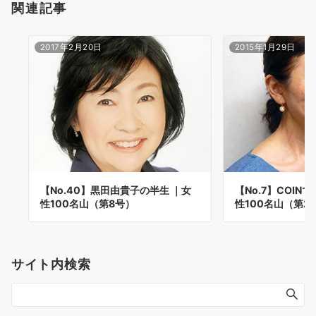
関連記事
2017年2月20日
2015年1月29日
【No.40】黒田由貴子の半生 ｜女
【No.7】COIN
性100名山（第8号）
性100名山（第2
サイト内検索