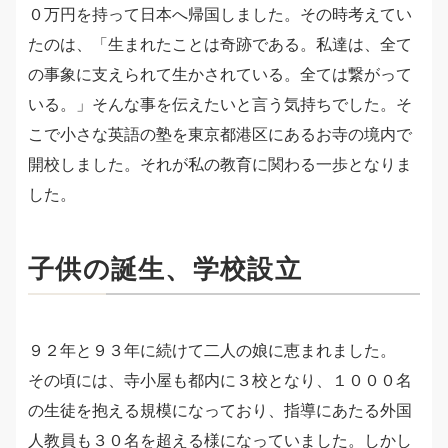
０万円を持って日本へ帰国しました。その時考えてい
たのは、「生まれたことは奇跡である。私達は、全て
の事象に支えられて生かされている。全ては繋がって
いる。」そんな事を伝えたいと言う気持ちでした。そ
こで小さな英語の塾を東京都港区にあるお寺の境内で
開校しました。それが私の教育に関わる一歩となりま
した。
子供の誕生、学校設立
９２年と９３年に続けて二人の娘に恵まれました。
その頃には、寺小屋も都内に３校となり、１０００名
の生徒を抱える規模になっており、指導にあたる外国
人教員も３０名を超える様になっていました。しかし