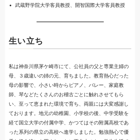
武蔵野学院大学客員教授、開智国際大学客員教授
生い立ち
私は神奈川県茅ケ崎市にて、公社員の父と専業主婦の
母、３歳違いの姉の元、育ちました。教育熱心だった
母の影響で、小さい時からピアノ、バレー、家庭教
師、琴などたくさんのお稽古ごとに触れさせてもら
い、至って恵まれた環境で育ち、両親には大変感謝し
ております。地元の幼稚園、小学校の後、中学受験を
経て国立大学の付属中学、かつてはその附属高校であ
った系列の県立の高校へ進学しました。勉強熱心で優