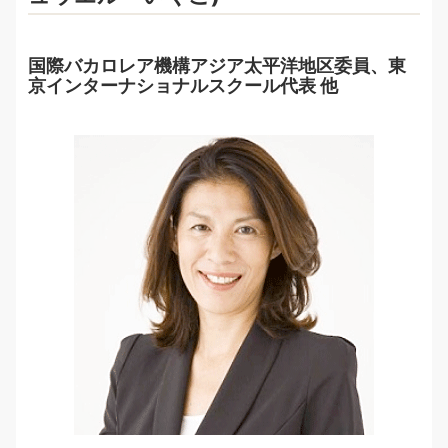
国際バカロレア機構アジア太平洋地区委員、東
京インターナショナルスクール代表 他