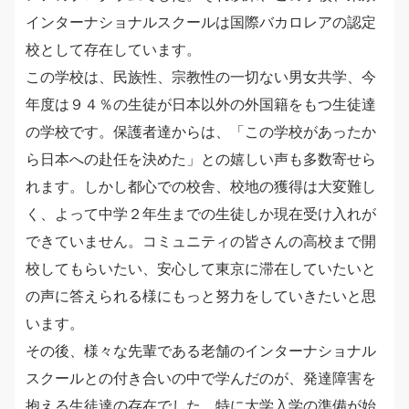
インターナショナルスクールは国際バカロレアの認定
校として存在しています。
この学校は、民族性、宗教性の一切ない男女共学、今
年度は９４％の生徒が日本以外の外国籍をもつ生徒達
の学校です。保護者達からは、「この学校があったか
ら日本への赴任を決めた」との嬉しい声も多数寄せら
れます。しかし都心での校舎、校地の獲得は大変難し
く、よって中学２年生までの生徒しか現在受け入れが
できていません。コミュニティの皆さんの高校まで開
校してもらいたい、安心して東京に滞在していたいと
の声に答えられる様にもっと努力をしていきたいと思
います。
その後、様々な先輩である老舗のインターナショナル
スクールとの付き合いの中で学んだのが、発達障害を
抱える生徒達の存在でした。特に大学入学の準備が始