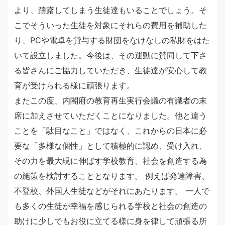
より、躊躇してしまう生徒達もいることでしょう。そ
こでそういった生徒を対象にそれらの費用を補助した
り、PCや電卓を貸与する財団をなけなしの私財をはた
いて設立しました。今後は、その運動に賛同して下さ
る皆さんにご協力していただき、生徒達が安心して教
育が受けられる様に頑張ります。
またこの度、内閣府の教育再生実行会議の有識者の末
席に加えさせていただくことになりました。他と違う
ことを「駄目なこと」ではなく、これからの日本に必
要な「多様な個性」として積極的に認め、受け入れ、
その力を最大現に伸ばす学校教育、社会を創造する為
の施策を検討することとなります。 例えば発達障害、
不登校、外国人生徒などがそれにあたります。 一人で
も多くの生徒が幸福を感じられる学校と社会の創造の
助けに少しでもお役に立てる様に身を律して頑張る所