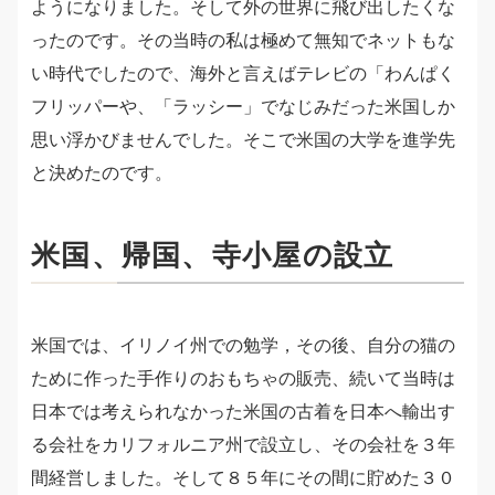
ようになりました。そして外の世界に飛び出したくな
ったのです。その当時の私は極めて無知でネットもな
い時代でしたので、海外と言えばテレビの「わんぱく
フリッパーや、「ラッシー」でなじみだった米国しか
思い浮かびませんでした。そこで米国の大学を進学先
と決めたのです。
米国、帰国、寺小屋の設立
米国では、イリノイ州での勉学，その後、自分の猫の
ために作った手作りのおもちゃの販売、続いて当時は
日本では考えられなかった米国の古着を日本へ輸出す
る会社をカリフォルニア州で設立し、その会社を３年
間経営しました。そして８５年にその間に貯めた３０