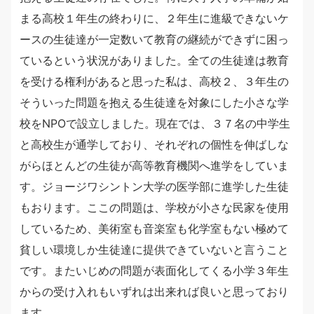
まる高校１年生の終わりに、２年生に進級できないケ
ースの生徒達が一定数いて教育の継続ができずに困っ
ているという状況がありました。全ての生徒達は教育
を受ける権利があると思った私は、高校２、３年生の
そういった問題を抱える生徒達を対象にした小さな学
校をNPOで設立しました。現在では、３７名の中学生
と高校生が通学しており、それぞれの個性を伸ばしな
がらほとんどの生徒が高等教育機関へ進学をしていま
す。ジョージワシントン大学の医学部に進学した生徒
もおります。ここの問題は、学校が小さな民家を使用
しているため、美術室も音楽室も化学室もない極めて
貧しい環境しか生徒達に提供できていないと言うこと
です。またいじめの問題が表面化してくる小学３年生
からの受け入れもいずれは出来れば良いと思っており
ます。