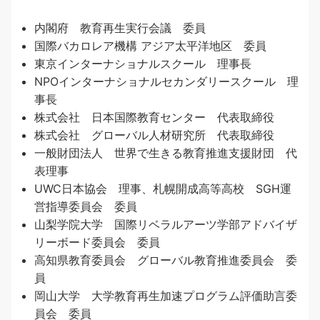
内閣府 教育再生実行会議 委員
国際バカロレア機構 アジア太平洋地区 委員
東京インターナショナルスクール 理事長
NPOインターナショナルセカンダリースクール 理
事長
株式会社 日本国際教育センター 代表取締役
株式会社 グローバル人材研究所 代表取締役
一般財団法人 世界で生きる教育推進支援財団 代
表理事
UWC日本協会 理事、札幌開成高等高校 SGH運
営指導委員会 委員
山梨学院大学 国際リベラルアーツ学部アドバイザ
リーボード委員会 委員
高知県教育委員会 グローバル教育推進委員会 委
員
岡山大学 大学教育再生加速プログラム評価助言委
員会 委員