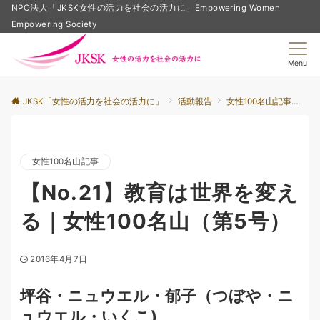
NPO法人「JKSK女性の活力を社会の活力に」Empowering Women
Empowering Society
Menu
JKSK「女性の活力を社会の活力に」
活動報告
女性100名山記事
【
女性100名山記事
【No.21】教育は世界を変え
る｜女性100名山（第5号）
2016年4月7日
坪谷・ニュウエル・郁子（つぼや・ニ
ュウエル・いくこ)