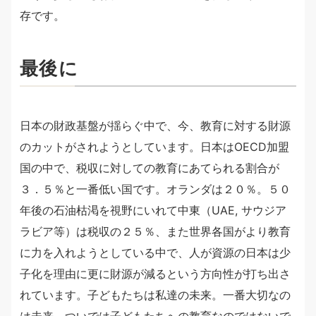
存です。
最後に
日本の財政基盤が揺らぐ中で、今、教育に対する財源
のカットがされようとしています。日本はOECD加盟
国の中で、税収に対しての教育にあてられる割合が
３．５％と一番低い国です。オランダは２０％。５０
年後の石油枯渇を視野にいれて中東（UAE, サウジア
ラビア等）は税収の２５％、また世界各国がより教育
に力を入れようとしている中で、人が資源の日本は少
子化を理由に更に財源が減るという方向性が打ち出さ
れています。子どもたちは私達の未来。一番大切なの
は未来、ついでは子どもたちへの教育なのではないで