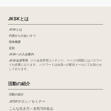
JKSKとは
JKSKとは
代表からのあいさつ
団体概要
定款
JKSKへの入会案内
JKSK会員専用
JKSK会員専用コンテンツ。ページの閲覧にはパスワー
ドが必要になります。 パスワードは会員への配信メールにてお知らせ
しております。
活動の紹介
活動の紹介
JKSKサロン／セミナー
こんな生き方～女性100名山