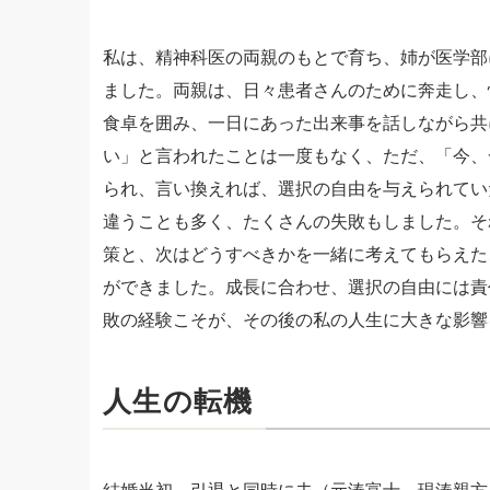
私は、精神科医の両親のもとで育ち、姉が医学部
ました。両親は、日々患者さんのために奔走し、
食卓を囲み、一日にあった出来事を話しながら共
い」と言われたことは一度もなく、ただ、「今、
られ、言い換えれば、選択の自由を与えられてい
違うことも多く、たくさんの失敗もしました。そ
策と、次はどうすべきかを一緒に考えてもらえた
ができました。成長に合わせ、選択の自由には責
敗の経験こそが、その後の私の人生に大きな影響
人生の転機
結婚当初、引退と同時に夫（元湊富士、現湊親方