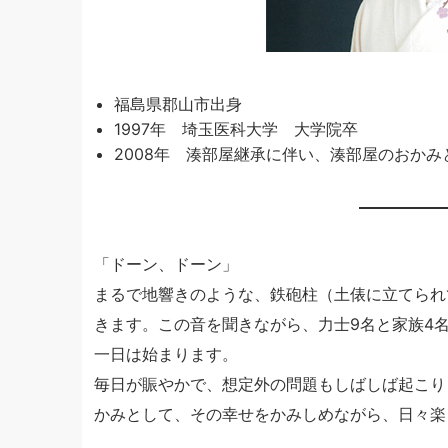
福島県郡山市出身
1997年 埼玉医科大学 大学院卒
2008年 湊部屋継承に伴い、湊部屋のおかみ
「ドーン、ドーン」
まるで地響きのような、鉄砲柱（土俵に立てられ
きます。この音を聞きながら、力士9名と家族4
一日は始まります。
毎日が賑やかで、想定外の問題もしばしば起こり
かみとして、その幸せをかみしめながら、日々楽