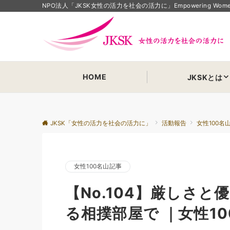
NPO法人「JKSK女性の活力を社会の活力に」Empowering Women Em
HOME
JKSKとは
JKSK「女性の活力を社会の活力に」
活動報告
女性100名
女性100名山記事
【No.104】厳しさ
る相撲部屋で ｜女性10