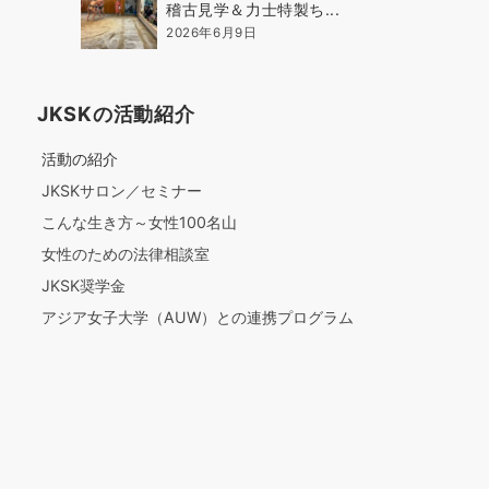
稽古見学＆力士特製ち...
2026年6月9日
JKSKの活動紹介
活動の紹介
JKSKサロン／セミナー
こんな生き方～女性100名山
女性のための法律相談室
JKSK奨学金
アジア女子大学（AUW）との連携プログラム