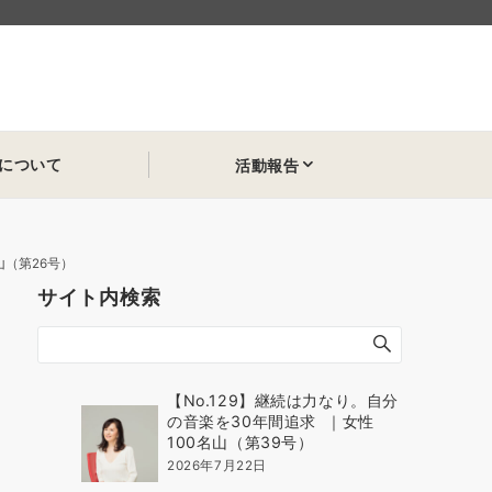
について
活動報告
山（第26号）
サイト内検索
【No.129】継続は力なり。自分
の音楽を30年間追求 ｜女性
100名山（第39号）
2026年7月22日