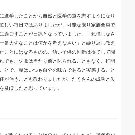
に進学したことから自然と医学の道を志すようになり
忙しい毎日ではありましたが、可能な限り家族全員で
に過ごすことが日課となっていました。「勉強しなさ
一番大切なことは何かを考えなさい」と繰り返し教え
たことにはなるものの、幼い子供の判断は得てして間
れでも、失敗は当たり前と叱られることもなく、打開
ことで、親はいつも自分の味方であると実感すること
任が伴うことも教わりましたが、たくさんの成功と失
を及ぼしたと思っています。
）が親方になることは分かっていましたが、15年前の