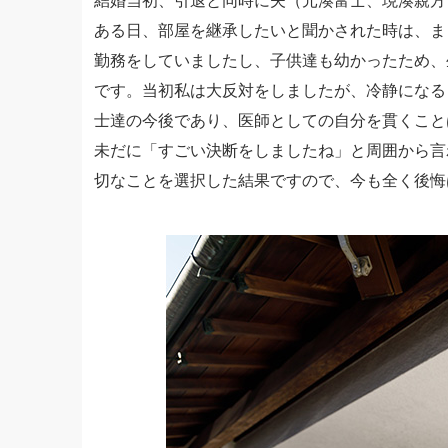
ある日、部屋を継承したいと聞かされた時は、ま
勤務をしていましたし、子供達も幼かったため、
です。当初私は大反対をしましたが、冷静になる
士達の今後であり、医師としての自分を貫くこと
未だに「すごい決断をしましたね」と周囲から言
切なことを選択した結果ですので、今も全く後悔