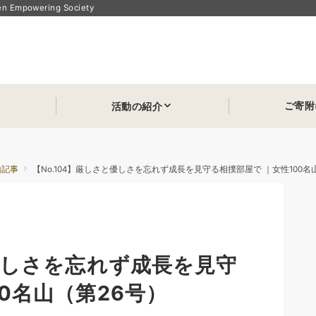
powering Society
ご寄附
活動の紹介
山記事
【No.104】厳しさと優しさを忘れず成長を見守る相撲部屋で ｜女性100名
と優しさを忘れず成長を見守
0名山（第26号）