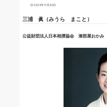
2023年11月30日
三浦 眞（みうら まこと）
公益財団法人日本相撲協会 湊部屋おかみ