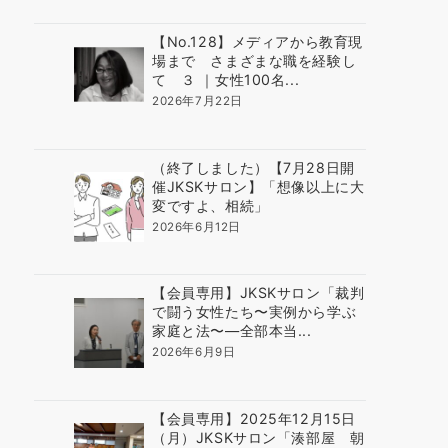
【No.128】メディアから教育現
場まで さまざまな職を経験し
て ３ ｜女性100名...
2026年7月22日
（終了しました）【7月28日開
催JKSKサロン】「想像以上に大
変ですよ、相続」
2026年6月12日
【会員専用】JKSKサロン「裁判
で闘う女性たち〜実例から学ぶ
家庭と法〜―全部本当...
2026年6月9日
【会員専用】2025年12月15日
（月）JKSKサロン「湊部屋 朝