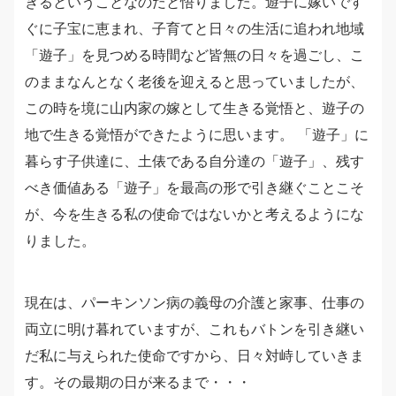
きるということなのだと悟りました。遊子に嫁いです
ぐに子宝に恵まれ、子育てと日々の生活に追われ地域
「遊子」を見つめる時間など皆無の日々を過ごし、こ
のままなんとなく老後を迎えると思っていましたが、
この時を境に山内家の嫁として生きる覚悟と、遊子の
地で生きる覚悟ができたように思います。 「遊子」に
暮らす子供達に、土俵である自分達の「遊子」、残す
べき価値ある「遊子」を最高の形で引き継ぐことこそ
が、今を生きる私の使命ではないかと考えるようにな
りました。
現在は、パーキンソン病の義母の介護と家事、仕事の
両立に明け暮れていますが、これもバトンを引き継い
だ私に与えられた使命ですから、日々対峙していきま
す。その最期の日が来るまで・・・