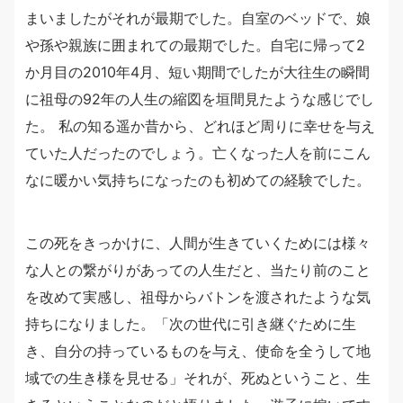
まいましたがそれが最期でした。自室のベッドで、娘
や孫や親族に囲まれての最期でした。自宅に帰って2
か月目の2010年4月、短い期間でしたが大往生の瞬間
に祖母の92年の人生の縮図を垣間見たような感じでし
た。 私の知る遥か昔から、どれほど周りに幸せを与え
ていた人だったのでしょう。亡くなった人を前にこん
なに暖かい気持ちになったのも初めての経験でした。
この死をきっかけに、人間が生きていくためには様々
な人との繋がりがあっての人生だと、当たり前のこと
を改めて実感し、祖母からバトンを渡されたような気
持ちになりました。「次の世代に引き継ぐために生
き、自分の持っているものを与え、使命を全うして地
域での生き様を見せる」それが、死ぬということ、生