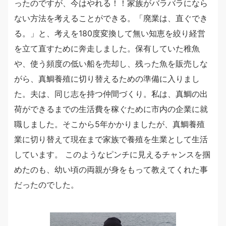
ったのですが、今はやれる！！家族がバラバラになら
ない方法を考えることができる。「廃業は、直ぐでき
る。」と、考えを180度変換して無い知恵を絞り経営
を立て直すために奔走しました。保有していた稚魚
や、使う頻度の低い船を売却し、残った魚を販売しな
がら、真鯛養殖に切り替えるための準備に入りまし
た。夫は、同じ志を持つ仲間づくり。私は、真鯛の出
荷ができるまでの生活費を稼ぐために市内の企業に就
職しました。そこから5年かかりましたが、真鯛養殖
業に切り替えて現在まで家族で養殖を生業として生活
しています。 このようなピンチに見えるチャンスを掴
めたのも、幼い頃の両親が身をもって教えてくれた事
だったのでした。