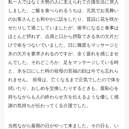
私一人ではなく大勢の人に支えられて介護生活に突入
しました。ご飯を食べられるうちは、元気でお見舞い
のお客さんとも和やかに話をしたり、昔話に花を咲か
せたりして過ごしていましたが、後半になると食事は
ほとんど摂れず、点滴と口から摂取できる氷の欠片だ
けで命をつないでいました。日に幾度もマッサージと
氷の欠片を要求されるのですが、全く疲れを感じませ
んでした。それどころか、足をマッサージしている時
と、氷を口にした時の祖母の至福の顔は今でも忘れら
れません。 祖母は、亡くなるまで正気でしたので体を
拭いたり、おしめを交換したりするときも、羞恥心を
持ちながらも人の終わらせ方を伝えるような優しく感
謝の気持ちが伝わってくる介護でした。
当然ながら最期の日がやって来ました。その日も、い