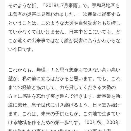
そのような折、「2018年7月豪雨」で、宇和島地区も
未曽有の災害に見舞われました。一次産業に従事する
ということは、このような天災や自然災害とも対峙し
ていかなくてはいけません。日本中どこにいても、ど
こか遠くの出来事ではなく誰が災害に合うかわからな
い今日です。
これからも、無理！！と思う想像もできない高い高い
壁が、私の前に立ちはだかると思います。でも、これ
までの経験と協力して、力を貸してくださる大勢の
方々に感謝を忘れず突き進んで行きます。新事業を軌
道に乗せ、息子世代に引き継げるよう、日々進み続け
ます。これは、未来の子供たちが、この地で生きてい
ける地域を作るための第一歩です。 100年後、200年
後の私たちの存在しない世の中に、この宝の「海」