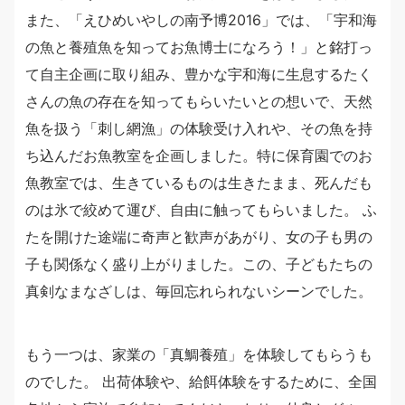
また、「えひめいやしの南予博2016」では、「宇和海
の魚と養殖魚を知ってお魚博士になろう！」と銘打っ
て自主企画に取り組み、豊かな宇和海に生息するたく
さんの魚の存在を知ってもらいたいとの想いで、天然
魚を扱う「刺し網漁」の体験受け入れや、その魚を持
ち込んだお魚教室を企画しました。特に保育園でのお
魚教室では、生きているものは生きたまま、死んだも
のは氷で絞めて運び、自由に触ってもらいました。 ふ
たを開けた途端に奇声と歓声があがり、女の子も男の
子も関係なく盛り上がりました。この、子どもたちの
真剣なまなざしは、毎回忘れられないシーンでした。
もう一つは、家業の「真鯛養殖」を体験してもらうも
のでした。 出荷体験や、給餌体験をするために、全国