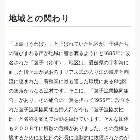
地域との関わり
「上波（うわば）」と呼ばれていた地区が、子供たち
の遊びまわる声が地域に響き渡るようにと1685年に改
名された「遊子（ゆず）」地区は、愛媛県の宇和海に
面した段々畑が見おろすリアス式の入り江の海岸と潮
流に恵まれた、養殖業に最も適した環境にある8地区
の集落からなる漁村です。そこに、「遊子漁業協同組
合」があり、その組合の一翼を担って1955年に設立さ
れた遊子漁業協同組合婦人部が今も「遊子漁協女性
部」と名称を変えて活動を続けています。そんな団体
も２００８年に解散の危機がありました。その危機を
脱するために女性部の部長に強制的に抜擢されたのが