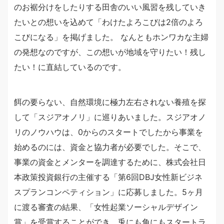
のお裾分けをしたりする田舎のいい風習を残していき
たいとの想いを込めて「わけたよろこびは2倍のよろ
こびになる」を掲げました。 なんともホンワカな主婦
の発想なのですが、この想いが地域を守りたい！残し
たい！に直結しているのです。
餌の要らない、自然環境に極力左右されない養殖を探
して「スジアオノリ」に巡りあいました。スジアオノ
リのノウハウは、0からのスタートでしたから事業を
始めるのには、資金と協力者が必要でした。そこで、
事業の資金とメンターを調達するために、株式会社日
本政策投資銀行の主催する「第6回DBJ女性新ビジネ
スプランコンペティション」に応募しました。5ヶ月
に渡る審査の結果、「女性起業ソーシャルデザイン
賞」を受賞することができ、兎にも角にもスタートラ