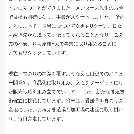
インに立つことができました。メンターの先生のお蔭
で目標も明確になり、事業がスタートしました。 その
ことによって、長男につづいて次男もUターン、長女
も嫁ぎ先から通って手伝ってくれることとなり、この
先の不安よりも家族6人で事業に取り組めることに、
とてもワクワクしています。
現在、青のりの常識を覆すような女性目線でのメニュ
ー開発や、商品化に取り組み、女性をターゲットにし
た販売戦略を組み立てています。 また、新たな養殖技
術確立に挑戦しています。将来は、愛媛県を青のりの
産地にしたいと考え養殖場と加工場の建設に取り掛か
り、毎日奔走しています。