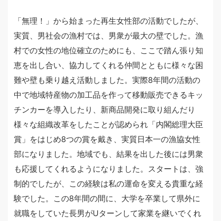
「無理！」から始まった再生女性部の活動でしたが、
実質、男社会の漁村では、男衆が最大の壁でした。漁
村での女性の地位確立のためにも、ここで踏ん張り知
恵を出し合い、協力してくれる仲間とともに様々な困
難や壁も乗り越え活動しました。実際8年間の活動の
中で地域特産物の加工品を作って移動販売できるキッ
チンカーを導入したり、新商品開発に取り組んだり
様々な組織改革をしたことが認められ「内閣総理大臣
賞」をはじめ8つの賞を戴き、実質日本一の漁協女性
部になりました。地域でも、結果を出した後には男衆
も応援してくれるようになりました。スタートは、強
制的でしたが、この経験は私の運命を変える貴重な経
験でした。この8年間の間に、大学を卒業して県外に
就職をしていた長男がUターンして家業を継いでくれ