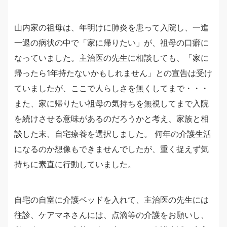
山内家の祖母は、年明けに肺炎を患って入院し、一進
一退の病状の中で「家に帰りたい」が、祖母の口癖に
なっていました。主治医の先生に相談しても、「家に
帰ったら1年持たないかもしれません」との宣告は受け
ていましたが、ここで人らしさを無くしてまで・・・
また、家に帰りたい祖母の気持ちを無視してまで入院
を続けさせる意味があるのだろうかと考え、家族と相
談した末、自宅療養を選択しました。 何年の介護生活
になるのか想像もできませんでしたが、重く捉えず気
持ちに素直に行動していました。
自宅の自室に介護ベッドを入れて、主治医の先生には
往診、ケアマネさんには、点滴等の介護をお願いし、