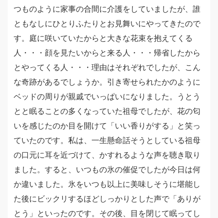
つものように家事の合間に介護をしていましたが、誰
ともなしにひとりふたりとお見舞いにやってきたので
す。庭に咲いていたからと大きな花束を抱えてくる
人・・・顔を見たいからと来る人・・・帰省したから
とやってくる人・・・理由はそれぞれでしたが、こん
な奇跡があるでしょうか。引き寄せられたかのように
ベッドの周りが親戚でいっぱいになりました。うとう
とと眠ることの多くなっていた祖母でしたが、花の匂
いを感じたのか目を開けて「いい香りがする」と笑っ
ていたのです。私は、一生懸命話そうとしている祖母
の口元に耳を近づけて、かすれるような声を聴き取り
ました。すると、いつもの氷の催促でしたが今日は何
か違いました。氷をいつも以上に美味しそうに堪能し
た後にビックリするほどしっかりとした声で「ありが
とう」といったのです。その後、目を閉じて眠ってし