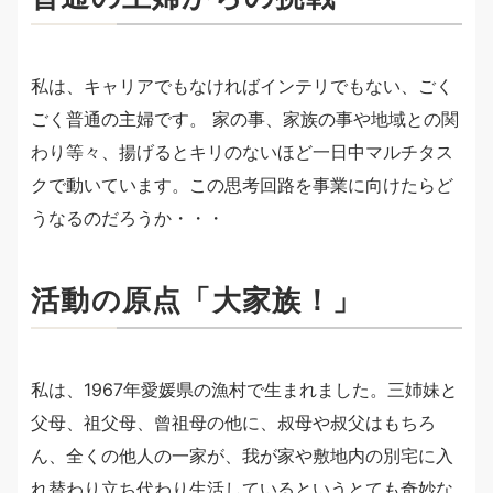
私は、キャリアでもなければインテリでもない、ごく
ごく普通の主婦です。 家の事、家族の事や地域との関
わり等々、揚げるとキリのないほど一日中マルチタス
クで動いています。この思考回路を事業に向けたらど
うなるのだろうか・・・
活動の原点「大家族！」
私は、1967年愛媛県の漁村で生まれました。三姉妹と
父母、祖父母、曾祖母の他に、叔母や叔父はもちろ
ん、全くの他人の一家が、我が家や敷地内の別宅に入
れ替わり立ち代わり生活しているというとても奇妙な