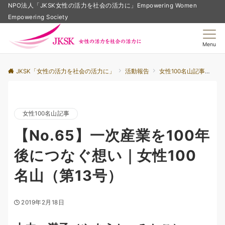
NPO法人「JKSK女性の活力を社会の活力に」Empowering Women
Empowering Society
Menu
JKSK「女性の活力を社会の活力に」
活動報告
女性100名山記事
【
女性100名山記事
【No.65】一次産業を100年
後につなぐ想い｜女性100
名山（第13号）
2019年2月18日