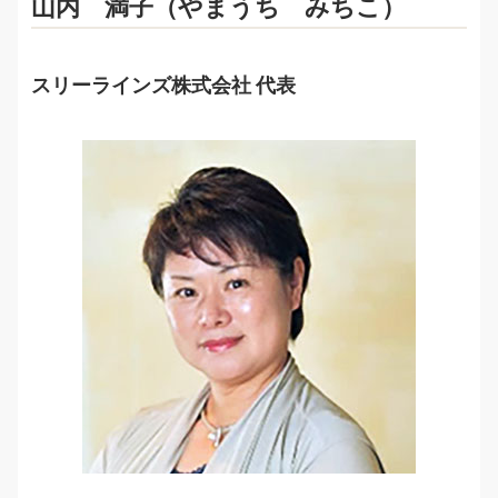
山内 満子（やまうち みちこ）
スリーラインズ株式会社 代表