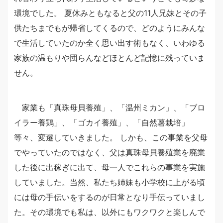
環境でした。 夏休みともなると父の11人兄妹とその子
供たちまでもが帰省してくるので、どのようにみんな
で生活していたのか全く思い出す術もなく、いわゆる
家族の温もりや団らんなどほとんど記憶に残っていま
せん。
家業も「真珠母貝養殖」、「温州ミカン」、「ブロ
イラー養鶏」、「ゴカイ養殖」、「自然薯栽培」
等々、変遷していきました。 しかも、この事業を父母
でやっていたのではなく、父は真珠母貝養殖業を廃業
した後に出稼ぎに出て、母一人でこれらの事業を実施
していました。当然、私たち姉妹も小学校に上がる頃
には母の手伝いをするのが日常となり手伝っていまし
た。その環境でも私は、以外にもワクワクと楽しんで