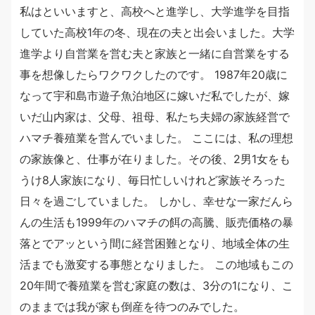
私はといいますと、高校へと進学し、大学進学を目指
していた高校1年の冬、現在の夫と出会いました。大学
進学より自営業を営む夫と家族と一緒に自営業をする
事を想像したらワクワクしたのです。 1987年20歳に
なって宇和島市遊子魚泊地区に嫁いだ私でしたが、嫁
いだ山内家は、父母、祖母、私たち夫婦の家族経営で
ハマチ養殖業を営んでいました。 ここには、私の理想
の家族像と、仕事が在りました。その後、2男1女をも
うけ8人家族になり、毎日忙しいけれど家族そろった
日々を過ごしていました。 しかし、幸せな一家だんら
んの生活も1999年のハマチの餌の高騰、販売価格の暴
落とでアッという間に経営困難となり、地域全体の生
活までも激変する事態となりました。 この地域もこの
20年間で養殖業を営む家庭の数は、3分の1になり、こ
のままでは我が家も倒産を待つのみでした。