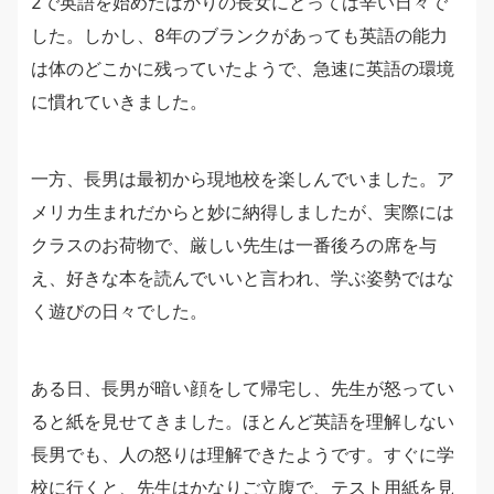
2で英語を始めたばかりの長女にとっては辛い日々で
した。しかし、8年のブランクがあっても英語の能力
は体のどこかに残っていたようで、急速に英語の環境
に慣れていきました。
一方、長男は最初から現地校を楽しんでいました。ア
メリカ生まれだからと妙に納得しましたが、実際には
クラスのお荷物で、厳しい先生は一番後ろの席を与
え、好きな本を読んでいいと言われ、学ぶ姿勢ではな
く遊びの日々でした。
ある日、長男が暗い顔をして帰宅し、先生が怒ってい
ると紙を見せてきました。ほとんど英語を理解しない
長男でも、人の怒りは理解できたようです。すぐに学
校に行くと、先生はかなりご立腹で、テスト用紙を見