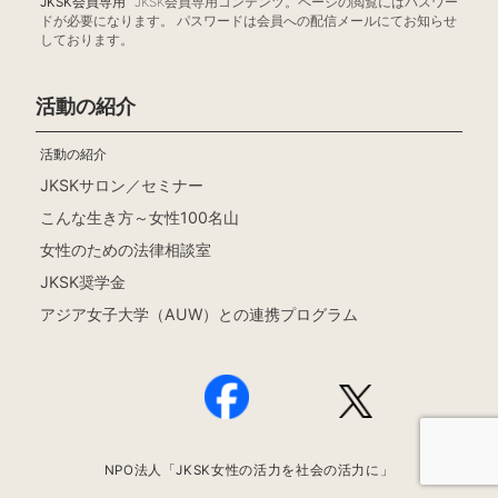
JKSK会員専用
JKSK会員専用コンテンツ。ページの閲覧にはパスワー
ドが必要になります。 パスワードは会員への配信メールにてお知らせ
しております。
活動の紹介
活動の紹介
JKSKサロン／セミナー
こんな生き方～女性100名山
女性のための法律相談室
JKSK奨学金
アジア女子大学（AUW）との連携プログラム
NPO法人「JKSK女性の活力を社会の活力に」