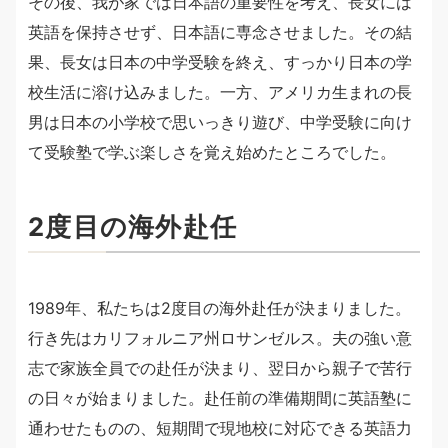
その後、我が家では日本語の重要性を考え、長女には
英語を保持させず、日本語に専念させました。その結
果、長女は日本の中学受験を終え、すっかり日本の学
校生活に溶け込みました。一方、アメリカ生まれの長
男は日本の小学校で思いっきり遊び、中学受験に向け
て受験塾で学ぶ楽しさを覚え始めたところでした。
2度目の海外赴任
1989年、私たちは2度目の海外赴任が決まりました。
行き先はカリフォルニア州ロサンゼルス。夫の強い意
志で家族全員での赴任が決まり、翌日から親子で苦行
の日々が始まりました。赴任前の準備期間に英語塾に
通わせたものの、短期間で現地校に対応できる英語力