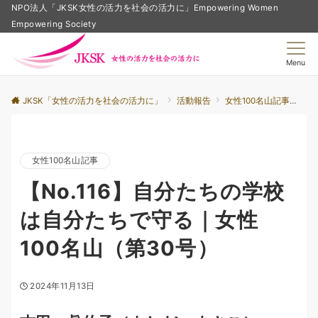
NPO法人「JKSK女性の活力を社会の活力に」Empowering Women
Empowering Society
Menu
JKSK「女性の活力を社会の活力に」
活動報告
女性100名山記事
【
女性100名山記事
【No.116】自分たちの学校
は自分たちで守る｜女性
100名山（第30号）
2024年11月13日