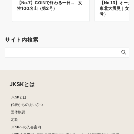
【No.7】COINで終わる一日…｜女
【No.13】オー
性100名山（第2号）
東北大震災｜女性1
号）
サイト内検索
JKSKとは
JKSKとは
代表からのあいさつ
団体概要
定款
JKSKへの入会案内