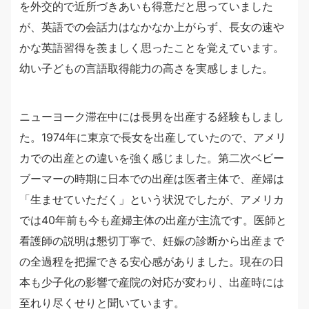
を外交的で近所づきあいも得意だと思っていました
が、英語での会話力はなかなか上がらず、長女の速や
かな英語習得を羨ましく思ったことを覚えています。
幼い子どもの言語取得能力の高さを実感しました。
ニューヨーク滞在中には長男を出産する経験もしまし
た。1974年に東京で長女を出産していたので、アメリ
カでの出産との違いを強く感じました。第二次ベビー
ブーマーの時期に日本での出産は医者主体で、産婦は
「生ませていただく」という状況でしたが、アメリカ
では40年前も今も産婦主体の出産が主流です。医師と
看護師の説明は懇切丁寧で、妊娠の診断から出産まで
の全過程を把握できる安心感がありました。現在の日
本も少子化の影響で産院の対応が変わり、出産時には
至れり尽くせりと聞いています。