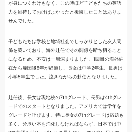
が身につくわけもなく、この時ほど子どもたちの英語
力を維持しておけばよかったと後悔したことはありま
せんでした。
子どもたちは学校と地域社会でしっかりとした友人関
係を築いており、海外赴任でその関係を断ち切ること
になるため、不安は一層深まりました。1回目の海外駐
在から帰国後8年が経過し、長女は中学2年生、長男は
小学5年生でした。泣きながらの赴任となりました。
赴任後、長女は現地校の7thグレード、長男は4thグレ
ードでのスタートとなりました。アメリカでは学年を
グレードと呼びます。特に長女の7thグレードは宿題も
多く、分厚い本を消化しなければならず、日本では中