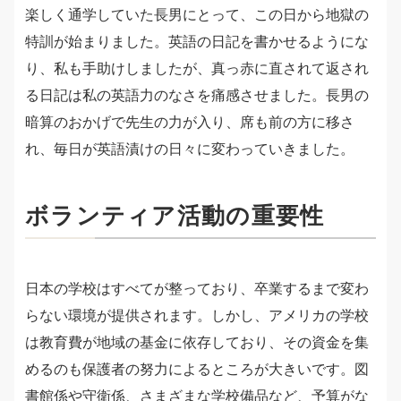
楽しく通学していた長男にとって、この日から地獄の
特訓が始まりました。英語の日記を書かせるようにな
り、私も手助けしましたが、真っ赤に直されて返され
る日記は私の英語力のなさを痛感させました。長男の
暗算のおかげで先生の力が入り、席も前の方に移さ
れ、毎日が英語漬けの日々に変わっていきました。
ボランティア活動の重要性
日本の学校はすべてが整っており、卒業するまで変わ
らない環境が提供されます。しかし、アメリカの学校
は教育費が地域の基金に依存しており、その資金を集
めるのも保護者の努力によるところが大きいです。図
書館係や守衛係、さまざまな学校備品など、予算がな