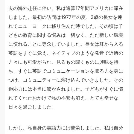
夫の海外赴任に伴い、私は通算17年間アメリカに滞在
しました。最初の訪問は1977年の夏、2歳の長女を連
れてニューヨークに移り住んだ時でした。その頃は子
どもの教育に関する悩みは一切なく、ただ新しい環境
に慣れることに専念していました。長女は耳から入る
英語をすぐに覚え、ネイティブのような発音で近所の
方々にも可愛がられ、見るもの聞くものに興味を持
ち、すぐに英語でコミュニケーションを取る力を身に
つけ、コミュニティーに溶け込んでいきました。その
適応力には本当に驚かされました。子どもがすぐに慣
れてくれたおかげで私の不安も消え、とても幸せな
日々を過ごしました。
しかし、私自身の英語力には苦労しました。私は自分