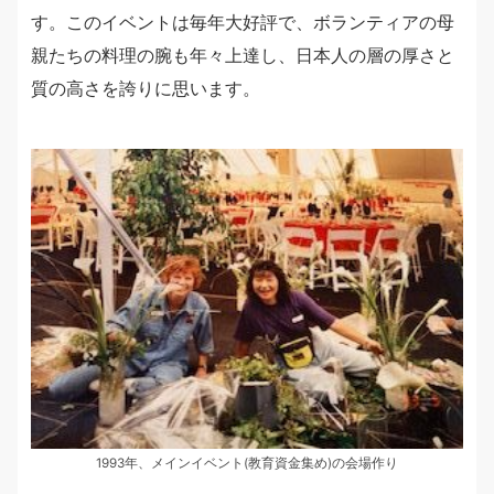
す。このイベントは毎年大好評で、ボランティアの母
親たちの料理の腕も年々上達し、日本人の層の厚さと
質の高さを誇りに思います。
1993年、メインイベント(教育資金集め)の会場作り