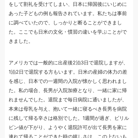
をして割礼を受けてしまい、日本に帰国後にいじめに
あった子どもの例も報告されています。私たちは事前
に調べていたので、しっかりと断ることができまし
た。ここでも日米の文化・慣習の違いを学ぶことがで
きました。
アメリカでは一般的に出産後2泊3日で退院しますが、
1泊2日で退院する方もいます。日米の産婦の体力の差
を感じ、日本での一週間の入院が懐かしく思われまし
た。私の場合、長男が入院加療となり、一緒に家に帰
れませんでした。退院まで毎日病院に通いましたが、
本来は母乳を与え、抱いて一緒に寝るべき長男を病院
に残して帰る辛さは格別でした。1週間が過ぎ、ビリル
ビン値が下がり、ようやく退院許可が出て長男を家に
連れて帰ることができた時の嬉しさは、この上ないも