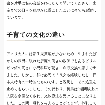
書を片手に私の会話をゆったりと聞いてくださり、出
産までの日々を穏やかに過ごせたことに今でも感謝し
ています。
子育ての文化の違い
アメリカ人には新生児黄疸が少ないため、生まれたば
かりの長男に現れた肝臓の働きの数値でもあるビリル
ビン値の高さに小児科医が驚き、血液交換の話まで出
ました。しかし、私は必死で「長女も経験したし、日
本人特有の一時的なものです」と説明し、その処置を
止めてもらいました。その代わり、長男は1週間以上の
入院を余儀なくされ、光線療法を受けることになりま
した。この間、母乳を与えることができず、搾乳して