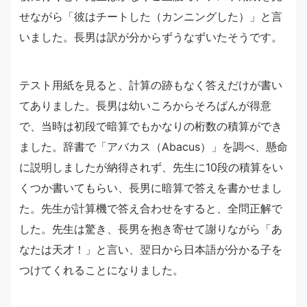
せながら「彼はチートした（カンニングした）」と言
いました。長男は訳が分からずうなずいたそうです。
テスト用紙を見ると、計算の跡もなく答えだけが書い
てありました。長男は幼いころからそろばんが得意
で、当時は初段で暗算でもかなりの桁数の積算ができ
ました。辞書で「アバカス（Abacus）」を調べ、懸命
に説明しましたが納得されず、先生に10段の積算をい
くつか書いてもらい、長男に暗算で答えを書かせまし
た。先生が計算機で答え合わせをすると、全問正解で
した。先生は驚き、長男を抱き寄せて謝りながら「あ
なたは天才！」と言い、翌日から日本語が分かる子を
つけてくれることになりました。