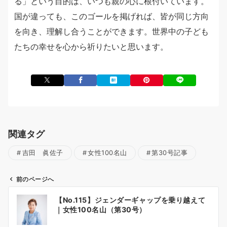
る」という目的は、いつも親の心に根付いています。
国が違っても、このゴールを掲げれば、皆が同じ方向
を向き、理解し合うことができます。世界中の子ども
たちの幸せを心から祈りたいと思います。
関連タグ
吉田 眞佐子
女性100名山
第30号記事
前のページへ
投
【No.115】ジェンダーギャップを乗り越えて
稿
｜女性100名山（第30号）
ナ