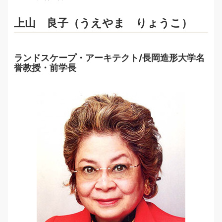
上山 良子（うえやま りょうこ）
ランドスケープ・アーキテクト/長岡造形大学名
誉教授・前学長