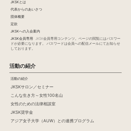
JKSKとは
代表からのあいさつ
団体概要
定款
JKSKへの入会案内
JKSK会員専用
JKSK会員専用コンテンツ。ページの閲覧にはパスワー
ドが必要になります。 パスワードは会員への配信メールにてお知らせ
しております。
活動の紹介
活動の紹介
JKSKサロン／セミナー
こんな生き方～女性100名山
女性のための法律相談室
JKSK奨学金
アジア女子大学（AUW）との連携プログラム