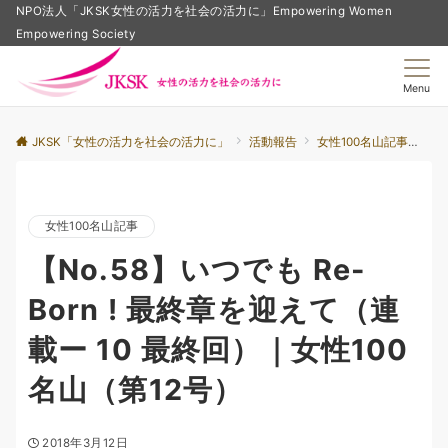
NPO法人「JKSK女性の活力を社会の活力に」Empowering Women
Empowering Society
Menu
JKSK「女性の活力を社会の活力に」
活動報告
女性100名山記事
【N
女性100名山記事
【No.58】いつでも Re-
Born ! 最終章を迎えて（連
載ー 10 最終回）｜女性100
名山（第12号）
2018年3月12日