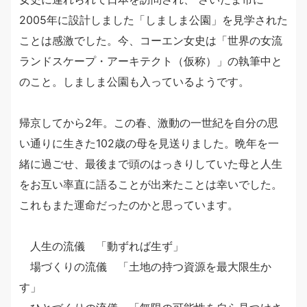
2005年に設計しました「しましま公園」を見学された
ことは感激でした。今、コーエン女史は「世界の女流
ランドスケープ・アーキテクト（仮称）」の執筆中と
のこと。しましま公園も入っているようです。
帰京してから2年。この春、激動の一世紀を自分の思
い通りに生きた102歳の母を見送りました。晩年を一
緒に過ごせ、最後まで頭のはっきりしていた母と人生
をお互い率直に語ることが出来たことは幸いでした。
これもまた運命だったのかと思っています。
人生の流儀 「動ずれば生ず」
場づくりの流儀 「土地の持つ資源を最大限生か
す」