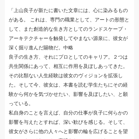
「上山良子が新たに書いた文章には、心に染みるもの
がある。 これは、専門の職業として、アートの形態と
して、また創造的な生き方としてのランドスケープ・
アーキテクチャーを触発してやまない源泉に、彼女が
深く掘り進んだ賜物だ。中略
良子の生き方、それにプロとしてのキャリア。２つは
共生関係にあって、相互に作用を及ぼしあってきた。
その比類ない人生経験は彼女のヴィジョンを拡張し
た。そして今、彼女は、本書を読む学生たちにその経
験から何かを気づかせたい、影響を及ぼしたい、と願
っている。
私自身のことを言えば、自分の仕事が良子に何らかの
影響を与えたとすれば、深い歓びを感じる。そして、
彼女がさらに他の人々へと影響の輪を広げることを望