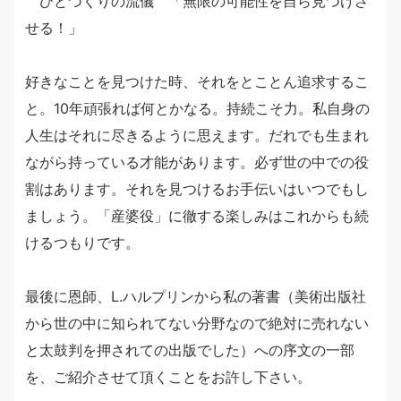
ひとづくりの流儀 「無限の可能性を自ら見つけさ
せる！」
好きなことを見つけた時、それをとことん追求するこ
と。10年頑張れば何とかなる。持続こそ力。私自身の
人生はそれに尽きるように思えます。だれでも生まれ
ながら持っている才能があります。必ず世の中での役
割はあります。それを見つけるお手伝いはいつでもし
ましょう。「産婆役」に徹する楽しみはこれからも続
けるつもりです。
最後に恩師、L.ハルプリンから私の著書（美術出版社
から世の中に知られてない分野なので絶対に売れない
と太鼓判を押されての出版でした）への序文の一部
を、ご紹介させて頂くことをお許し下さい。