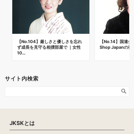
【No.104】厳しさと優しさを忘れ
【No.14】国連公使
ず成長を見守る相撲部屋で ｜女性
Shop Japanの
10…
サイト内検索
JKSKとは