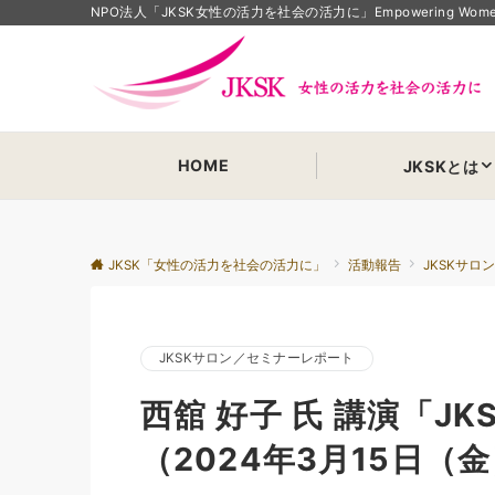
NPO法人「JKSK女性の活力を社会の活力に」Empowering Women Em
HOME
JKSKとは
JKSK「女性の活力を社会の活力に」
活動報告
JKSKサロ
JKSKサロン／セミナーレポート
西舘 好子 氏 講演「J
（2024年3月15日（