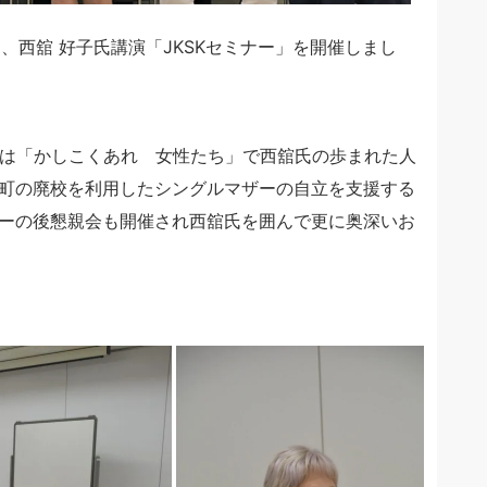
て、西舘 好子氏講演「JKSKセミナー」を開催しまし
題は「かしこくあれ 女性たち」で西舘氏の歩まれた人
町の廃校を利用したシングルマザーの自立を支援する
ーの後懇親会も開催され西舘氏を囲んで更に奥深いお