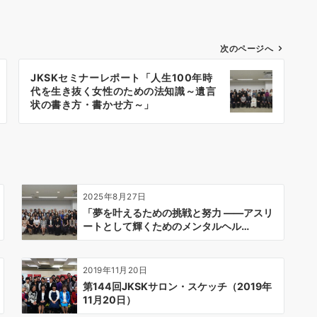
次のページへ
JKSKセミナーレポート「人生100年時
代を生き抜く女性のための法知識～遺言
状の書き方・書かせ方～」
2025年8月27日
「夢を叶えるための挑戦と努力 ——アスリ
ートとして輝くためのメンタルヘル…
2019年11月20日
第144回JKSKサロン・スケッチ（2019年
11月20日）