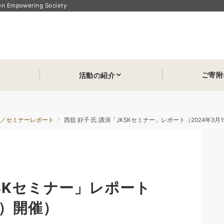
powering Society
ご寄附
活動の紹介
ン／セミナーレポート
西舘 好子 氏 講演「JKSKセミナー」レポート（2024年3月
KSKセミナー」レポート
金）開催）