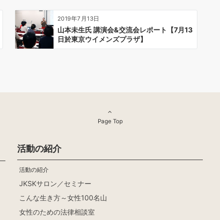
2019年7月13日
山本未生氏 講演会&交流会レポート【7月13
日於東京ウイメンズプラザ】
Page Top
活動の紹介
活動の紹介
JKSKサロン／セミナー
こんな生き方～女性100名山
女性のための法律相談室