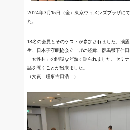
2024年3月15日（金）東京ウィメンズプラザに
た。
18名の会員とそのゲストが参加されました。演
生、日本子守唄協会立上げの経緯、群馬県下仁田
「女性村」の開設など熱く語られました。セミナ
話を聞くことが出来ました。
（文責 理事吉田浩二）