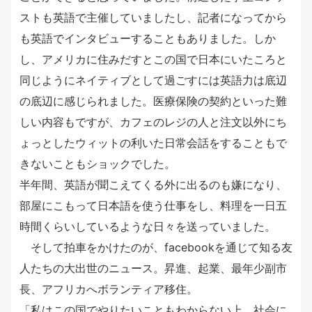
ストも英語で主催していましたし、記者になってから
も英語でインタビューすることもありました。しか
し、アメリカに住みだすとこの国で日本にいたころと
同じようにネイティブとして過ごすには英語力は底辺
の底辺に感じられました。医療保険の契約といった難
しい内容もですが、カフェのレジの人と注文以外にち
ょっとしたウィットの利いた日常会話をすることもで
きないこともショックでした。
半年間、英語が聞こえてくる外に出るのも嫌になり、
部屋にこもって日本語を使う仕事をし、料理を一日五
時間くらいしているような日々を送っていました。
そして拍車をかけたのが、facebookを通じて知る友
人たちの大出世のニュース。昇進、起業、最年少副市
長、アフリカへボランティア移住。
「私はこの国でやりたいこともわからない上、社会に