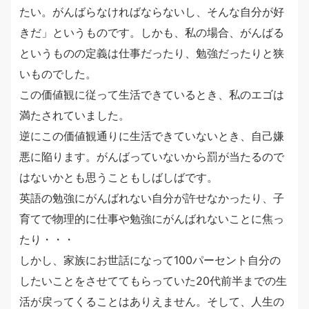
たい。がんばらなければならないし、そんな自分が好
きだ」というものです。しかも、私の場合、がんばる
というものの定義は仕事だったり、勉強だったりと狭
いものでした。
この価値観に従って生活できているとき、私のエゴは
満たされていました。
逆にこの価値観通りに生活できていないとき、自己嫌
悪に陥ります。がんばっていないから罰が当たるので
はないかとも思うこともしばしばです。
英語の勉強にがんばれない自分が許せなかったり、子
育てで物理的に仕事や勉強にがんばれないことに焦っ
たり・・・
しかし、家族にお世話になって100パーセント自分の
したいことをさせててもらっていた20代前半までの生
活が戻ってくることはありえません。そして、人生の