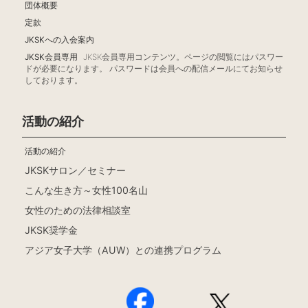
団体概要
定款
JKSKへの入会案内
JKSK会員専用
JKSK会員専用コンテンツ。ページの閲覧にはパスワー
ドが必要になります。 パスワードは会員への配信メールにてお知らせ
しております。
活動の紹介
活動の紹介
JKSKサロン／セミナー
こんな生き方～女性100名山
女性のための法律相談室
JKSK奨学金
アジア女子大学（AUW）との連携プログラム