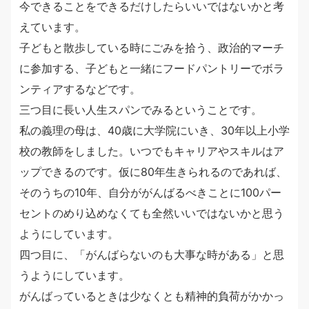
今できることをできるだけしたらいいではないかと考
えています。
子どもと散歩している時にごみを拾う、政治的マーチ
に参加する、子どもと一緒にフードパントリーでボラ
ンティアするなどです。
三つ目に長い人生スパンでみるということです。
私の義理の母は、40歳に大学院にいき、30年以上小学
校の教師をしました。いつでもキャリアやスキルはア
ップできるのです。仮に80年生きられるのであれば、
そのうちの10年、自分ががんばるべきことに100パー
セントのめり込めなくても全然いいではないかと思う
ようにしています。
四つ目に、「がんばらないのも大事な時がある」と思
うようにしています。
がんばっているときは少なくとも精神的負荷がかかっ