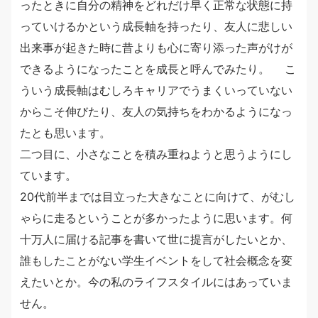
ったときに自分の精神をどれだけ早く正常な状態に持
っていけるかという成長軸を持ったり、友人に悲しい
出来事が起きた時に昔よりも心に寄り添った声がけが
できるようになったことを成長と呼んでみたり。 こ
ういう成長軸はむしろキャリアでうまくいっていない
からこそ伸びたり、友人の気持ちをわかるようになっ
たとも思います。
二つ目に、小さなことを積み重ねようと思うようにし
ています。
20代前半までは目立った大きなことに向けて、がむし
ゃらに走るということが多かったように思います。何
十万人に届ける記事を書いて世に提言がしたいとか、
誰もしたことがない学生イベントをして社会概念を変
えたいとか。今の私のライフスタイルにはあっていま
せん。