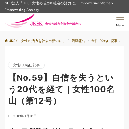
NPO法人「JKSK女性の活力を社会の活力に」Empowering Women
Empowering Society
Menu
JKSK「女性の活力を社会の活力に」
活動報告
女性100名山記事
【
女性100名山記事
【No.59】自信を失うとい
う20代を経て｜女性100名
山（第12号）
2018年9月18日