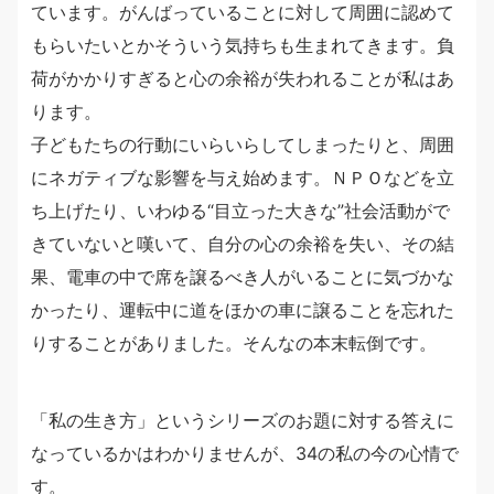
ています。がんばっていることに対して周囲に認めて
もらいたいとかそういう気持ちも生まれてきます。負
荷がかかりすぎると心の余裕が失われることが私はあ
ります。
子どもたちの行動にいらいらしてしまったりと、周囲
にネガティブな影響を与え始めます。ＮＰＯなどを立
ち上げたり、いわゆる“目立った大きな”社会活動がで
きていないと嘆いて、自分の心の余裕を失い、その結
果、電車の中で席を譲るべき人がいることに気づかな
かったり、運転中に道をほかの車に譲ることを忘れた
りすることがありました。そんなの本末転倒です。
「私の生き方」というシリーズのお題に対する答えに
なっているかはわかりませんが、34の私の今の心情で
す。