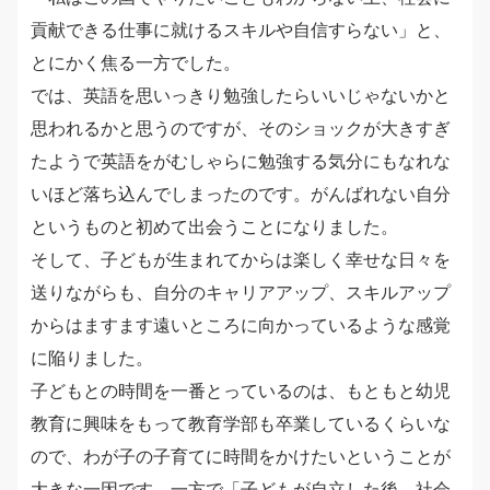
貢献できる仕事に就けるスキルや自信すらない」と、
とにかく焦る一方でした。
では、英語を思いっきり勉強したらいいじゃないかと
思われるかと思うのですが、そのショックが大きすぎ
たようで英語をがむしゃらに勉強する気分にもなれな
いほど落ち込んでしまったのです。がんばれない自分
というものと初めて出会うことになりました。
そして、子どもが生まれてからは楽しく幸せな日々を
送りながらも、自分のキャリアアップ、スキルアップ
からはますます遠いところに向かっているような感覚
に陥りました。
子どもとの時間を一番とっているのは、もともと幼児
教育に興味をもって教育学部も卒業しているくらいな
ので、わが子の子育てに時間をかけたいということが
大きな一因です。一方で「子どもが自立した後、社会