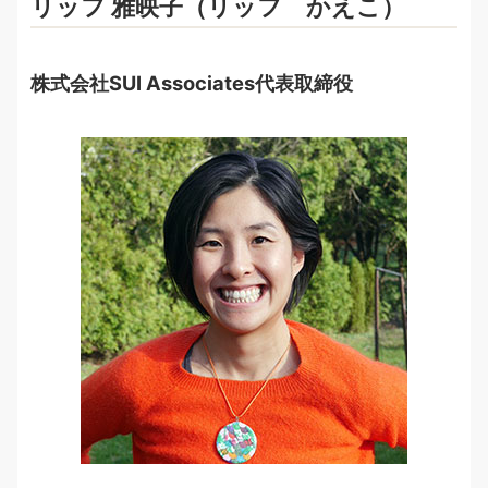
リッフ 雅映子（リッフ かえこ）
株式会社SUI Associates代表取締役