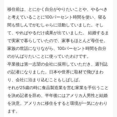
移住前は、とにかく自分がやりたいことや、やるべき
と考えていることに100パーセント時間を使い、寝る
間も惜しんでがむしゃらに活動していました。そし
て、やればやるだけ成果が出ていました。 結婚するま
で実家で暮らしていたので、家事もほとんど母任せ。
家族の世話になりながら、100パーセント時間を自分
のがんばりたいことに使っていたわけです。
卒業後は第一志望の会社に採用していただき、週刊誌
の記者になりました。日本や世界に取材で飛びまわ
り、会社に泊まり込むこともしばしば。
それが25歳の時に食品製造業を営む家業を手伝うこと
を決め記者を辞め、半年後にはアメリカ人男性と結婚
を決意。アメリカに移住をすると環境が一気にかわり
ます。