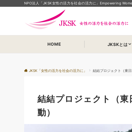
NPO法人「JKSK女性の活力を社会の活力に」Empowering Women Em
HOME
JKSKとは
JKSK「女性の活力を社会の活力に」
結結プロジェクト（東日
結結プロジェクト（東
動）