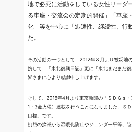
地で必死に活動をしている女性リーダ
る車座・交流会の定期的開催」「車座
化」等を中心に「迅速性、継続性、行
た。
その活動の一つとして、2012年８月より被災
携して、「東北復興日記」更に「東北まだまだ復
皆さまに心より感謝申し上げます。
そして、2018年4月より東京新聞の「ＳＤＧｓ
1・3金火曜）連載を行うことになりました。ＳＤ
目標」です。
飢餓の撲滅から温暖化防止やジェンダー平等、陸