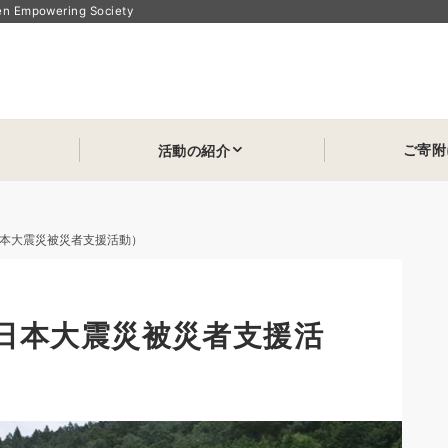
powering Society
ご寄附
活動の紹介
本大震災被災者支援活動）
日本大震災被災者支援活