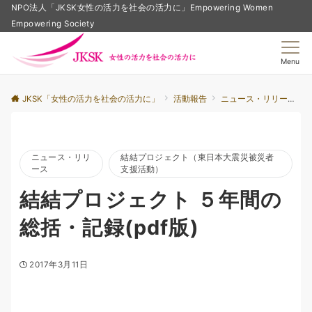
NPO法人「JKSK女性の活力を社会の活力に」Empowering Women
Empowering Society
Menu
JKSK「女性の活力を社会の活力に」
活動報告
ニュース・リリース
ニュース・リリ
結結プロジェクト（東日本大震災被災者
ース
支援活動）
結結プロジェクト ５年間の
総括・記録(pdf版)
2017年3月11日