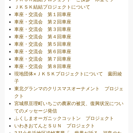
ＪＫＳＫ結結プロジェクトについて
車座・交流会 第１回車座
車座・交流会 第２回車座
車座・交流会 第３回車座
車座・交流会 第４回車座
車座・交流会 第５回車座
車座・交流会 第６回車座
車座・交流会 第７回車座
車座・交流会 第８回車座
現地団体×ＪＫＳＫプロジェクトについて 薗田綾
子
東北グランマのクリスマスオーナメント プロジェ
クト
宮城県亘理町いちごの農家の被災、復興状況につい
てのメッセージ発信
ふくしまオーガニックコットン プロジェクト
いわきおてんとＳＵＮ プロジェクト