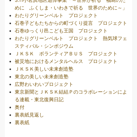
3.11小名浜地区追悼事業「～世界が祈る 福島のた
めに ふくしま・いわきで祈る 世界のために～」
わたりグリーンベルト プロジェクト
石巻子どもたちからの町づくり提言 プロジェクト
石巻ゆっくり邑こども王国 プロジェクト
わたりグリーンベルト プロジェクト 熱気球フェ
スティバル・シンポジウム
ＪＫＳＫ ボランティアＢＵＳ プロジェクト
被災地におけるメンタルヘルス プロジェクト
ＪＫＳＫ美しい未来創造塾
東北の美しい未来創造塾
広野わいわいプロジェクト
東京新聞とＪＫＳＫ結結Ｐのコラボレーションによ
る連載・東北復興日記
奥付
裏表紙見返し
裏表紙