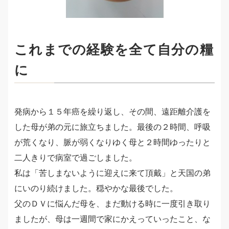
これまでの経験を全て自分の糧
に
発病から１５年癌を繰り返し、その間、遠距離介護を
した母が弟の元に旅立ちました。最後の２時間、呼吸
が荒くなり、脈が弱くなりゆく母と２時間ゆったりと
二人きりで病室で過ごしました。
私は「苦しまないように迎えに来て頂戴」と天国の弟
にいのり続けました。穏やかな最後でした。
父のＤＶに悩んだ母を、まだ動ける時に一度引き取り
ましたが、母は一週間で家にかえっていったこと、な