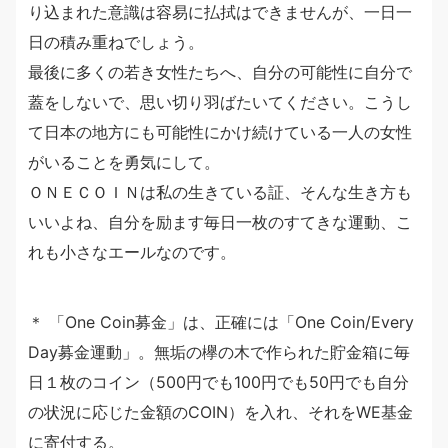
り込まれた意識は容易に払拭はできませんが、一日一
日の積み重ねでしょう。
最後に多くの若き女性たちへ、自分の可能性に自分で
蓋をしないで、思い切り羽ばたいてください。こうし
て日本の地方にも可能性にかけ続けている一人の女性
がいることを勇気にして。
ＯＮＥＣＯＩＮは私の生きている証、そんな生き方も
いいよね、自分を励ます毎日一枚のすてきな運動、こ
れも小さなエールなのです。
＊ 「One Coin募金」は、正確には「One Coin/Every
Day募金運動」。無垢の欅の木で作られた貯金箱に毎
日１枚のコイン（500円でも100円でも50円でも自分
の状況に応じた金額のCOIN）を入れ、それをWE基金
に寄付する。