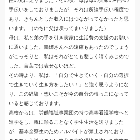
手伝いをしておりましたが、それは所詮手伝い程度で
あり、きちんとした収入にはつながってなかったと思
います。（のちに父は戻ってまいりました）
母は、私と弟の手を引き実家に生活費の支援のお願い
に通いました。義姉さんへの遠慮もあったのでしょう
がこっそりと、私はそれがとても悲しく暗くみじめで
した。言葉では表せないほど。
その時より、私は、「自分で生きていく・自分の選択
で生きていく生き方をしたい！」と強く思うようにな
り、この経験・想いこそが今の自分の根っこになって
いると感じております。
高校からは、労働福祉事業団の持つ高等看護学校へと
進学をし、親に頼ることなく学生生活を送りました
が、基本全寮生のためアルバイトが禁止されており、