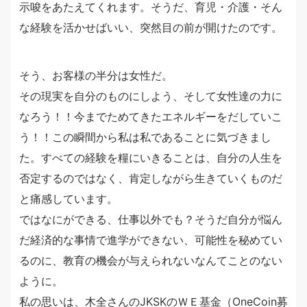
示唆をあたえてくれます。そうだ、育児・介護・そん
な経験を活かせばいい、突然目の前が開けたのです。
そう、お客様の半分は女性だ。
その現実を自分のものにしよう、そして女性達の力に
なろう！！今までためてきたエネルギーをだしていこ
う！！この瞬間から私は私であることに気づきまし
た。すべての経験を糧にいきることは、自分の人生を
否定するのではなく、肯定しながら生きていくものだ
と痛感しています。
ではなにができる、仕事以外でも？そうだ自分が悩ん
だ経済的な事情で進学ができない、可能性を秘めてい
るのに、教育の機会が与えられないなんてことのない
ように。
私の思いは、木全さんのJKSKのＷＥ基金（OneCoin募