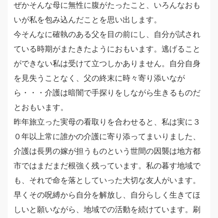
ぜかそんな母に無性に腹がたったこと、いろんなおも
いが私を包み込んだことを思い出します。
今そんなに確執のある父を目の前にし、自分が試され
ている時期がまたきたようにおもいます。逃げること
ができない私は受けて立つしかありません。自分自身
を見失うことなく、父の終末に時々寄り添いなが
ら・・・介護は暗闇で手探りをしながら生きるものだ
とおもいます。
昨年旅立った実母の看取りを合わせると、私は実に３
０年以上常に誰かの介護に寄り添ってまいりました、
介護は長男の嫁が担うものという世間の因襲は地方都
市ではまだまだ根強く残っています。私の暮す地域で
も、それで命を落としていった大切な友人がいます。
早くその呪縛から自分を解放し、自分らしく生きてほ
しいと願いながら、地域での活動を続けています。刷