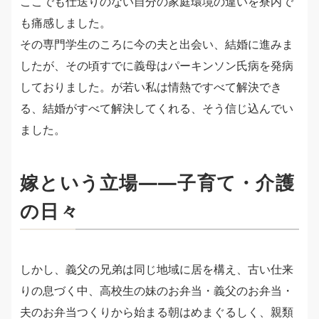
ここでも仕送りのない自分の家庭環境の違いを寮内で
も痛感しました。
その専門学生のころに今の夫と出会い、結婚に進みま
したが、その頃すでに義母はパーキンソン氏病を発病
しておりました。が若い私は情熱ですべて解決でき
る、結婚がすべて解決してくれる、そう信じ込んでい
ました。
嫁という立場――子育て・介護
の日々
しかし、義父の兄弟は同じ地域に居を構え、古い仕来
りの息づく中、高校生の妹のお弁当・義父のお弁当・
夫のお弁当つくりから始まる朝はめまぐるしく、親類