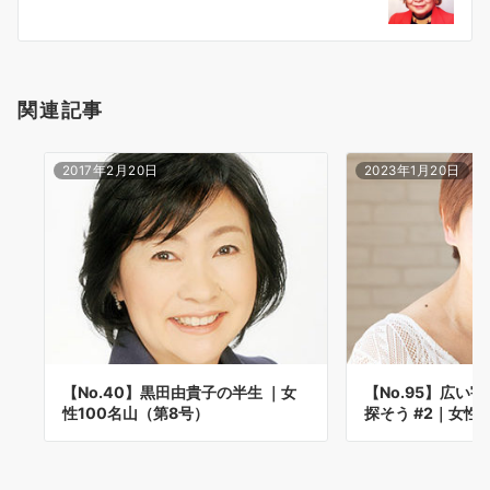
ョ
ン
関連記事
2017年2月20日
2023年1月20日
【No.40】黒田由貴子の半生 ｜女
【No.95】広い
性100名山（第8号）
探そう #2｜女性1