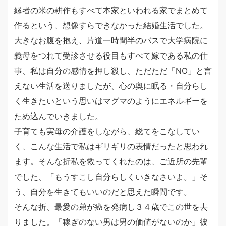
縁者の米の耕作もすべて本家といわれる家でまとめて
作るという、想像すらできなかった結婚生活でした。
大きなお腹を抱え、片道一時間半のバスで大学病院に
義母をつれて受診させる役目もすべて嫁である私の仕
事、私は自分の感情を押し殺し、ただただ「NO」と言
えない生活を送りましたが、心の奥に眠る・自分らし
く生きたいという思いはマグマのようにエネルギーを
ため込んでいきました。
子育ても実母の介護をしながら、総てをこなしてい
く、こんな生活で私はギリギリの表情だったと思われ
ます。そんな折私を救ってくれたのは、ご近所の先輩
でした、「もうすこし自分らしくいきなさいよ。」そ
う、自分を生きてもいいのだと思えた瞬間です。
そんな折、最愛の弟が癌を発病し３４歳でこの世を去
りました。「稼ぎのない男は男の価値がないのか」彼