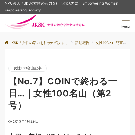
NPO法人「JKSK女性の活力を社会の活力に」Empowering Women
Empowering Society
Menu
JKSK「女性の活力を社会の活力に」
活動報告
女性100名山記事
【N
女性100名山記事
【No.7】COINで終わる一
日…｜女性100名山（第2
号）
2015年1月29日