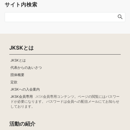
サイト内検索
JKSKとは
JKSKとは
代表からのあいさつ
団体概要
定款
JKSKへの入会案内
JKSK会員専用
JKSK会員専用コンテンツ。ページの閲覧にはパスワー
ドが必要になります。 パスワードは会員への配信メールにてお知らせ
しております。
活動の紹介