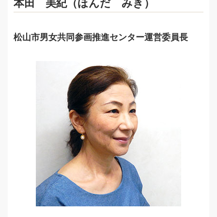
本田 美紀（ほんだ みき）
松山市男女共同参画推進センター運営委員長