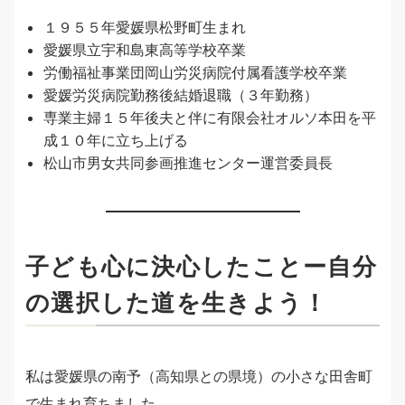
１９５５年愛媛県松野町生まれ
愛媛県立宇和島東高等学校卒業
労働福祉事業団岡山労災病院付属看護学校卒業
愛媛労災病院勤務後結婚退職（３年勤務）
専業主婦１５年後夫と伴に有限会社オルソ本田を平
成１０年に立ち上げる
松山市男女共同参画推進センター運営委員長
子ども心に決心したことー自分
の選択した道を生きよう！
私は愛媛県の南予（高知県との県境）の小さな田舎町
で生まれ育ちました。