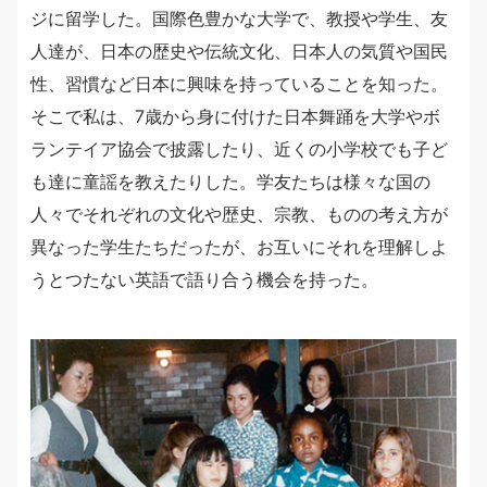
ジに留学した。国際色豊かな大学で、教授や学生、友
人達が、日本の歴史や伝統文化、日本人の気質や国民
性、習慣など日本に興味を持っていることを知った。
そこで私は、7歳から身に付けた日本舞踊を大学やボ
ランテイア協会で披露したり、近くの小学校でも子ど
も達に童謡を教えたりした。学友たちは様々な国の
人々でそれぞれの文化や歴史、宗教、ものの考え方が
異なった学生たちだったが、お互いにそれを理解しよ
うとつたない英語で語り合う機会を持った。