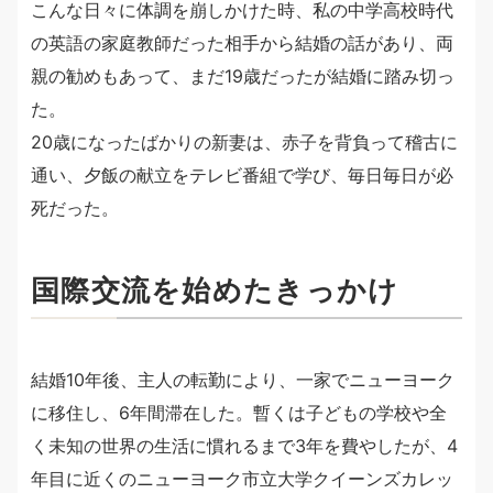
こんな日々に体調を崩しかけた時、私の中学高校時代
の英語の家庭教師だった相手から結婚の話があり、両
親の勧めもあって、まだ19歳だったが結婚に踏み切っ
た。
20歳になったばかりの新妻は、赤子を背負って稽古に
通い、夕飯の献立をテレビ番組で学び、毎日毎日が必
死だった。
国際交流を始めたきっかけ
結婚10年後、主人の転勤により、一家でニューヨーク
に移住し、6年間滞在した。暫くは子どもの学校や全
く未知の世界の生活に慣れるまで3年を費やしたが、4
年目に近くのニューヨーク市立大学クイーンズカレッ