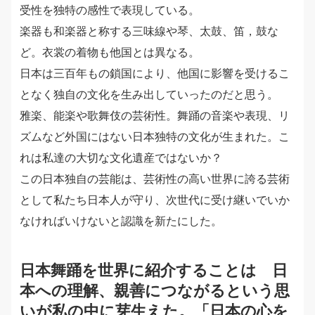
受性を独特の感性で表現している。
楽器も和楽器と称する三味線や琴、太鼓、笛，鼓な
ど。衣裳の着物も他国とは異なる。
日本は三百年もの鎖国により、他国に影響を受けるこ
となく独自の文化を生み出していったのだと思う。
雅楽、能楽や歌舞伎の芸術性。舞踊の音楽や表現、リ
ズムなど外国にはない日本独特の文化が生まれた。こ
れは私達の大切な文化遺産ではないか？
この日本独自の芸能は、芸術性の高い世界に誇る芸術
として私たち日本人が守り、次世代に受け継いでいか
なければいけないと認識を新たにした。
日本舞踊を世界に紹介することは 日
本への理解、親善につながるという思
いが私の中に芽生えた。「日本の心を