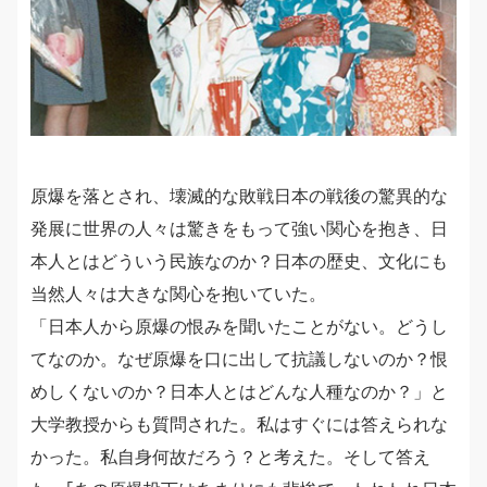
原爆を落とされ、壊滅的な敗戦日本の戦後の驚異的な
発展に世界の人々は驚きをもって強い関心を抱き、日
本人とはどういう民族なのか？日本の歴史、文化にも
当然人々は大きな関心を抱いていた。
「日本人から原爆の恨みを聞いたことがない。どうし
てなのか。なぜ原爆を口に出して抗議しないのか？恨
めしくないのか？日本人とはどんな人種なのか？」と
大学教授からも質問された。私はすぐには答えられな
かった。私自身何故だろう？と考えた。そして答え