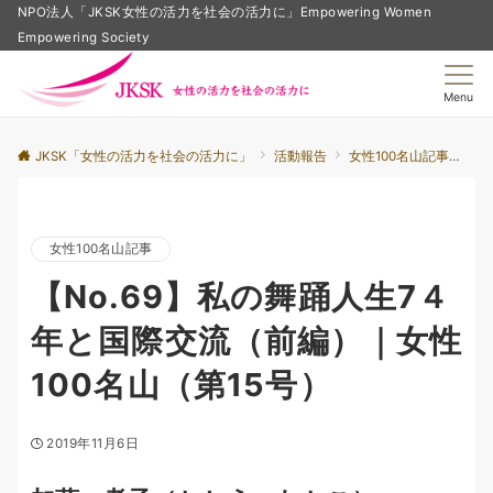
NPO法人「JKSK女性の活力を社会の活力に」Empowering Women
Empowering Society
Menu
JKSK「女性の活力を社会の活力に」
活動報告
女性100名山記事
【
女性100名山記事
【No.69】私の舞踊人生7４
年と国際交流（前編）｜女性
100名山（第15号）
2019年11月6日