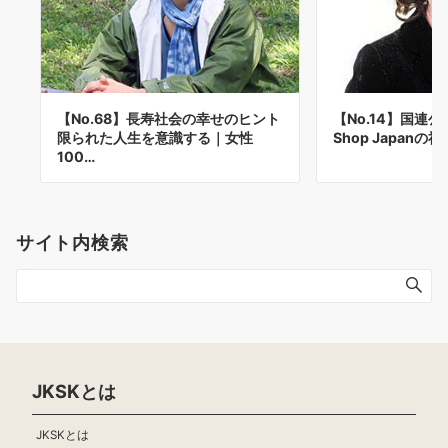
【No.68】長寿社会の幸せのヒント
【No.14】国連公使
限られた人生を意識する｜女性
Shop Japanの
100…
サイト内検索
JKSKとは
JKSKとは