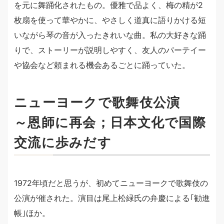
を元に舞踊化されたもの。優雅で品よく、梅の精が2
枚扇を使って華やかに、やさしく道真に語りかける短
いながら琴の音が入ったきれいな曲。私の大好きな踊
りで、ストーリーが説明しやすく、友人のパーテイー
や協会など頼まれる機会あるごとに踊っていた。
ニューヨークで歌舞伎公演
～恩師に再会；日本文化で国際
交流に歩みだす
1972年頃だと思うが、初めてニューヨークで歌舞伎の
公演が催された。演目は尾上松緑氏の弁慶による｢勧進
帳｣ほか。