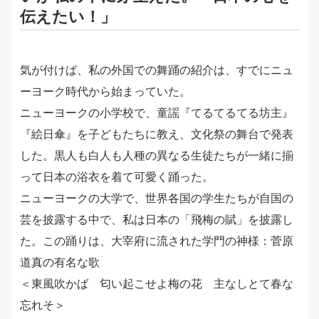
伝えたい！」
気が付けば、私の外国での舞踊の紹介は、すでにニュ
ーヨーク時代から始まっていた。
ニューヨークの小学校で、童謡『てるてるてる坊主』
『絵日傘』を子どもたちに教え、文化祭の舞台で発表
した。黒人も白人も人種の異なる生徒たちが一緒に揃
って日本の浴衣を着て可愛く踊った。
ニューヨークの大学で、世界各国の学生たちが自国の
芸を披露する中で、私は日本の「飛梅の賦」を披露し
た。この踊りは、大宰府に流された学門の神様：菅原
道真の有名な歌
＜東風吹かば 匂い起こせよ梅の花 主なしとて春な
忘れそ＞