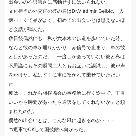
出会いの不思議さに感動せずにはいられない。
文化担当の外交官の彼の名はDr.Vladimir Gelbic. 人
懐っこくて品がよく、初めての出会いとは思えないほ
ど会話が弾んだ。
数日後偶然にも 私が六本木の歩道を歩いていた時、
なんと彼の車が通りかかり、赤信号で止まり、車の彼
と目があったのだ。 一度しか会っていない彼と私は
不思議にもその瞬間二人ともお互いに認識し、彼が声
をかけた。私はすぐに車に招かれて乗せていただい
た。
彼は「これから相撲協会の事務所に行く途中で、丁度
いいから時間があったら通訳をしてくれないか」と頼
まれたのだ。
偶然の出会いとは、こんな風に起きるのか・・・ 二
つ返事でOKして国技館へ向かった。