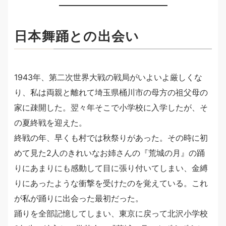
日本舞踊との出会い
1943年、第二次世界大戦の戦局がいよいよ厳しくな
り、私は両親と離れて埼玉県桶川市の母方の祖父母の
家に疎開した。翌々年そこで小学校に入学したが、そ
の夏終戦を迎えた。
終戦の年、早くも村では秋祭りがあった。その時に初
めて見た2人のきれいなお姉さんの『荒城の月』の踊
りにあまりにも感動して目に張り付いてしまい、金縛
りにあったような衝撃を受けたのを覚えている。これ
が私が踊りに出会った最初だった。
踊りを全部記憶してしまい、東京に戻って北沢小学校