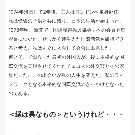
1974年帰国して2年後、主人はロンドンへ単身赴任。
私は受験の子供と共に残り、日本の生活が始まった。
1978年頃、新聞で「国際親善振興協会」への会員募集
が目についた。せっかく芽生えた国際感覚も維持でき
ると考え、私はすぐに入会して会合に出席した。
何とそこで出会った最初の外国人が、後に本格的な国
際交流を実現させてくれたチェコ人の外交官とその家
族だった。この出会いが私の人生を変えた。私のライ
フワークとなる本格的な国際交流のきっかけとなった
のである。
＜縁は異なもの＞というけれど・・・