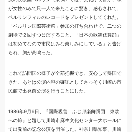
が女性のみで只一人で来たことに驚き、感心されて、
ベルリンフィルのレコードをプレゼントしてくれた。
「ベルリン国際芸術祭」参加の打ち合わせで、二つの
劇場で２回ずつ公演すること、「日本の歌舞伎舞踊」
は初めてなので市民はみな楽しみにしている」と告げ
られ、胸が高鳴った。
これで訪問国の様子が全部把握でき、安心して帰国で
きた。あとは公演内容の確認としてさっそく川崎の市
民館で出発前公演を行うことにした。
1986年9月6日、『国際親善 ふじ邦楽舞踊団 東欧
への旅』と題して川崎市麻生文化センター大ホールに
て出発前の記念公演を開催した。神奈川県知事、川崎