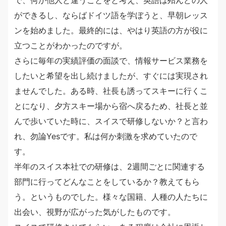
ができるし、ならばドイツ語を学ぼうと、早朝レッス
ンを始めました。最終的には、やはり英語の方が役に
立つことがわかったのですが。
さらに毎年の実績評価の面談で、情報サービス業務を
したいと希望を出し続けましたが、すぐには実現され
ませんでした。ある時、社長も誘ってスキーに行くこ
とになり、夕方スキー場から宿へ戻るため、社長と並
んで歩いていた時に、スイスで研修しないか？と言わ
れ、勿論Yesです。私は何か刺激を求めていたので
す。
半年のスイス本社での研修は、2週間ごとに関連する
部門に行ってどんなことをしているか？教えてもら
う。というものでした。様々な国籍、人種の人たちに
出会い、視野が広がった気がしたものです。