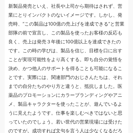
新製品発売といえ、社長や上司から期待はされず、営
業にとりインパクトのないイメージです。しかし、発
売時、“この製品は100億の売上げを達成できる”と営業
部隊の前で宣言し、この製品を使ったお客様の反応も
良く、売上は発売３年後に100億以上を達成できたの
です。この時の学びは、製品を信じ、目標を口に出す
ことが実現可能性をより高くする。即ち自分の覚悟を
決め、かつ他人のサポートを得ることも可能になるこ
とです。実際には、関連部門のおじさんたちは、それ
までの自分たちのやり方と違うと、抵抗しました。医
薬品のプロモーションにカラーブランディングやアニ
メ、製品キャラクターを使ったことが、遊んでいるよ
うに見えたようです。仕事を楽しむべきではないと思
っていたのでしょう。若い世代の営業現場には受けた
のですが。成功すれば文句を言う人は少なくなるだろ