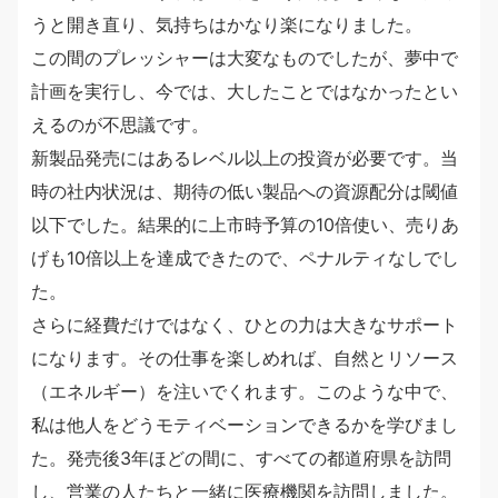
うと開き直り、気持ちはかなり楽になりました。
この間のプレッシャーは大変なものでしたが、夢中で
計画を実行し、今では、大したことではなかったとい
えるのが不思議です。
新製品発売にはあるレベル以上の投資が必要です。当
時の社内状況は、期待の低い製品への資源配分は閾値
以下でした。結果的に上市時予算の10倍使い、売りあ
げも10倍以上を達成できたので、ペナルティなしでし
た。
さらに経費だけではなく、ひとの力は大きなサポート
になります。その仕事を楽しめれば、自然とリソース
（エネルギー）を注いでくれます。このような中で、
私は他人をどうモティベーションできるかを学びまし
た。発売後3年ほどの間に、すべての都道府県を訪問
し、営業の人たちと一緒に医療機関を訪問しました。