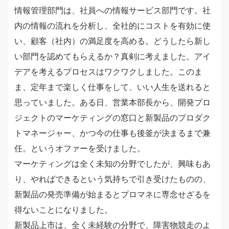
情報管理部門は、社員への情報サービス部門です。社
内の情報の流れを分析し、全社的にコストを有効に使
い、顧客（社内）の満足度を高める。どうしたら新し
い部門を認めてもらえるか？真剣に考えました。アイ
デアを考えるプロセスはワクワクしました。このま
ま、定年まで楽しく仕事をして、いい人生を送れると
思っていました。ある日、営業本部長から、開発プロ
ジェクトのマーケティングの窓口と新製品のプロダク
トマネージャー、かつ今の仕事も後釜が決まるまで兼
任。というオファーを受けました。
マーケティングは全く未知の分野でしたが、興味もあ
り、やればできるという気持ちで引き受けたものの、
新製品の発売準備が始まるとプロマネに専念せざるを
得ないことになりました。
新製品上市は、全く未経験の分野で、障害物競走のよ