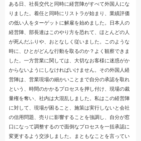
ある日、社長交代と同時に経営陣がすべて外国人にな
りました。着任と同時にリストラが始まり、業績評価
の低い人をターゲットに解雇を始めました。日本人の
経営陣、部長達はこのやり方を恐れて、ほとんどの人
が死んだふりや、おとなしく従いました。このような
時に、ひとがどんな行動を取るのか？よく観察できま
した。一方営業に関しては、大切なお客様に迷惑がか
からないようにしなければいけません。その外国人経
営陣は、営業現場の細かいことまで自分の承認を取れ
という、時間のかかるプロセスを押し付け、現場の裁
量権を奪い、社内は大混乱しました。私はこの経営陣
に対して、現場が困ること、施策は実行しないと会社
の信用問題、売りに影響することを強調し、自分が窓
口になって調整するので面倒なプロセスを一括承認に
変更するよう交渉しました。まともなことを言ってい