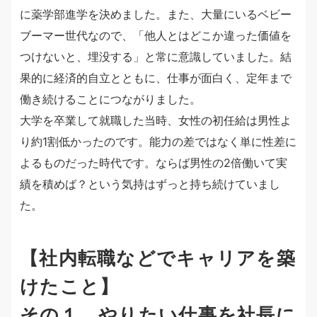
に薬学部進学を決めました。また、大量にいるベビー
ブーマー世代なので、「他人とはどこか違った価値を
つけないと、埋没する」と常に意識していました。結
果的に経済的自立とともに、仕事が面白く、定年まで
働き続けることにつながりました。
大学を卒業して就職した当時、女性の初任給は男性よ
り約1割低かったのです。能力の差ではなく単に性差に
よるものだった時代です。ならば男性の2倍働いて実
績を積めば？という気持はずっと持ち続けていまし
た。
【社内転職などでキャリアを築
けたこと】
その１．やりたい仕事を社長に