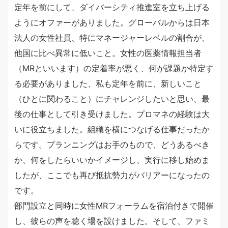
定年を前にして、ダイバーシティ推進室を立ち上げる
ようにオファーがありました。グローバルからは日本
法人の女性社員、特にマネージャーレベルの割合が、
他国に比べ異常に低いこと。女性の医薬情報担当者
（MRといいます）の定着率が悪く、何が課題か特定す
る必要がありました、私も定年を前に、新しいこと
（ひとに関わること）にチャレンジしたいと思い、最
後の仕事として引き受けました。プロマネの経験は大
いに役立ちました。組織を横につなげる仕事だったか
らです。プランニングはお手のもので、どうあるべき
か、何をしたらいいかイメージし、実行に移し始めま
したが、ここでも再び抵抗勢力がバリアーになったの
です。
部門設立と同時に女性MRフォーラムを宿泊付きで開催
し、彼らの声を聴く場を設けました。そして、ファミ