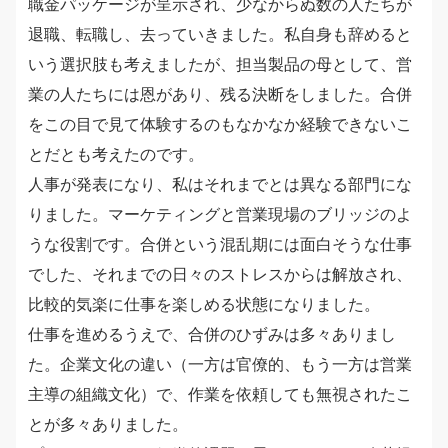
職金パッケージが呈示され、少なからぬ数の人たちが
退職、転職し、去っていきました。私自身も辞めると
いう選択肢も考えましたが、担当製品の母として、営
業の人たちには恩があり、残る決断をしました。合併
をこの目で見て体験するのもなかなか経験できないこ
とだとも考えたのです。
人事が発表になり、私はそれまでとは異なる部門にな
りました。マーケティングと営業現場のブリッジのよ
うな役割です。合併という混乱期には面白そうな仕事
でした、それまでの日々のストレスからは解放され、
比較的気楽に仕事を楽しめる状態になりました。
仕事を進めるうえで、合併のひずみは多々ありまし
た。企業文化の違い（一方は官僚的、もう一方は営業
主導の組織文化）で、作業を依頼しても無視されたこ
とが多々ありました。