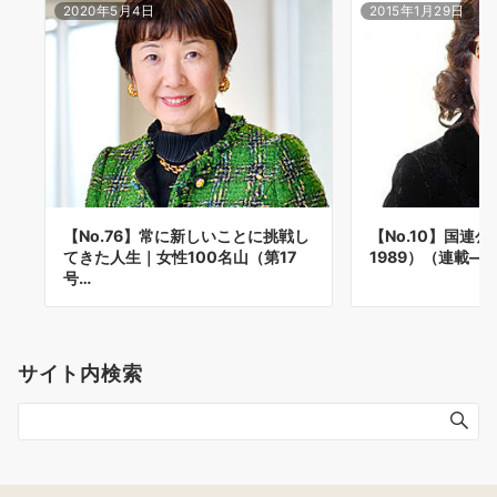
2020年5月4日
2015年1月29日
【No.76】常に新しいことに挑戦し
【No.10】国連公
てきた人生｜女性100名山（第17
1989）（連載―2
号…
サイト内検索