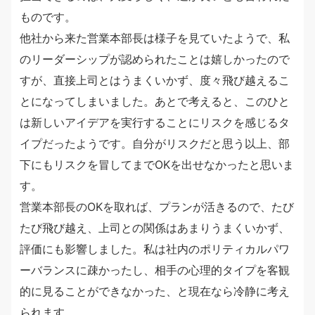
ものです。
他社から来た営業本部長は様子を見ていたようで、私
のリーダーシップが認められたことは嬉しかったので
すが、直接上司とはうまくいかず、度々飛び越えるこ
とになってしまいました。あとで考えると、このひと
は新しいアイデアを実行することにリスクを感じるタ
イプだったようです。自分がリスクだと思う以上、部
下にもリスクを冒してまでOKを出せなかったと思いま
す。
営業本部長のOKを取れば、プランが活きるので、たび
たび飛び越え、上司との関係はあまりうまくいかず、
評価にも影響しました。私は社内のポリティカルパワ
ーバランスに疎かったし、相手の心理的タイプを客観
的に見ることができなかった、と現在なら冷静に考え
られます。