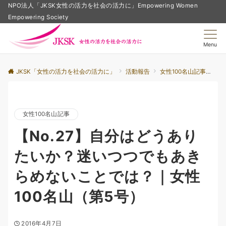
NPO法人「JKSK女性の活力を社会の活力に」Empowering Women
Empowering Society
Menu
JKSK「女性の活力を社会の活力に」
活動報告
女性100名山記事
【
女性100名山記事
【No.27】自分はどうあり
たいか？迷いつつでもあき
らめないことでは？｜女性
100名山（第5号）
2016年4月7日