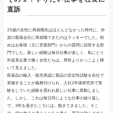
直訴
25歳の女性に再就職先はほとんどなかった時代に、外
資の製薬会社に再就職できたのはラッキーでした。初
めはお客様（主に営業部門）からの質問に回答する部
門でした。新しい経験は毎日仕事が楽しく、私にとり
外資系企業で働く女性たちは、男性よりかっこよく輝
いて見えました。
医薬品の輸入・販売承認に製品の安定性試験を自社で
実施することが義務付けられ、入社2年後研究所で実
験をしていた経験を買われ新しい仕事に異動しまし
た。しかし、これは毎日同じような仕事の繰り返し
で、3年を過ぎたころには、飽きてきました。そこ
で、何か他人と違うことをと考え、英語は殆んどの人