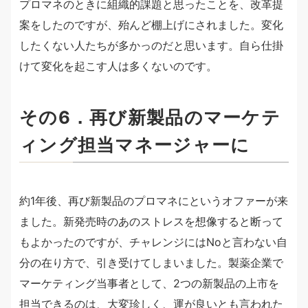
プロマネのときに組織的課題と思ったことを、改革提
案をしたのですが、殆んど棚上げにされました。変化
したくない人たちが多かっのだと思います。自ら仕掛
けて変化を起こす人は多くないのです。
その6．再び新製品のマーケテ
ィング担当マネージャーに
約1年後、再び新製品のプロマネにというオファーが来
ました。新発売時のあのストレスを想像すると断って
もよかったのですが、チャレンジにはNoと言わない自
分の在り方で、引き受けてしまいました。製薬企業で
マーケティング当事者として、2つの新製品の上市を
担当できるのは、大変珍しく、運が良いとも言われた