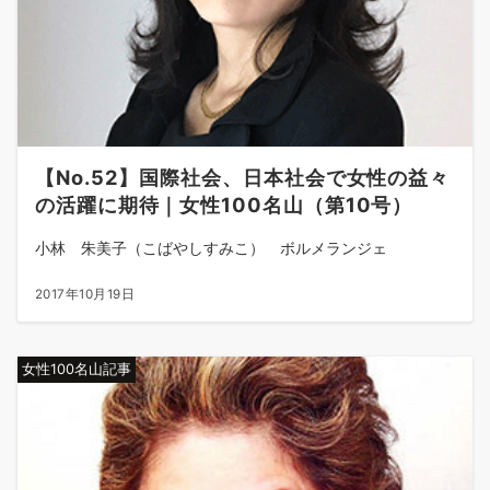
【No.52】国際社会、日本社会で女性の益々
の活躍に期待｜女性100名山（第10号）
小林 朱美子（こばやしすみこ） ボルメランジェ
2017年10月19日
女性100名山記事