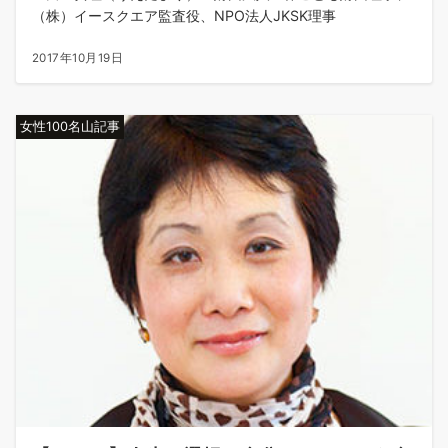
（株）イースクエア監査役、NPO法人JKSK理事
2017年10月19日
女性100名山記事