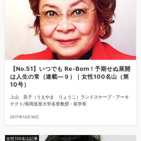
【No.51】いつでも Re-Born ! 予期せぬ展開
は人生の常（連載—９）｜女性100名山（第
10号）
上山 良子（うえやま りょうこ）ランドスケープ・アーキ
テクト/長岡造形大学名誉教授・前学長
2017年10月19日
女性100名山記事