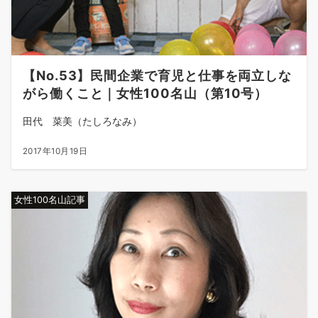
【No.53】民間企業で育児と仕事を両立しな
がら働くこと｜女性100名山（第10号）
田代 菜美（たしろなみ）
2017年10月19日
女性100名山記事