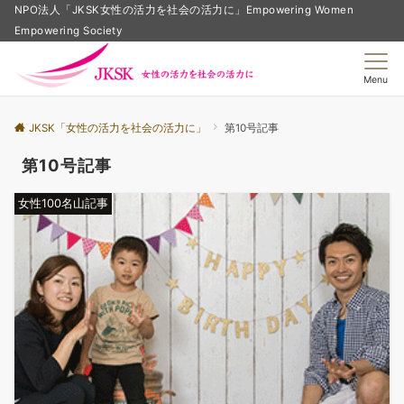
NPO法人「JKSK女性の活力を社会の活力に」Empowering Women
Empowering Society
Menu
JKSK「女性の活力を社会の活力に」
第10号記事
第10号記事
女性100名山記事