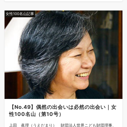
女性100名山記事
【No.49】偶然の出会いは必然の出会い｜女
性100名山（第10号）
上田 眞理（うえだまり） 財団法人世界こども財団理事、