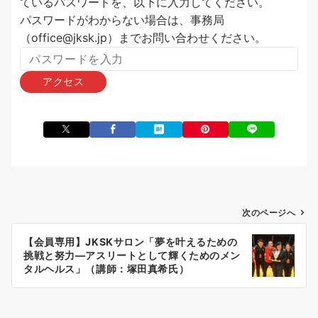
ているパスワードを、以下に入力してください。
パスワードがわからない場合は、事務局
（office@jksk.jp）までお問い合わせください。
投
次のページへ
稿
【会員専用】JKSKサロン「夢を叶えるための
ナ
挑戦と努力―アスリートとして輝くためのメン
ビ
タルヘルス」（講師：塚田真希氏）
ゲ
ー
シ