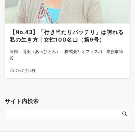
【No.43】「行き当たりバッチリ」は誇れる
私の生き方｜女性100名山（第9号）
阿部 博美（あべひろみ） 株式会社オフィスat 専務取締
役
2017年7月14日
サイト内検索