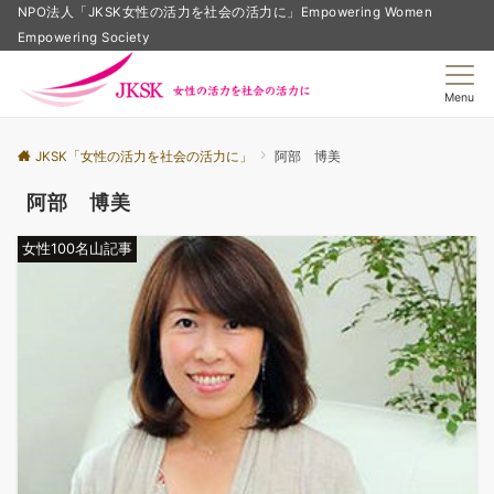
NPO法人「JKSK女性の活力を社会の活力に」Empowering Women
Empowering Society
Menu
JKSK「女性の活力を社会の活力に」
阿部 博美
阿部 博美
女性100名山記事