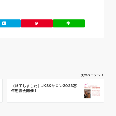
次のページへ
（終了しました）JKSKサロン2023忘
年懇親会開催！