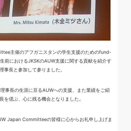
mmittee主催のアフガニスタンの学生支援のためのfund-
の生前におけるJKSKのAUW支援に関する貢献を紹介す
理事長と参加して参りました。
から木全前理事長の生涯に亘るAUWへの支援、また業績をご紹
長を偲ぶ、心に残る機会となりました。
Japan Committeeの皆様に心からお礼申し上げま