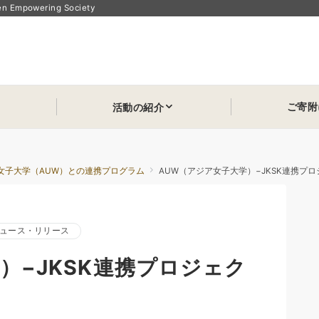
powering Society
ご寄附
活動の紹介
女子大学（AUW）との連携プログラム
AUW（アジア女子大学）−JKSK連携プロ
ュース・リリース
）−JKSK連携プロジェク