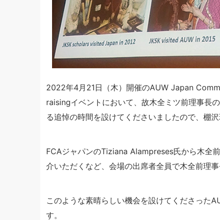
2022年4月21日（木）開催のAUW Japan Co
raisingイベントにおいて、故木全ミツ前理事長
る追悼の時間を設けてくださいましたので、棚沢
FCAジャパンのTiziana Alampreses氏
介いただくなど、会場の出席者全員で木全前理事
このような素晴らしい機会を設けてくださったAUW 
す。