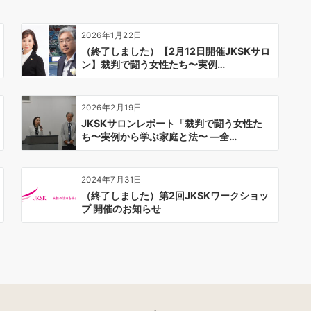
2026年1月22日
（終了しました）【2月12日開催JKSKサロ
ン】裁判で闘う女性たち〜実例…
2026年2月19日
JKSKサロンレポート「裁判で闘う女性た
ち〜実例から学ぶ家庭と法〜 ―全…
2024年7月31日
（終了しました）第2回JKSKワークショッ
プ 開催のお知らせ