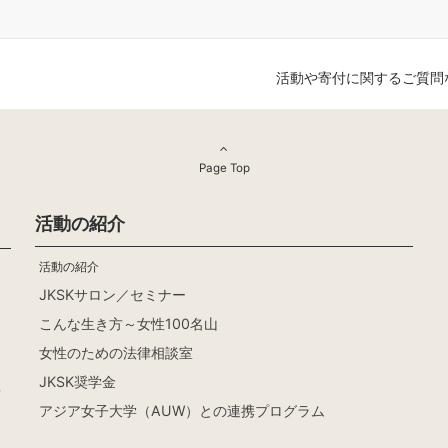
活動や寄付に関するご質問
Page Top
活動の紹介
活動の紹介
JKSKサロン／セミナー
こんな生き方～女性100名山
女性のための法律相談室
JKSK奨学金
ワ
アジア女子大学（AUW）との連携プログラム
知