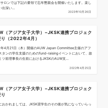
SKサロンでは下記の要領で忘年懇親会を開催いたします。楽し
出深い...
2023年10月26日
UW（アジア女子大学）−JKSK連携プロジェク
り（2022年4月）
2年4月21日（木）開催のAUW Japan Committee主催のアフ
スタンの学生支援のためのfund-raisingイベントにおいて、故
ミツ前理事長の生前におけるJKSKのAUW支...
2022年4月25日
UW（アジア女子大学）−JKSK連携プロジェク
便り
におかれましては、JKSK奨学生のその後が気になっていらっ