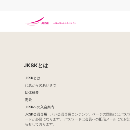
ー
ジ
送
り
JKSKとは
JKSKとは
代表からのあいさつ
団体概要
定款
JKSKへの入会案内
JKSK会員専用
JKSK会員専用コンテンツ。ページの閲覧にはパス
ードが必要になります。 パスワードは会員への配信メールにてお
らせしております。