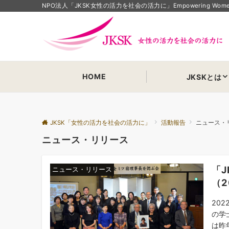
NPO法人「JKSK女性の活力を社会の活力に」Empowering Women Em
HOME
JKSKとは
JKSK「女性の活力を社会の活力に」
活動報告
ニュース・
ニュース・リリース
「
ニュース・リリース
（2
20
の学
は昨