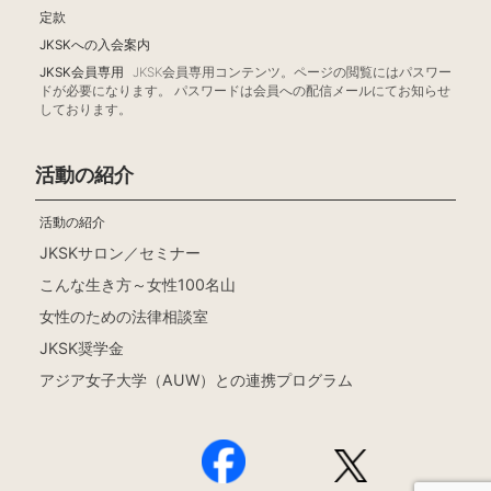
定款
JKSKへの入会案内
JKSK会員専用
JKSK会員専用コンテンツ。ページの閲覧にはパスワー
ドが必要になります。 パスワードは会員への配信メールにてお知らせ
しております。
活動の紹介
活動の紹介
JKSKサロン／セミナー
こんな生き方～女性100名山
女性のための法律相談室
JKSK奨学金
アジア女子大学（AUW）との連携プログラム