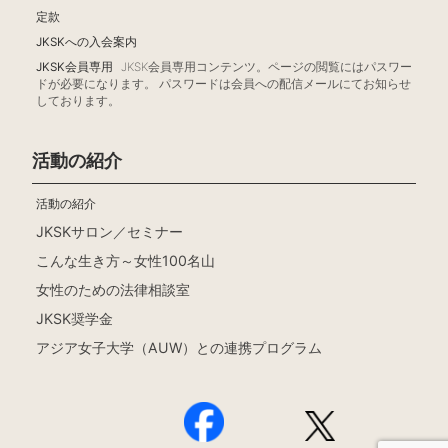
定款
JKSKへの入会案内
JKSK会員専用
JKSK会員専用コンテンツ。ページの閲覧にはパスワー
ドが必要になります。 パスワードは会員への配信メールにてお知らせ
しております。
活動の紹介
活動の紹介
JKSKサロン／セミナー
こんな生き方～女性100名山
女性のための法律相談室
JKSK奨学金
アジア女子大学（AUW）との連携プログラム