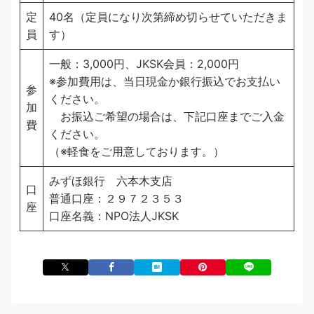
定
40名（定員になり次第締め切らせていただきま
員
す）
一般：3,000円、JKSK会員：2,000円
※参加費用は、当日現金か銀行振込でお支払い
参
ください。
加
お振込ご希望の場合は、下記口座までご入金
費
ください。
（※軽食をご用意しております。）
みずほ銀行 六本木支店
口
普通口座：２９７２３５３
座
口座名義：NPO法人JKSK