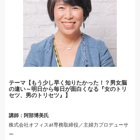
テーマ【もう少し早く知りたかった！？男女脳
の違い～明日から毎日が面白くなる『女のトリ
セツ、男のトリセツ』】
講師：阿部博美氏
株式会社オフィスat専務取締役／主婦力プロデューサ
ー