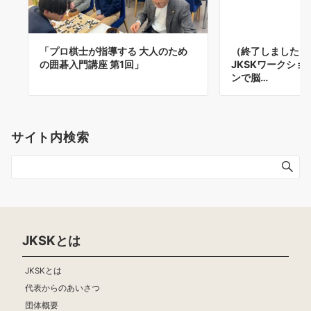
「プロ棋士が指導する 大人のため
（終了しました）
の囲碁入門講座 第1回」
JKSKワークシ
ンで脳…
サイト内検索
JKSKとは
JKSKとは
代表からのあいさつ
団体概要