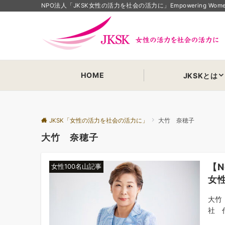
NPO法人「JKSK女性の活力を社会の活力に」Empowering Women Em
HOME
JKSKとは
JKSK「女性の活力を社会の活力に」
大竹 奈穂子
大竹 奈穂子
【N
女性100名山記事
女性
大竹 
社 