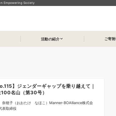
powering Society
ご寄附
活動の紹介
o.115】ジェンダーギャップを乗り越えて｜
100名山（第30号）
奈穂子（おおたけ なほこ）Manner-BOAlliance株式会
代表取締役