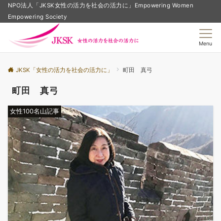
NPO法人「JKSK女性の活力を社会の活力に」Empowering Women
Empowering Society
Menu
JKSK「女性の活力を社会の活力に」
町田 真弓
町田 真弓
女性100名山記事