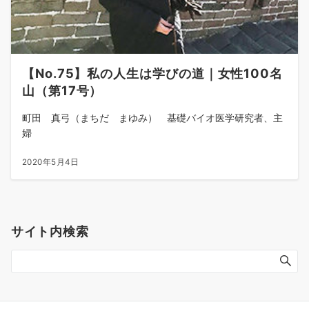
【No.75】私の人生は学びの道｜女性100名
山（第17号）
町田 真弓（まちだ まゆみ） 基礎バイオ医学研究者、主
婦
2020年5月4日
サイト内検索