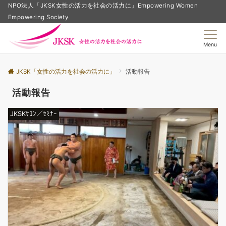
NPO法人「JKSK女性の活力を社会の活力に」Empowering Women
Empowering Society
Menu
JKSK「女性の活力を社会の活力に」
活動報告
活動報告
JKSKｻﾛﾝ／ｾﾐﾅｰ