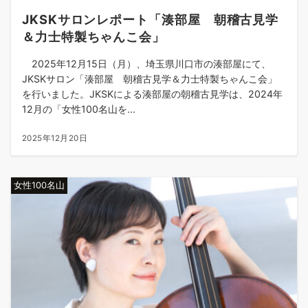
JKSKサロンレポート「湊部屋 朝稽古見学
＆力士特製ちゃんこ会」
2025年12月15日（月）、埼玉県川口市の湊部屋にて、
JKSKサロン「湊部屋 朝稽古見学＆力士特製ちゃんこ会」
を行いました。JKSKによる湊部屋の朝稽古見学は、2024年
12月の「女性100名山を...
2025年12月20日
女性100名山