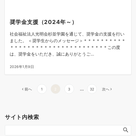
奨学金支援（2024年～）
社会福祉法人光明会杉並学園を通じて、奨学金の支援を行い
ました。 ＜奨学生からのメッセージ＞＊＊＊＊＊＊＊＊＊＊
＊＊＊＊＊＊＊＊＊＊＊＊＊＊＊＊＊＊＊＊＊＊＊この度
は、奨学金をいただき、誠にありがとうご...
2026年1月9日
投
…
前へ
1
2
3
32
次へ
稿
の
ペ
サイト内検索
ー
ジ
送