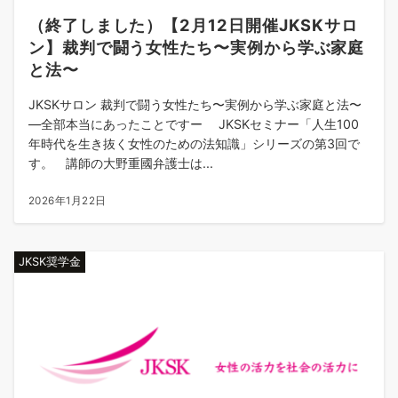
（終了しました）【2月12日開催JKSKサロ
ン】裁判で闘う女性たち〜実例から学ぶ家庭
と法〜
JKSKサロン 裁判で闘う女性たち〜実例から学ぶ家庭と法〜
―全部本当にあったことですー JKSKセミナー「人生100
年時代を生き抜く女性のための法知識」シリーズの第3回で
す。 講師の大野重國弁護士は...
2026年1月22日
JKSK奨学金