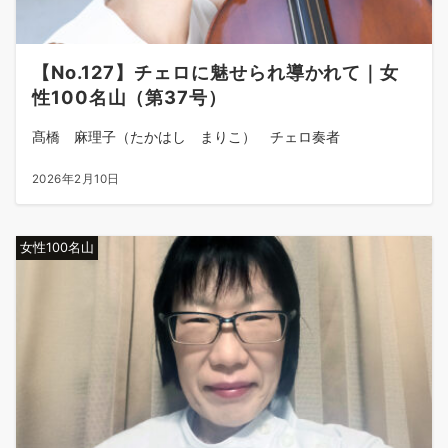
【No.127】チェロに魅せられ導かれて｜女
性100名山（第37号）
髙橋 麻理子（たかはし まりこ） チェロ奏者
2026年2月10日
女性100名山