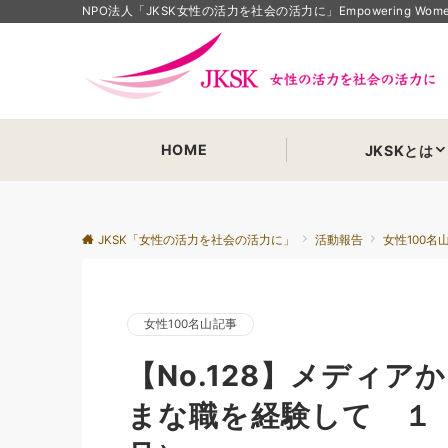
NPO法人「JKSK女性の活力を社会の活力に」Empowering Women Em
HOME
JKSKとは
JKSK「女性の活力を社会の活力に」
活動報告
女性100名
女性100名山記事
【No.128】メディ
まな職を経験して １ 