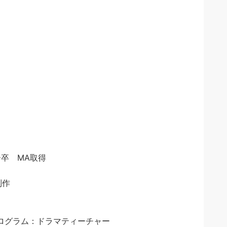
ー卒 MA取得
制作
ログラム：ドラマティーチャー