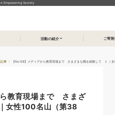
powering Society
ご寄附
活動の紹介
山記事
【No.128】メディアから教育現場まで さまざまな職を経験して １ ｜女性
アから教育現場まで さまざ
｜女性100名山（第38