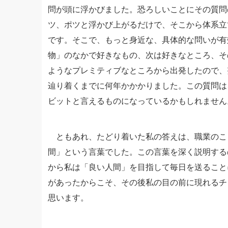
問が頭に浮かびました。恐ろしいことにその質問
ツ、ポツと浮かび上がるだけで、そこから体系立
です。そこで、もっと身近な、具体的な問いが有
物」のなかで好きなもの、次は好きなところ、そ
ようなプレミティブなところから出発したので、
辿り着くまでに何年かかかりました。この質問は
ビットと言えるものになっているかもしれません
ともあれ、たどり着いた私の答えは、職業のこ
間」という言葉でした。この言葉を深く説明する
から私は「良い人間」を目指して毎日を送ること
があったからこそ、その後私の目の前に現れるチ
思います。