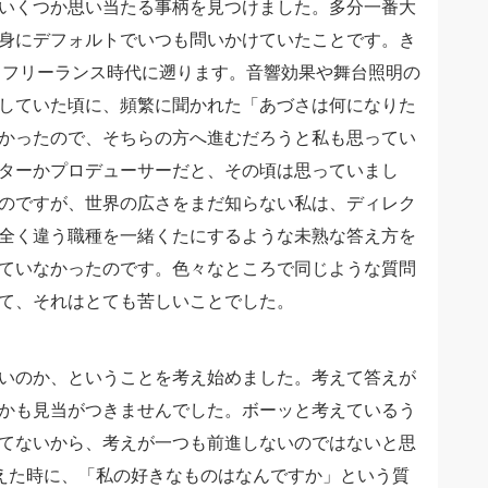
いくつか思い当たる事柄を見つけました。多分一番大
身にデフォルトでいつも問いかけていたことです。き
、フリーランス時代に遡ります。音響効果や舞台照明の
していた頃に、頻繁に聞かれた「あづさは何になりた
かったので、そちらの方へ進むだろうと私も思ってい
ターかプロデューサーだと、その頃は思っていまし
のですが、世界の広さをまだ知らない私は、ディレク
全く違う職種を一緒くたにするような未熟な答え方を
ていなかったのです。色々なところで同じような質問
て、それはとても苦しいことでした。
いのか、ということを考え始めました。考えて答えが
かも見当がつきませんでした。ボーッと考えているう
てないから、考えが一つも前進しないのではないと思
えた時に、「私の好きなものはなんですか」という質