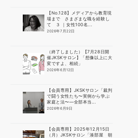
【No.128】メディアから教育現
場まで さまざまな職を経験し
て ３ ｜女性100名...
2026年7月22日
（終了しました）【7月28日開
催JKSKサロン】「想像以上に大
変ですよ、相続」
2026年6月12日
【会員専用】JKSKサロン「裁判
で闘う女性たち〜実例から学ぶ
家庭と法〜―全部本当...
2026年6月9日
【会員専用】2025年12月15日
（月）JKSKサロン「湊部屋 朝