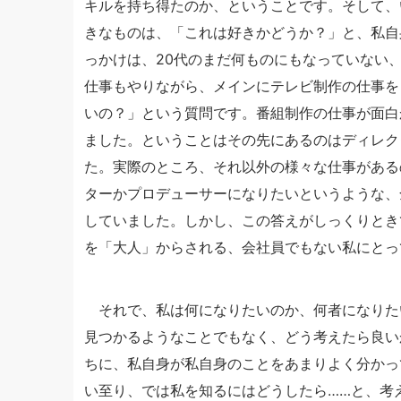
キルを持ち得たのか、ということです。そして、
きなものは、「これは好きかどうか？」と、私自
っかけは、20代のまだ何ものにもなっていない
仕事もやりながら、メインにテレビ制作の仕事を
いの？」という質問です。番組制作の仕事が面白
ました。ということはその先にあるのはディレク
た。実際のところ、それ以外の様々な仕事がある
ターかプロデューサーになりたいというような、
していました。しかし、この答えがしっくりとき
を「大人」からされる、会社員でもない私にとっ
それで、私は何になりたいのか、何者になりた
見つかるようなことでもなく、どう考えたら良い
ちに、私自身が私自身のことをあまりよく分かっ
い至り、では私を知るにはどうしたら……と、考