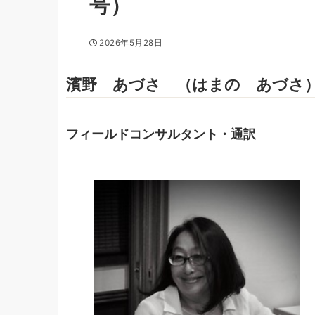
号）
2026年5月28日
濱野 あづさ （はまの あづさ
フィールドコンサルタント・通訳