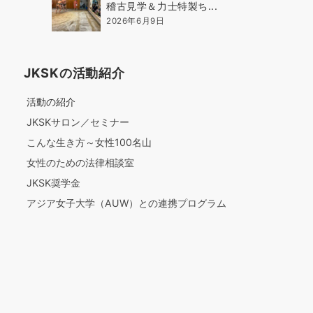
稽古見学＆力士特製ち...
2026年6月9日
JKSKの活動紹介
活動の紹介
JKSKサロン／セミナー
こんな生き方～女性100名山
女性のための法律相談室
JKSK奨学金
アジア女子大学（AUW）との連携プログラム