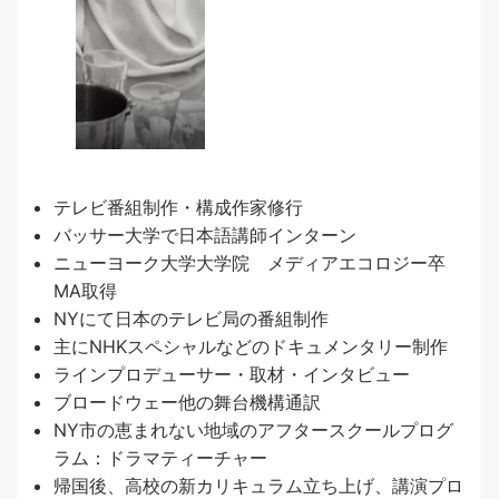
テレビ番組制作・構成作家修行
バッサー大学で日本語講師インターン
ニューヨーク大学大学院 メディアエコロジー卒
MA取得
NYにて日本のテレビ局の番組制作
主にNHKスペシャルなどのドキュメンタリー制作
ラインプロデューサー・取材・インタビュー
ブロードウェー他の舞台機構通訳
NY市の恵まれない地域のアフタースクールプログ
ラム：ドラマティーチャー
帰国後、高校の新カリキュラム立ち上げ、講演プロ