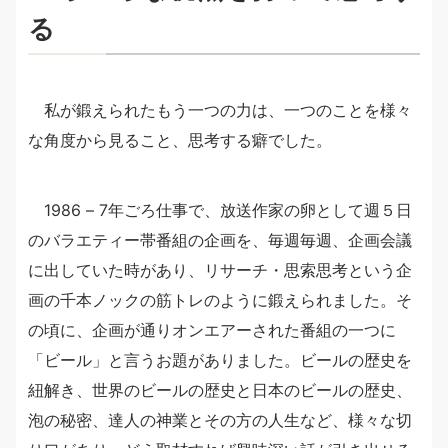
る
私が鍛えられたもう一つの力は、一つのことを様々
な角度から見ること、思考する癖でした。
1986 – 7年ごろ仕事で、放送作家の卵として週５日
のバラエティー帯番組の企画を、毎週毎週、企画会議
に出していた時があり、リサーチ・思索思考という企
画の千本ノックの筋トレのように鍛えられました。そ
の頃に、企画が通りオンエアーされた番組の一つに
「ビール」と言うお題がありました。ビールの歴史を
紐解き、世界のビールの歴史と日本のビールの歴史、
泡の秘密、達人の神業とその方の人生など、様々な切