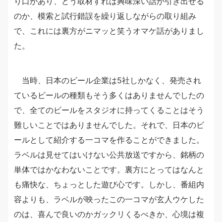
り口があり、どう取材すれば興味深い話が引き出せる
のか、模索と試行錯誤を繰り返しながらの取り組み
で、これには裏方がニマッと笑うオマケ話がありまし
た。
当時、日本のビール企業は5社しかなく、発売され
ているビールの種類もそう多くはありませんでしたの
で、全てのビールをスタジオに持ってくることはそう
難しいことではありませんでした。それで、日本のビ
ールとして紹介する一コマを作ることができました。
ラベルは見せてはいけない公共放送ですから、銘柄の
単体ではかなわないことです。裏方にとってはなんと
も痛快な、ちょっとした遊び心です。しかし、番組内
容よりも、ラベルが映ったこの一コマが玄人ウケした
のは、喜んで良いのかガックリくるべきか、心境は複