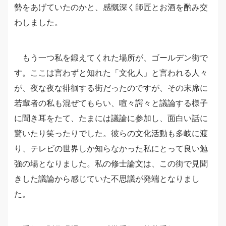
勢をあげていたのかと、感慨深く師匠とお酒を酌み交
わしました。
もう一つ私を鍛えてくれた場所が、ゴールデン街で
す。ここは言わずと知れた「文化人」と言われる人々
が、夜な夜な徘徊する街だったのですが、その末席に
若輩者の私も混ぜてもらい、喧々諤々と議論する様子
に聞き耳をたて、たまには議論に参加し、面白い話に
驚いたり笑ったりでした。彼らの文化活動も多岐に渡
り、テレビの世界しか知らなかった私にとって良い勉
強の場となりました。私の修士論文は、この街で見聞
きした議論から感じていた不思議が発端となりまし
た。