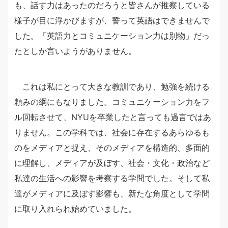
も、話す力はあったのだろうと皆さんが推察している
様子が目に浮かびますが、誓って英語はできませんで
した。「英語力とコミュニケーション力は別物」だっ
たとしか言いようがありません。
これは私にとって大きな教訓であり、勉強を続ける
頼みの綱にもなりました。コミュニケーション力をフ
ル回転させて、NYUを卒業したと言っても過言ではあ
りません。この学科では、社会に存在するあらゆるも
のをメディアと捉え、そのメディアを構造的、多面的
に理解し、メディアが及ぼす、社会・文化・政治など
私達の生活への影響を考察する学問でした。そして私
達がメディアに及ぼす影響も、新たな角度として学問
に取り入れられ始めていました。