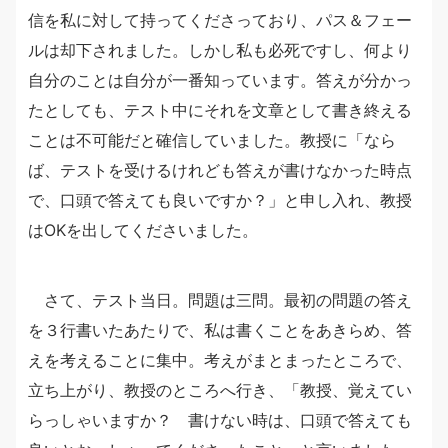
信を私に対して持ってくださっており、パス＆フェー
ルは却下されました。しかし私も必死ですし、何より
自分のことは自分が一番知っています。答えが分かっ
たとしても、テスト中にそれを文章として書き終える
ことは不可能だと確信していました。教授に「なら
ば、テストを受けるけれども答えが書けなかった時点
で、口頭で答えても良いですか？」と申し入れ、教授
はOKを出してくださいました。
さて、テスト当日。問題は三問。最初の問題の答え
を３行書いたあたりで、私は書くことをあきらめ、答
えを考えることに集中。考えがまとまったところで、
立ち上がり、教授のところへ行き、「教授、覚えてい
らっしゃいますか？ 書けない時は、口頭で答えても