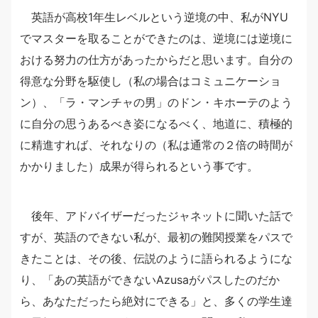
英語が高校1年生レベルという逆境の中、私がNYU
でマスターを取ることができたのは、逆境には逆境に
おける努力の仕方があったからだと思います。自分の
得意な分野を駆使し（私の場合はコミュニケーショ
ン）、「ラ・マンチャの男」のドン・キホーテのよう
に自分の思うあるべき姿になるべく、地道に、積極的
に精進すれば、それなりの（私は通常の２倍の時間が
かかりました）成果が得られるという事です。
後年、アドバイザーだったジャネットに聞いた話で
すが、英語のできない私が、最初の難関授業をパスで
きたことは、その後、伝説のように語られるようにな
り、「あの英語ができないAzusaがパスしたのだか
ら、あなただったら絶対にできる」と、多くの学生達