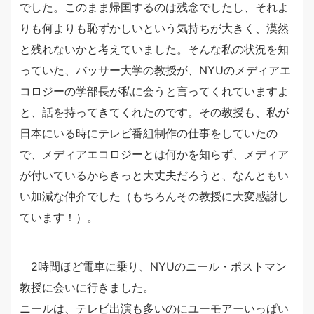
でした。このまま帰国するのは残念でしたし、それよ
りも何よりも恥ずかしいという気持ちが大きく、漠然
と残れないかと考えていました。そんな私の状況を知
っていた、バッサー大学の教授が、NYUのメディアエ
コロジーの学部長が私に会うと言ってくれていますよ
と、話を持ってきてくれたのです。その教授も、私が
日本にいる時にテレビ番組制作の仕事をしていたの
で、メディアエコロジーとは何かを知らず、メディア
が付いているからきっと大丈夫だろうと、なんともい
い加減な仲介でした（もちろんその教授に大変感謝し
ています！）。
2時間ほど電車に乗り、NYUのニール・ポストマン
教授に会いに行きました。
ニールは、テレビ出演も多いのにユーモアーいっぱい