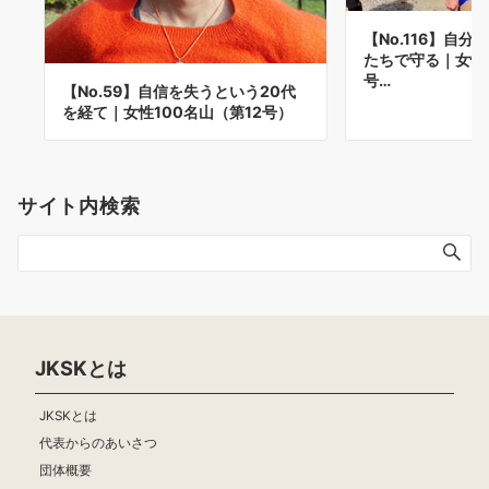
【No.116】自
たちで守る｜女性1
号…
【No.59】自信を失うという20代
を経て｜女性100名山（第12号）
サイト内検索
JKSKとは
JKSKとは
代表からのあいさつ
団体概要