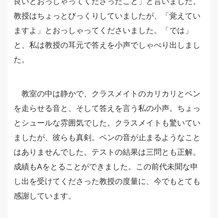
良いとおっしゃってくださったこと」と言いました。
教授はちょっとびっくりしていましたが、「覚えてい
ますよ」とおっしゃってくださいました。「では」
と、私は教授の耳元で答えを小声でしゃべり出しまし
た。
教室の中は静かで、クラスメイトのカリカリとペン
を走らせる音と、そして答えを言う私の小声。ちょっ
とシュールな雰囲気でした。クラスメイトも驚いてい
ましたが、彼らも真剣。ペンの音が止まるようなこと
はありませんでした。テストの結果は三問とも正解。
成績もAをとることができました。この前代未聞な申
し出を受けてくださった教授の度量に、今でもとても
感謝しています。