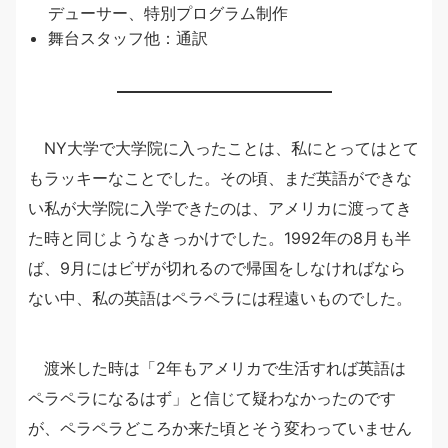
デューサー、特別プログラム制作
舞台スタッフ他：通訳
NY大学で大学院に入ったことは、私にとってはとて
もラッキーなことでした。その頃、まだ英語ができな
い私が大学院に入学できたのは、アメリカに渡ってき
た時と同じようなきっかけでした。1992年の8月も半
ば、9月にはビザが切れるので帰国をしなければなら
ない中、私の英語はペラペラには程遠いものでした。
渡米した時は「2年もアメリカで生活すれば英語は
ペラペラになるはず」と信じて疑わなかったのです
が、ペラペラどころか来た頃とそう変わっていません