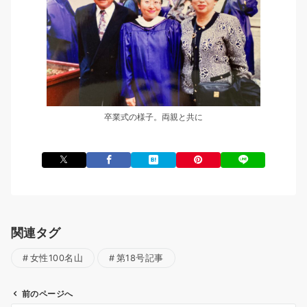
卒業式の様子。両親と共に
関連タグ
女性100名山
第18号記事
前のページへ