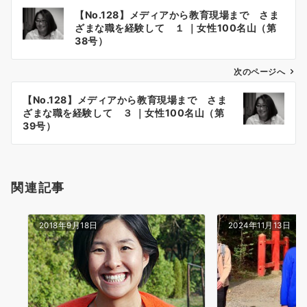
投
【No.128】メディアから教育現場まで さま
稿
ざまな職を経験して １ ｜女性100名山（第
ナ
38号）
ビ
ゲ
次のページへ
ー
【No.128】メディアから教育現場まで さま
シ
ざまな職を経験して ３ ｜女性100名山（第
ョ
39号）
ン
関連記事
2018年9月18日
2024年11月13日