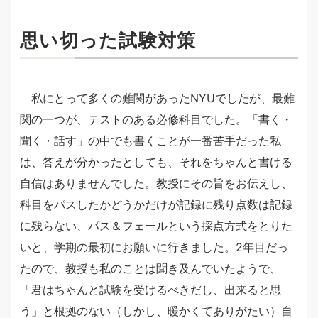
思い切った試験対策
私にとって多くの難関があったNYUでしたが、最難
関の一つが、テストのある必修科目でした。「書く・
聞く・話す」の中でも書くことが一番苦手だった私
は、答えが分かったとしても、それをちゃんと書ける
自信はありませんでした。教授にその旨をお伝えし、
科目をパスしたかどうかだけが記録に残り点数は記録
に残らない、パス＆フェールという採点方式をとりた
いと、学期の最初にお願いに行きました。2年目だっ
たので、教授も私のことは聞き及んでいたようで、
「君はちゃんと試験を受けるべきだし、出来ると思
う」と根拠のない（しかし、暖かくてありがたい）自