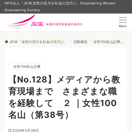
NPO法人「JKSK女性の活力を社会の活力に」Empowering Women
Empowering Society
Menu
JKSK「女性の活力を社会の活力に」
活動報告
女性100名山記事
【
女性100名山記事
【No.128】メディアから教
育現場まで さまざまな職
を経験して ２ ｜女性100
名山（第38号）
2026年5月28日