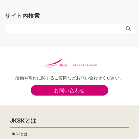
の
ペ
サイト内検索
ー
ジ
送
り
活動や寄付に関するご質問などお問い合わせください。
お問い合わせ
JKSKとは
JKSKとは