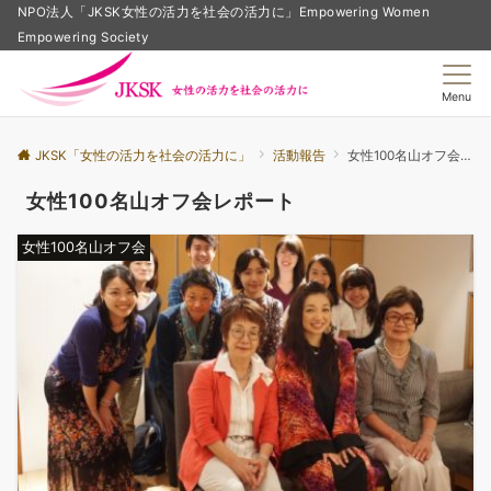
NPO法人「JKSK女性の活力を社会の活力に」Empowering Women
Empowering Society
Menu
JKSK「女性の活力を社会の活力に」
活動報告
女性100名山オフ会レポート
女性100名山オフ会レポート
女性100名山オフ会