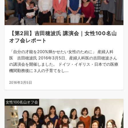
【第2回】吉田穂波氏 講演会｜女性100名山
オフ会レポート
「自分の才能を200%輝かせたい女性のために」 産婦人科
医 吉田穂波氏 2016年3月5日、産婦人科医の吉田穂波さん
の講演会を開催しました。 ドイツ・イギリス・日本での医療
機関勤務後に３人の子育てをし...
2016年3月5日
女性100名山オフ会