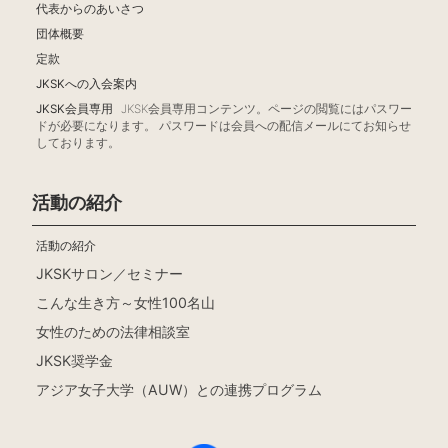
代表からのあいさつ
団体概要
定款
JKSKへの入会案内
JKSK会員専用
JKSK会員専用コンテンツ。ページの閲覧にはパスワー
ドが必要になります。 パスワードは会員への配信メールにてお知らせ
しております。
活動の紹介
活動の紹介
JKSKサロン／セミナー
こんな生き方～女性100名山
女性のための法律相談室
JKSK奨学金
アジア女子大学（AUW）との連携プログラム