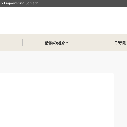
powering Society
ご寄附
活動の紹介