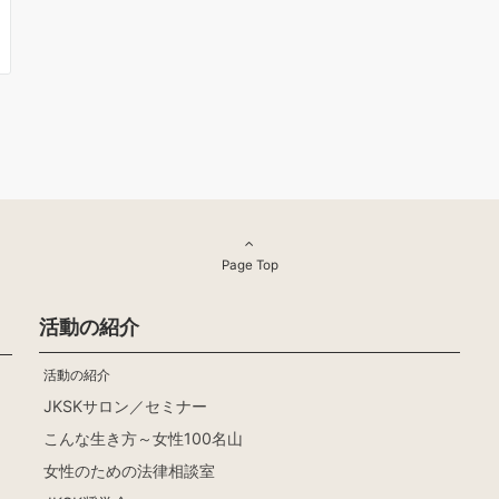
Page Top
活動の紹介
活動の紹介
JKSKサロン／セミナー
こんな生き方～女性100名山
女性のための法律相談室