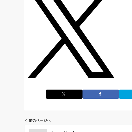
前のページへ
投