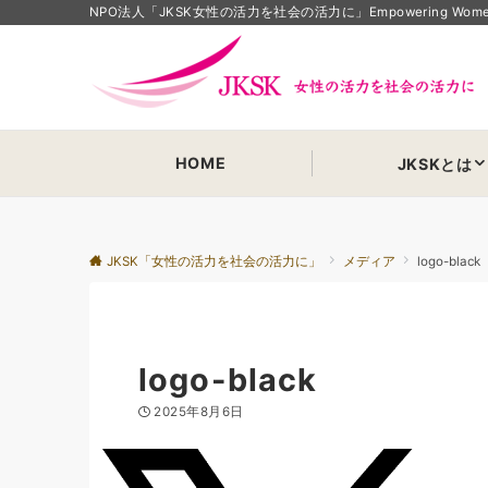
NPO法人「JKSK女性の活力を社会の活力に」Empowering Women Em
HOME
JKSKとは
JKSK「女性の活力を社会の活力に」
メディア
logo-black
logo-black
2025年8月6日