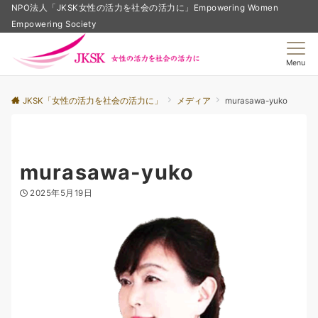
NPO法人「JKSK女性の活力を社会の活力に」Empowering Women
Empowering Society
Menu
JKSK「女性の活力を社会の活力に」
メディア
murasawa-yuko
murasawa-yuko
2025年5月19日