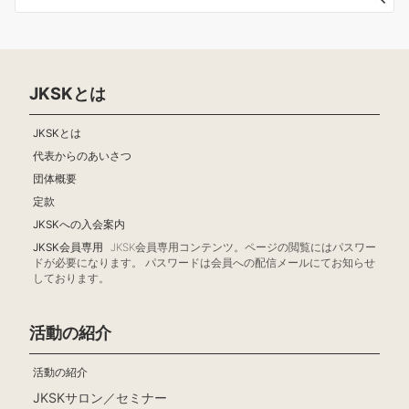
ョ
ン
JKSKとは
JKSKとは
代表からのあいさつ
団体概要
定款
JKSKへの入会案内
JKSK会員専用
JKSK会員専用コンテンツ。ページの閲覧にはパスワー
ドが必要になります。 パスワードは会員への配信メールにてお知らせ
しております。
活動の紹介
活動の紹介
JKSKサロン／セミナー