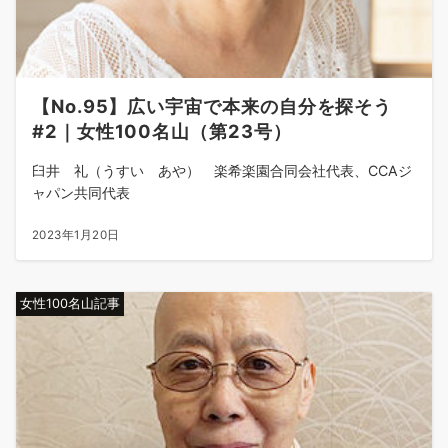
【No.95】広い宇宙で本来の自分を探そう
#2｜女性100名山（第23号）
臼井 礼（うすい あや） 楽希楽園合同会社代表、CCAジ
ャパン共同代表
2023年1月20日
女性100名山記事