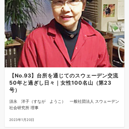
【No.93】台所を通じてのスウェーデン交流
50年と過ぎし日々｜女性100名山（第23
号）
須永 洋子（すなが ようこ） 一般社団法人 スウェーデン
社会研究所 理事
2023年1月20日