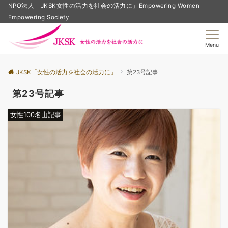
NPO法人「JKSK女性の活力を社会の活力に」Empowering Women
Empowering Society
Menu
JKSK「女性の活力を社会の活力に」
第23号記事
第23号記事
女性100名山記事