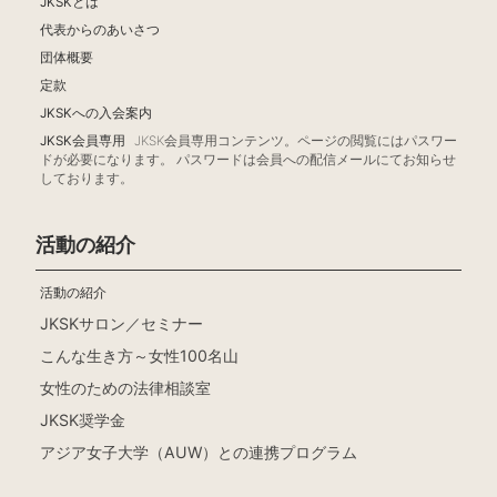
JKSKとは
代表からのあいさつ
団体概要
定款
JKSKへの入会案内
JKSK会員専用
JKSK会員専用コンテンツ。ページの閲覧にはパスワー
ドが必要になります。 パスワードは会員への配信メールにてお知らせ
しております。
活動の紹介
活動の紹介
JKSKサロン／セミナー
こんな生き方～女性100名山
女性のための法律相談室
JKSK奨学金
アジア女子大学（AUW）との連携プログラム