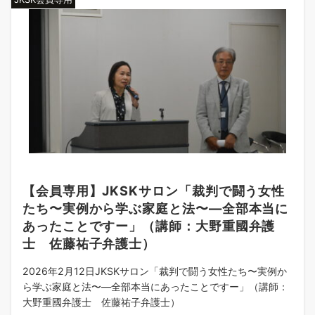
【会員専用】JKSKサロン「裁判で闘う女性
たち〜実例から学ぶ家庭と法〜―全部本当に
あったことですー」（講師：大野重國弁護
士 佐藤祐子弁護士）
2026年2月12日JKSKサロン「裁判で闘う女性たち〜実例か
ら学ぶ家庭と法〜―全部本当にあったことですー」（講師：
大野重國弁護士 佐藤祐子弁護士）