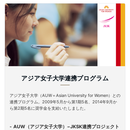
アジア女子大学連携プログラム
アジア女子大学（AUW＝Asian University for Women）との
連携プログラム。2009年5月から第1期5名、2014年9月か
ら第2期5名に奨学金を支給いたしました。
AUW（アジア女子大学）−JKSK連携プロジェクト