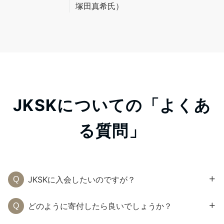
塚田真希氏）
JKSKについての「よくあ
る質問」
JKSKに入会したいのですが？
どのように寄付したら良いでしょうか？