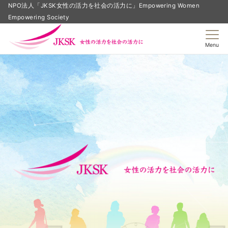
NPO法人「JKSK女性の活力を社会の活力に」Empowering Women
Empowering Society
Menu