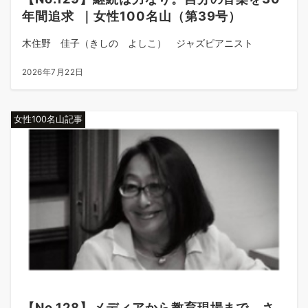
年間追求 ｜女性100名山（第39号）
木住野 佳子（きしの よしこ） ジャズピアニスト
2026年7月22日
女性100名山記事
【No.128】メディアから教育現場まで さ