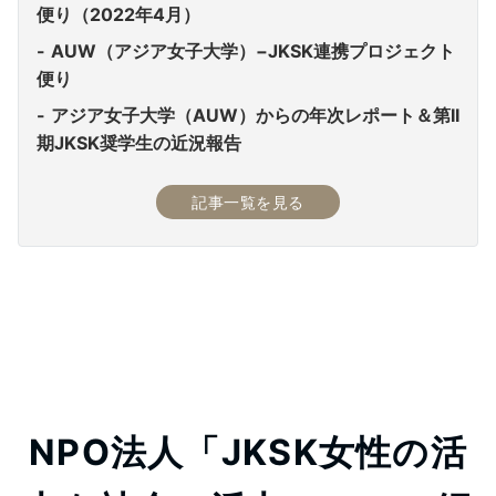
便り（2022年4月）
AUW（アジア女子大学）−JKSK連携プロジェクト
便り
アジア女子大学（AUW）からの年次レポート＆第II
期JKSK奨学生の近況報告
記事一覧を見る
NPO法人「JKSK女性の活