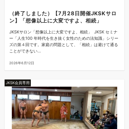
（終了しました）【7月28日開催JKSKサロ
ン】「想像以上に大変ですよ、相続」
JKSKサロン「想像以上に大変ですよ、相続」 JKSK セミナ
ー「人生100 年時代を生き抜く女性のための法知識」シリー
ズの第４回です。家庭の問題として、「相続」は避けて通る
ことができない...
2026年6月12日
JKSK会員専用