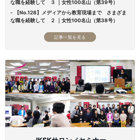
な職を経験して ３ ｜女性100名山（第39号）
【No.128】メディアから教育現場まで さまざま
な職を経験して ２ ｜女性100名山（第38号）
記事一覧を見る