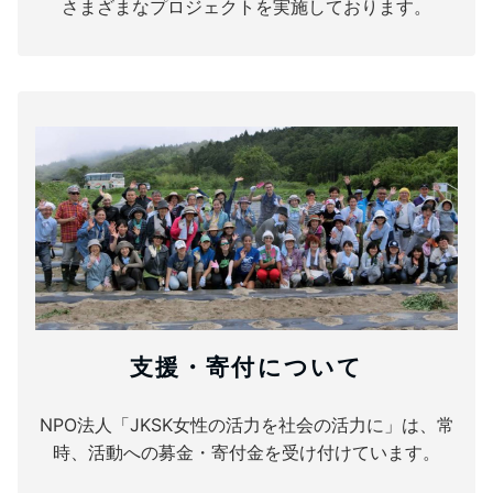
さまざまなプロジェクトを実施しております。
支援・寄付について
NPO法人「JKSK女性の活力を社会の活力に」は、常
時、活動への募金・寄付金を受け付けています。