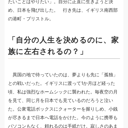
たいことはやりたい」。自分に正直に生きようと決
め、日本を飛び出した。 行き先は、イギリス南西部
の港町・ブリストル。
「自分の人生を決めるのに、家
族に左右されるの？」
異国の地で待っていたのは、夢よりも先に「孤独」
との戦いだった。イギリスに渡って1か月ほど経った
頃、私は強烈なホームシックに襲われた。毎夜空の月
を見て、同じ月を日本でも見ているのだろうと泣い
た。公衆電話ボックスにクォーターを握りしめ、小銭
が尽きるまで日本へ電話をかけた。今のように携帯も
パソコンもなく、頼れるのは手紙だけ。寂しさのあま