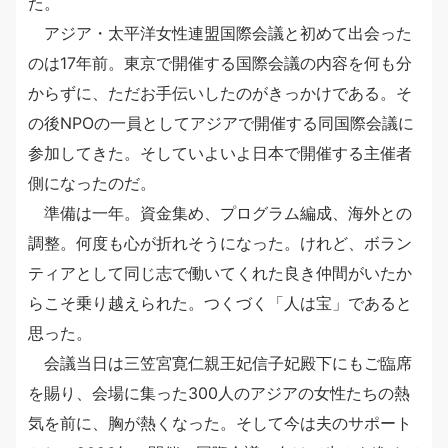
た。
アジア・太平洋女性連盟国際会議と初めて出会った
のは17年前。東京で開催する国際会議の内容を何も分
からずに、ただお手伝いしたのがきっかけである。そ
の後NPOの一員としてアジアで開催する同国際会議に
参加してきた。そしていよいよ日本で開催する主催者
側になったのだ。
準備は一年。資金集め、プログラム編成、海外との
調整。何度も心が折れそうになった。けれど、ボラン
ティアとして同じ志で働いてくれた良き仲間がいたか
らこそ乗り越えられた。つくづく「人は宝」であると
思った。
会議当日は三笠宮寛仁親王妃信子妃殿下にもご臨席
を賜り、会場に集った300人のアジアの女性たちの熱
気を前に、胸が熱くなった。そして今は夫のサポート