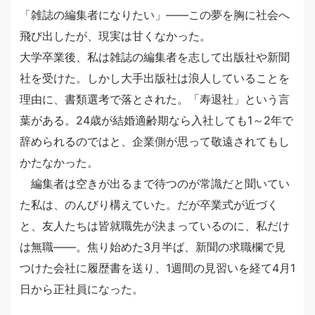
「雑誌の編集者になりたい」――この夢を胸に社会へ
飛び出したが、現実は甘くなかった。
大学卒業後、私は雑誌の編集者を志して出版社や新聞
社を受けた。しかし大手出版社は浪人していることを
理由に、書類選考で落とされた。「寿退社」という言
葉がある。24歳が結婚適齢期なら入社しても1～2年で
辞められるのではと、企業側が思って敬遠されてもし
かたなかった。
編集者は空きが出るまで待つのが常識だと聞いてい
た私は、のんびり構えていた。だが卒業式が近づく
と、友人たちは皆就職先が決まっているのに、私だけ
は無職――。焦り始めた3月半ば、新聞の求職欄で見
つけた会社に履歴書を送り、1週間の見習いを経て4月1
日から正社員になった。