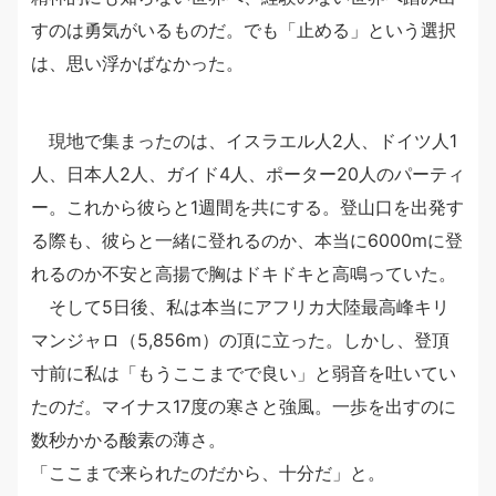
すのは勇気がいるものだ。でも「止める」という選択
は、思い浮かばなかった。
現地で集まったのは、イスラエル人2人、ドイツ人1
人、日本人2人、ガイド4人、ポーター20人のパーティ
ー。これから彼らと1週間を共にする。登山口を出発す
る際も、彼らと一緒に登れるのか、本当に6000mに登
れるのか不安と高揚で胸はドキドキと高鳴っていた。
そして5日後、私は本当にアフリカ大陸最高峰キリ
マンジャロ（5,856m）の頂に立った。しかし、登頂
寸前に私は「もうここまでで良い」と弱音を吐いてい
たのだ。マイナス17度の寒さと強風。一歩を出すのに
数秒かかる酸素の薄さ。
「ここまで来られたのだから、十分だ」と。