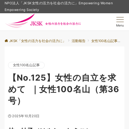
NPO法人「JKSK女性の活力を社会の活力に」Empowering Women
Empowering Society
Menu
JKSK「女性の活力を社会の活力に」
活動報告
女性100名山記事
【N
女性100名山記事
【No.125】女性の自立を求
めて ｜女性100名山（第36
号）
2025年10月20日