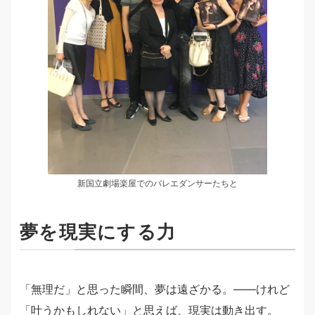
新国立劇場楽屋でのバレエダンサーたちと
夢を現実にする
力
「無理だ」と思った瞬間、夢は遠ざかる。――けれど
「叶うかもしれない」と思えば、現実は動き出す。