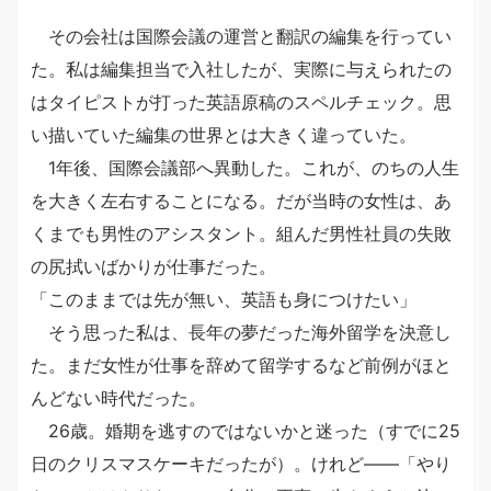
その会社は国際会議の運営と翻訳の編集を行ってい
た。私は編集担当で入社したが、実際に与えられたの
はタイピストが打った英語原稿のスペルチェック。思
い描いていた編集の世界とは大きく違っていた。
1年後、国際会議部へ異動した。これが、のちの人生
を大きく左右することになる。だが当時の女性は、あ
くまでも男性のアシスタント。組んだ男性社員の失敗
の尻拭いばかりが仕事だった。
「このままでは先が無い、英語も身につけたい」
そう思った私は、長年の夢だった海外留学を決意し
た。まだ女性が仕事を辞めて留学するなど前例がほと
んどない時代だった。
26歳。婚期を逃すのではないかと迷った（すでに25
日のクリスマスケーキだったが）。けれど――「やり