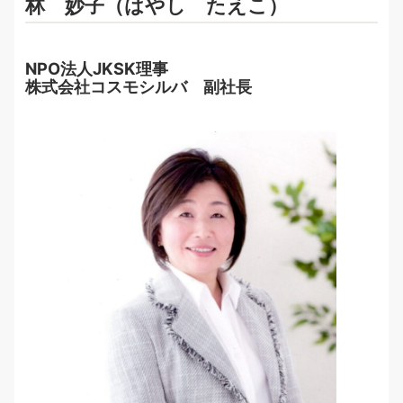
林 妙子（はやし たえこ）
NPO法人JKSK理事
株式会社コスモシルバ 副社長