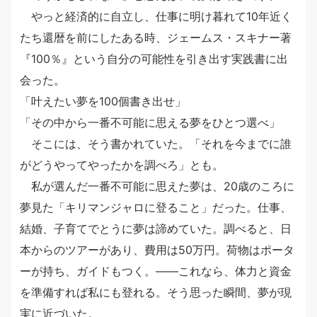
やっと経済的に自立し、仕事に明け暮れて10年近く
たち還暦を前にしたある時、ジェームス・スキナー著
『100％』という自分の可能性を引き出す実践書に出
会った。
「叶えたい夢を100個書き出せ」
「その中から一番不可能に思える夢をひとつ選べ」
そこには、そう書かれていた。「それを今までに誰
がどうやってやったかを調べろ」とも。
私が選んだ一番不可能に思えた夢は、20歳のころに
夢見た「キリマンジャロに登ること」だった。仕事、
結婚、子育てでとうに夢は諦めていた。調べると、日
本からのツアーがあり、費用は50万円。荷物はポータ
ーが持ち、ガイドもつく。――これなら、体力と資金
を準備すれば私にも登れる。そう思った瞬間、夢が現
実に近づいた。