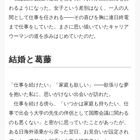
わるようになった。女子という差別はなく、一人の人
間として仕事を任される――その喜びを胸に連日終電
まで仕事をしていた。まさに思い描いていたキャリア
ウーマンの道を歩みはじめていたのだ。
結婚と葛藤
「仕事を続けたい」「家庭も欲しい」――欲張りな夢
を抱いた私に、思いがけない出会いが訪れた。
仕事を続ける傍ら、「いつかは家庭も持ちたい、仕
事で出会う大学の先生の伴侶として国際会議に関わる
のも悪くない」と密かに思っていたことがあったが、
ある日海外添乗から戻った翌日、お見合いが設定され