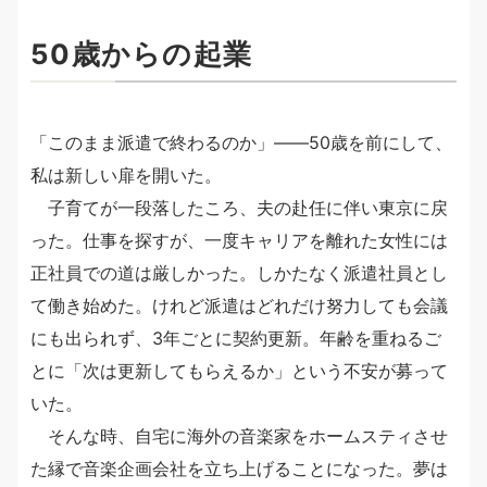
50歳からの起業
「このまま派遣で終わるのか」――50歳を前にして、
私は新しい扉を開いた。
子育てが一段落したころ、夫の赴任に伴い東京に戻
った。仕事を探すが、一度キャリアを離れた女性には
正社員での道は厳しかった。しかたなく派遣社員とし
て働き始めた。けれど派遣はどれだけ努力しても会議
にも出られず、3年ごとに契約更新。年齢を重ねるご
とに「次は更新してもらえるか」という不安が募って
いた。
そんな時、自宅に海外の音楽家をホームスティさせ
た縁で音楽企画会社を立ち上げることになった。夢は