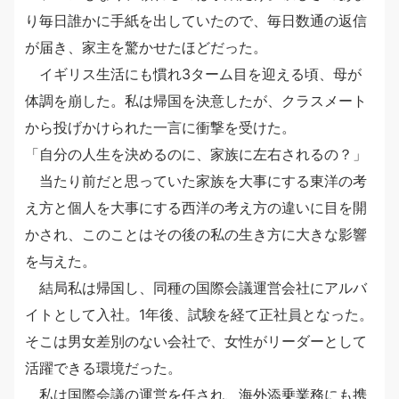
り毎日誰かに手紙を出していたので、毎日数通の返信
が届き、家主を驚かせたほどだった。
イギリス生活にも慣れ3ターム目を迎える頃、母が
体調を崩した。私は帰国を決意したが、クラスメート
から投げかけられた一言に衝撃を受けた。
「自分の人生を決めるのに、家族に左右されるの？」
当たり前だと思っていた家族を大事にする東洋の考
え方と個人を大事にする西洋の考え方の違いに目を開
かされ、このことはその後の私の生き方に大きな影響
を与えた。
結局私は帰国し、同種の国際会議運営会社にアルバ
イトとして入社。1年後、試験を経て正社員となった。
そこは男女差別のない会社で、女性がリーダーとして
活躍できる環境だった。
私は国際会議の運営を任され、海外添乗業務にも携