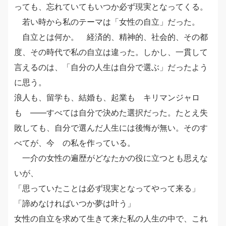
っても、忘れていてもいつか必ず現実となってくる。
若い時から私のテーマは「女性の自立」だった。
自立とは何か。 経済的、精神的、社会的、その都
度、その時代で私の自立は違った。しかし、一貫して
言えるのは、「自分の人生は自分で選ぶ」だったよう
に思う。
浪人も、留学も、結婚も、起業も キリマンジャロ
も ――すべては自分で決めた選択だった。たとえ失
敗しても、自分で選んだ人生には後悔が無い。そのす
べてが、今 の私を作っている。
一介の女性の遍歴がどなたかの役に立つとも思えな
いが、
「思っていたことは必ず現実となってやって来る」
「諦めなければいつか夢は叶う」
女性の自立を求めて生きて来た私の人生の中で、これ