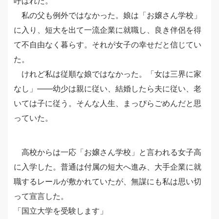
呼ばれた。
私の父も例外ではなかった。娘は「お嬢さん学校」
に入り、短大を出て一流企業に就職し、良き伴侶を得
て不自由なく暮らす。それが女子の幸せだと信じてい
た。
けれど私は従順な娘ではなかった。「女は三界に家
なし」――幼少は親に従い、結婚したら夫に従い、老
いては子に従う。そんな人生、まっぴらごめんだと思
っていた。
高校からは一応「お嬢さん学校」と言われる女子高
に入学した。普通は付属の短大へ進み、大手企業に就
職するレールが敷かれていたが、無謀にも私は思い切
って宣言した。
「国立大学を受験します」