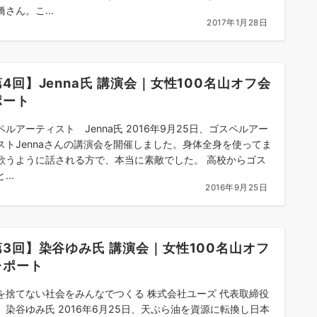
さん。こ...
2017年1月28日
4回】Jenna氏 講演会｜女性100名山オフ会
ポート
ペルアーティスト Jenna氏 2016年9月25日、ゴスペルアー
ストJennaさんの講演会を開催しました。身体全身を使ってま
歌うように話される方で、本当に素敵でした。 高校からゴス
...
2016年9月25日
第3回】染谷ゆみ氏 講演会｜女性100名山オフ
レポート
を捨てない社会をみんなでつくる 株式会社ユーズ 代表取締役
 染谷ゆみ氏 2016年6月25日、天ぷら油を資源に転換し日本