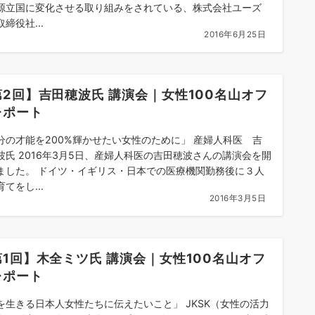
源立国に変化させる取り組みをされている、株式会社ユーズ
締役社...
2016年6月25日
第2回】吉田穂波氏 講演会｜女性100名山オフ
レポート
分の才能を200%輝かせたい女性のために」 産婦人科医 吉
波氏 2016年3月5日、産婦人科医の吉田穂波さんの講演会を開
ました。 ドイツ・イギリス・日本での医療機関勤務後に３人
てをし...
2016年3月5日
第1回】木全ミツ氏 講演会｜女性100名山オフ
レポート
を生きる日本人女性たちに伝えたいこと」 JKSK（女性の活力