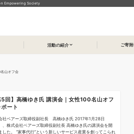
powering Society
ご寄附
活動の紹介
00名山オフ会
第5回】高橋ゆき氏 講演会｜女性100名山オフ
レポート
会社ベアーズ取締役副社長 高橋ゆき氏 2017年1月28日
）、株式会社ベアーズ取締役副社長 高橋ゆき氏の講演会を開
ました。 “家事代行”という新しいサービス産業を創ってこられ