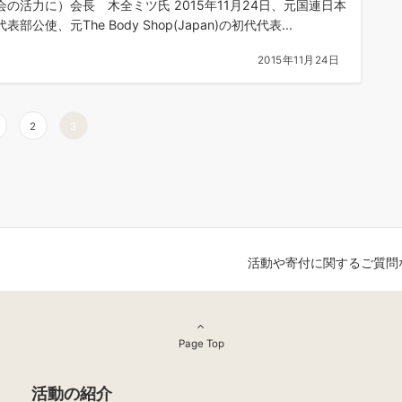
会の活力に）会長 木全ミツ氏 2015年11月24日、元国連日本
表部公使、元The Body Shop(Japan)の初代代表...
2015年11月24日
2
3
活動や寄付に関するご質問
Page Top
活動の紹介