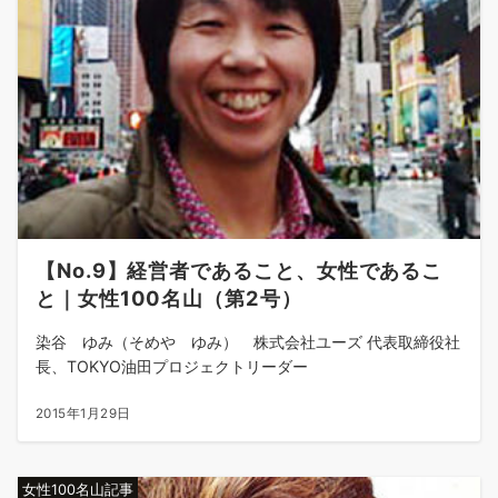
【No.9】経営者であること、女性であるこ
と｜女性100名山（第2号）
染谷 ゆみ（そめや ゆみ） 株式会社ユーズ 代表取締役社
長、TOKYO油田プロジェクトリーダー
2015年1月29日
女性100名山記事