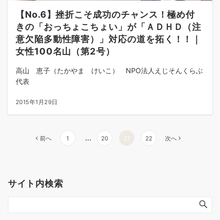
【No.6】挫折こそ成功のチャンス！極め付
きの「おっちょこちょい」が「ＡＤＨＤ（注
意欠陥多動性障害）」対応の道を拓く！！｜
女性100名山（第2号）
高山 恵子（たかやま けいこ） NPO法人えじそんくらぶ
代表
2015年1月29日
投
…
前へ
1
20
21
22
次へ
稿
の
ペ
サイト内検索
ー
ジ
送