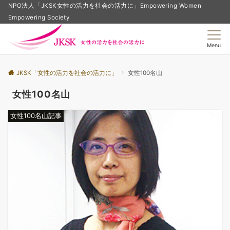
NPO法人「JKSK女性の活力を社会の活力に」Empowering Women
Empowering Society
Menu
JKSK「女性の活力を社会の活力に」
女性100名山
女性100名山
女性100名山記事