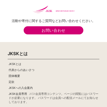
活動や寄付に関するご質問などお問い合わせください。
お問い合わせ
JKSKとは
JKSKとは
代表からのあいさつ
団体概要
定款
JKSKへの入会案内
JKSK会員専用
JKSK会員専用コンテンツ。ページの閲覧にはパスワー
ドが必要になります。 パスワードは会員への配信メールにてお知らせ
しております。