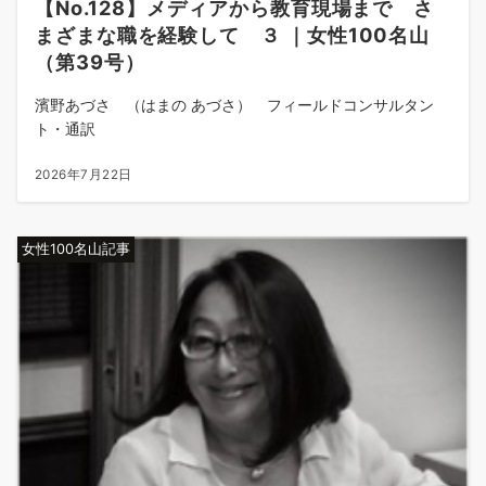
【No.128】メディアから教育現場まで さ
まざまな職を経験して ３ ｜女性100名山
（第39号）
濱野あづさ （はまの あづさ） フィールドコンサルタン
ト・通訳
2026年7月22日
女性100名山記事