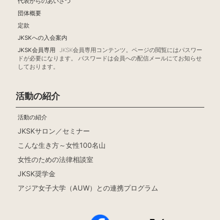
代表からのあいさつ
団体概要
定款
JKSKへの入会案内
JKSK会員専用
JKSK会員専用コンテンツ。ページの閲覧にはパスワー
ドが必要になります。 パスワードは会員への配信メールにてお知らせ
しております。
活動の紹介
活動の紹介
JKSKサロン／セミナー
こんな生き方～女性100名山
女性のための法律相談室
JKSK奨学金
アジア女子大学（AUW）との連携プログラム