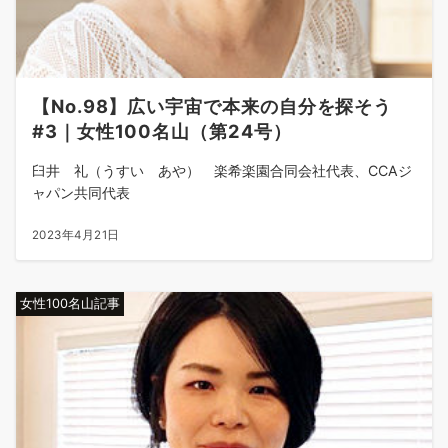
【No.98】広い宇宙で本来の自分を探そう
#3｜女性100名山（第24号）
臼井 礼（うすい あや） 楽希楽園合同会社代表、CCAジ
ャパン共同代表
2023年4月21日
女性100名山記事