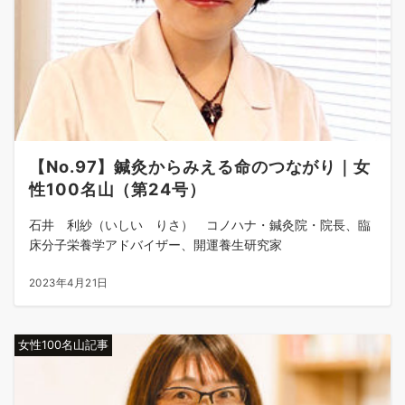
【No.97】鍼灸からみえる命のつながり｜女
性100名山（第24号）
石井 利紗（いしい りさ） コノハナ・鍼灸院・院長、臨
床分子栄養学アドバイザー、開運養生研究家
2023年4月21日
女性100名山記事