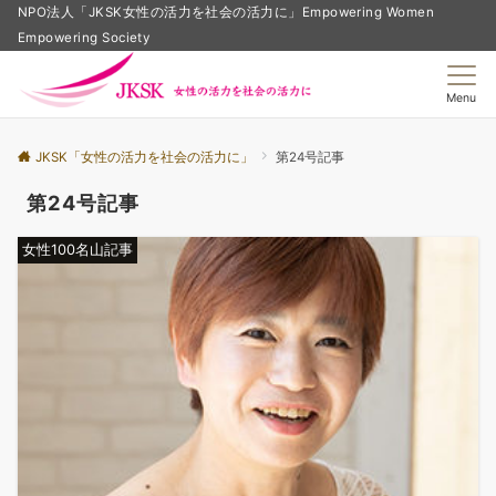
NPO法人「JKSK女性の活力を社会の活力に」Empowering Women
Empowering Society
Menu
JKSK「女性の活力を社会の活力に」
第24号記事
第24号記事
女性100名山記事