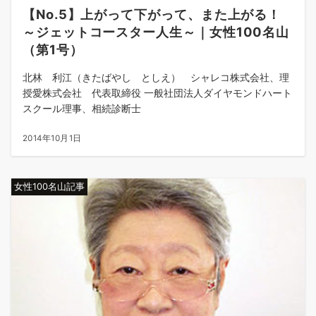
【No.5】上がって下がって、また上がる！
～ジェットコースター人生～｜女性100名山
（第1号）
北林 利江（きたばやし としえ） シャレコ株式会社、理
授愛株式会社 代表取締役 一般社団法人ダイヤモンドハート
スクール理事、相続診断士
2014年10月1日
女性100名山記事