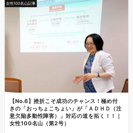
女性100名山記事
【No.6】挫折こそ成功のチャンス！極め付
きの「おっちょこちょい」が「ＡＤＨＤ（注
意欠陥多動性障害）」対応の道を拓く！！｜
女性100名山（第2号）