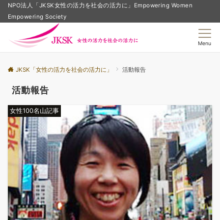
NPO法人「JKSK女性の活力を社会の活力に」Empowering Women
Empowering Society
Menu
JKSK「女性の活力を社会の活力に」
活動報告
活動報告
女性100名山記事