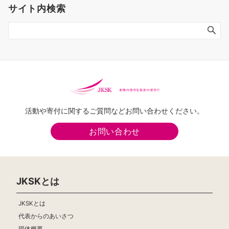
サイト内検索
ー
ジ
送
り
活動や寄付に関するご質問などお問い合わせください。
お問い合わせ
JKSKとは
JKSKとは
代表からのあいさつ