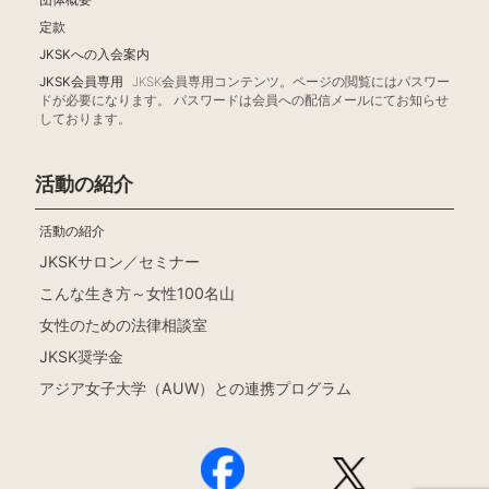
団体概要
定款
JKSKへの入会案内
JKSK会員専用
JKSK会員専用コンテンツ。ページの閲覧にはパスワー
ドが必要になります。 パスワードは会員への配信メールにてお知らせ
しております。
活動の紹介
活動の紹介
JKSKサロン／セミナー
こんな生き方～女性100名山
女性のための法律相談室
JKSK奨学金
アジア女子大学（AUW）との連携プログラム