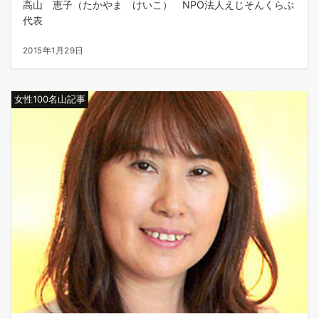
高山 恵子（たかやま けいこ） NPO法人えじそんくらぶ
代表
2015年1月29日
女性100名山記事