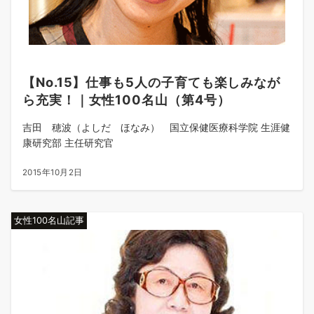
【No.15】仕事も5人の子育ても楽しみなが
ら充実！｜女性100名山（第4号）
吉田 穂波（よしだ ほなみ） 国立保健医療科学院 生涯健
康研究部 主任研究官
2015年10月2日
女性100名山記事