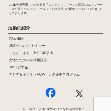
JKSK会員専用
JKSK会員専用コンテンツ。ページの閲覧にはパスワー
ドが必要になります。 パスワードは会員への配信メールにてお知らせ
しております。
活動の紹介
活動の紹介
JKSKサロン／セミナー
こんな生き方～女性100名山
女性のための法律相談室
JKSK奨学金
アジア女子大学（AUW）との連携プログラム
NPO法人「JKSK女性の活力を社会の活力に」