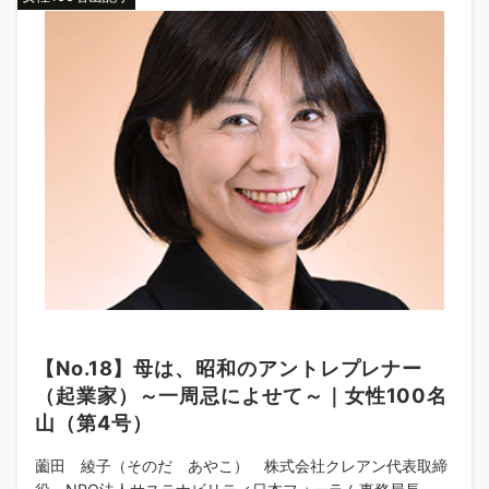
【No.18】母は、昭和のアントレプレナー
（起業家）～一周忌によせて～｜女性100名
山（第4号）
薗田 綾子（そのだ あやこ） 株式会社クレアン代表取締