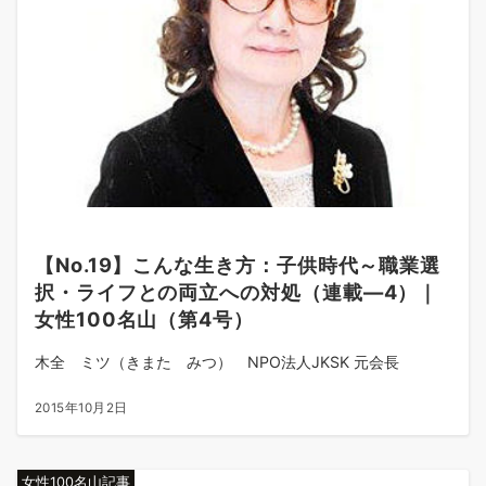
【No.19】こんな生き方：子供時代～職業選
択・ライフとの両立への対処（連載―4）｜
女性100名山（第4号）
木全 ミツ（きまた みつ） NPO法人JKSK 元会長
2015年10月2日
女性100名山記事