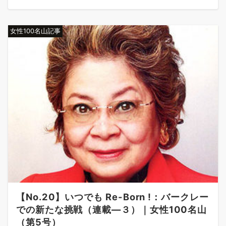
女性100名山記事
【No.20】いつでも Re-Born !：バークレー
での新たな挑戦（連載―３）｜女性100名山
（第5号）