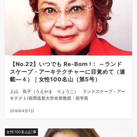
【No.22】いつでも Re-Born !： ～ランド
スケープ・アーキテクチャーに目覚めて（連
載―４）｜女性100名山（第5号）
上山 良子（うえやま りょうこ） ランドスケープ・アー
キテクト/長岡造形大学名誉教授・前学長
2016年4月7日
女性100名山記事