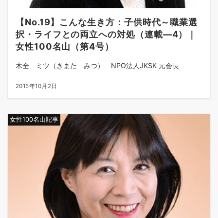
【No.19】こんな生き方：子供時代～職業選
択・ライフとの両立への対処（連載―4）｜
女性100名山（第4号）
木全 ミツ（きまた みつ） NPO法人JKSK 元会長
2015年10月2日
女性100名山記事