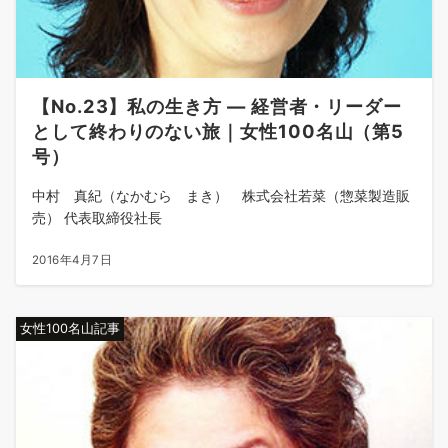
【No.23】私の生き方 ― 経営者・リーダー
として終わりのない旅｜女性100名山（第5
号）
中村 真紀（なかむら まき） 株式会社若菜（惣菜製造販
売） 代表取締役社長
2016年4月7日
女性100名山記事