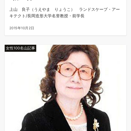
上山 良子（うえやま りょうこ） ランドスケープ・アー
キテクト/長岡造形大学名誉教授・前学長
2015年10月2日
女性100名山記事