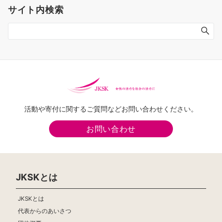
サイト内検索
ー
ジ
送
り
活動や寄付に関するご質問などお問い合わせください。
お問い合わせ
JKSKとは
JKSKとは
代表からのあいさつ