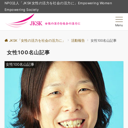
NPO法人「JKSK女性の活力を社会の活力に」Empowering Women
Empowering Society
Menu
JKSK「女性の活力を社会の活力に」
活動報告
女性100名山記事
女性100名山記事
女性100名山記事