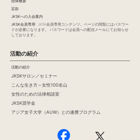
団体概要
定款
JKSKへの入会案内
JKSK会員専用
JKSK会員専用コンテンツ。ページの閲覧にはパスワー
ドが必要になります。 パスワードは会員への配信メールにてお知らせ
しております。
活動の紹介
活動の紹介
JKSKサロン／セミナー
こんな生き方～女性100名山
女性のための法律相談室
JKSK奨学金
アジア女子大学（AUW）との連携プログラム