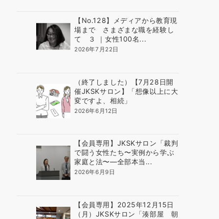
【No.128】メディアから教育現
場まで さまざまな職を経験し
て ３ ｜女性100名...
2026年7月22日
（終了しました）【7月28日開
催JKSKサロン】「想像以上に大
変ですよ、相続」
2026年6月12日
【会員専用】JKSKサロン「裁判
で闘う女性たち〜実例から学ぶ
家庭と法〜―全部本当...
2026年6月9日
【会員専用】2025年12月15日
（月）JKSKサロン「湊部屋 朝