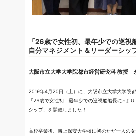
「26歳で女性初、最年少での巡視
自分マネジメント＆リーダーシッ
大阪市立大学大学院都市経営研究科 教授 
2019年4月20日（土）に、大阪市立大学大学
「26歳で女性初、最年少での巡視船船長に~よ
シップ」を開催しました！
高校卒業後、海上保安大学校に初のただ一人の女