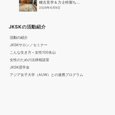
稽古見学＆力士特製ち...
2026年6月9日
JKSKの活動紹介
活動の紹介
JKSKサロン／セミナー
こんな生き方～女性100名山
女性のための法律相談室
JKSK奨学金
アジア女子大学（AUW）との連携プログラム