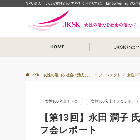
NPO法人「JKSK女性の活力を社会の活力に」Empowering Women Em
HOME
JKSKとは
JKSK「女性の活力を社会の活力に」
プロジェクト
女性1
女性100名山オフ会
女性100名山オフ会レポート
【第13回】永田 潤子 
フ会レポート